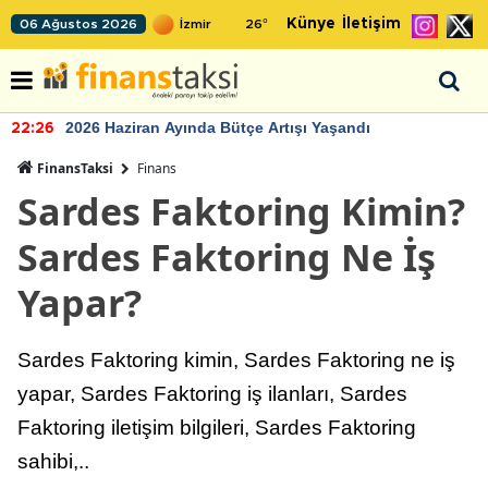
Künye
İletişim
06 Ağustos 2026
26
°
2026 Haziran Ayında Bütçe Artışı Yaşandı
22:26
FinansTaksi
Finans
Sardes Faktoring Kimin?
Sardes Faktoring Ne İş
Yapar?
Sardes Faktoring kimin, Sardes Faktoring ne iş
yapar, Sardes Faktoring iş ilanları, Sardes
Faktoring iletişim bilgileri, Sardes Faktoring
sahibi,..