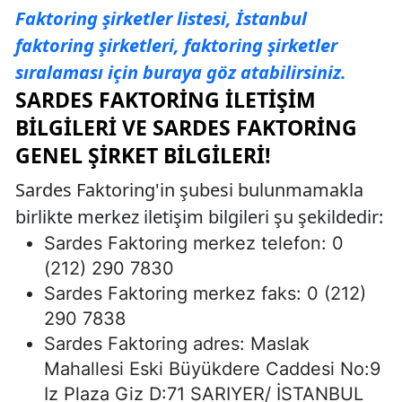
Faktoring şirketler listesi, İstanbul
faktoring şirketleri, faktoring şirketler
sıralaması için buraya göz atabilirsiniz.
SARDES FAKTORING İLETIŞIM
BILGILERI VE SARDES FAKTORING
GENEL ŞIRKET BILGILERI!
Sardes Faktoring'in şubesi bulunmamakla
birlikte merkez iletişim bilgileri şu şekildedir:
Sardes Faktoring merkez telefon: 0
(212) 290 7830
Sardes Faktoring merkez faks: 0 (212)
290 7838
Sardes Faktoring adres: Maslak
Mahallesi Eski Büyükdere Caddesi No:9
Iz Plaza Giz D:71 SARIYER/ İSTANBUL