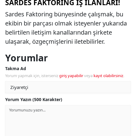
SARDES FAKTORING İŞ İLANLARI!
Sardes Faktoring bünyesinde çalışmak, bu
ekibin bir parçası olmak isteyenler yukarıda
belirtilen iletişim kanallarından şirkete
ulaşarak, özgeçmişlerini iletebilirler.
Yorumlar
Takma Ad
Yorum yapmak için, isterseniz
giriş yapabilir
veya
kayıt olabilirsiniz
.
Yorum Yazın (500 Karakter)