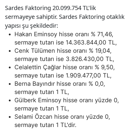
Sardes Faktoring 20.099.754 TL'lik
sermayeye sahiptir. Sardes Faktoring otaklık
yapısı şu şekildedir:
Hakan Eminsoy hisse oranı % 71,46,
sermaye tutarı ise 14.363.844,00 TL,
Cenk Tülümen hisse oranı % 19,04,
sermaye tutarı ise 3.826.430,00 TL,
Celalettin Çağlar hisse oranı % 9,50,
sermaye tutarı ise 1.909.477,00 TL,
Berna Bayındır hisse oranı % 0,0,
sermaye tutarı 1 TL,
Gülberk Eminsoy hisse oranı yüzde 0,
sermaye tutarı 1 TL,
Selami Özcan hisse oranı yüzde 0,
sermaye tutarı 1 TL'dir.