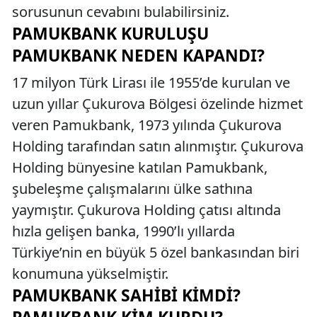
sorusunun cevabını bulabilirsiniz.
PAMUKBANK KURULUŞU
PAMUKBANK NEDEN KAPANDI?
17 milyon Türk Lirası ile 1955’de kurulan ve
uzun yıllar Çukurova Bölgesi özelinde hizmet
veren Pamukbank, 1973 yılında Çukurova
Holding tarafından satın alınmıştır. Çukurova
Holding bünyesine katılan Pamukbank,
şubeleşme çalışmalarını ülke sathına
yaymıştır. Çukurova Holding çatısı altında
hızla gelişen banka, 1990’lı yıllarda
Türkiye’nin en büyük 5 özel bankasından biri
konumuna yükselmiştir.
PAMUKBANK SAHIBI KIMDI?