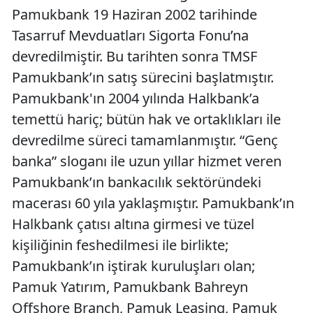
Pamukbank 19 Haziran 2002 tarihinde
Tasarruf Mevduatları Sigorta Fonu’na
devredilmiştir. Bu tarihten sonra TMSF
Pamukbank’ın satış sürecini başlatmıştır.
Pamukbank'ın 2004 yılında Halkbank’a
temettü hariç; bütün hak ve ortaklıkları ile
devredilme süreci tamamlanmıştır. “Genç
banka” sloganı ile uzun yıllar hizmet veren
Pamukbank’ın bankacılık sektöründeki
macerası 60 yıla yaklaşmıştır. Pamukbank’ın
Halkbank çatısı altına girmesi ve tüzel
kişiliğinin feshedilmesi ile birlikte;
Pamukbank’ın iştirak kuruluşları olan;
Pamuk Yatırım, Pamukbank Bahreyn
Offshore Branch, Pamuk Leasing, Pamuk