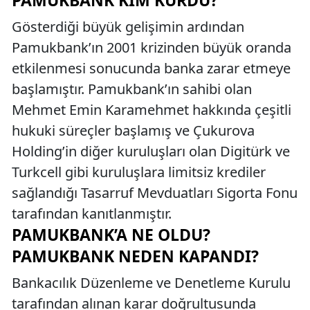
PAMUKBANK KIM KURDU?
Gösterdiği büyük gelişimin ardından
Pamukbank’ın 2001 krizinden büyük oranda
etkilenmesi sonucunda banka zarar etmeye
başlamıştır. Pamukbank’ın sahibi olan
Mehmet Emin Karamehmet hakkında çeşitli
hukuki süreçler başlamış ve Çukurova
Holding’in diğer kuruluşları olan Digitürk ve
Turkcell gibi kuruluşlara limitsiz krediler
sağlandığı Tasarruf Mevduatları Sigorta Fonu
tarafından kanıtlanmıştır.
PAMUKBANK’A NE OLDU?
PAMUKBANK NEDEN KAPANDI?
Bankacılık Düzenleme ve Denetleme Kurulu
tarafından alınan karar doğrultusunda