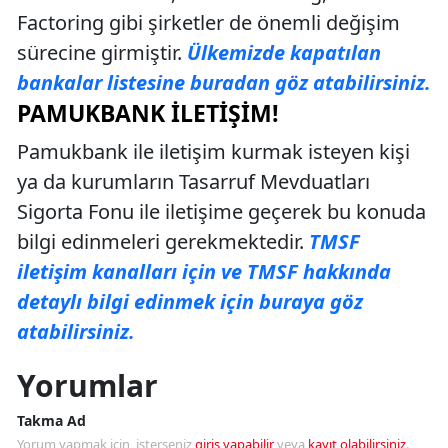
Factoring gibi şirketler de önemli değişim
sürecine girmiştir.
Ülkemizde kapatılan
bankalar listesine buradan göz atabilirsiniz.
PAMUKBANK İLETIŞIM!
Pamukbank ile iletişim kurmak isteyen kişi
ya da kurumların Tasarruf Mevduatları
Sigorta Fonu ile iletişime geçerek bu konuda
bilgi edinmeleri gerekmektedir.
TMSF
iletişim kanalları için ve TMSF hakkında
detaylı bilgi edinmek için buraya göz
atabilirsiniz.
Yorumlar
Takma Ad
Yorum yapmak için, isterseniz
giriş yapabilir
veya
kayıt olabilirsiniz
.