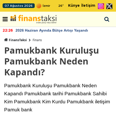
Künye
İletişim
07 Ağustos 2026
26
°
2026 Haziran Ayında Bütçe Artışı Yaşandı
22:26
FinansTaksi
Finans
Pamukbank Kuruluşu
Pamukbank Neden
Kapandı?
Pamukbank Kuruluşu Pamukbank Neden
Kapandı Pamukbank tarihi Pamukbank Sahibi
Kim Pamukbank Kim Kurdu Pamukbank iletişim
Pamuk bank