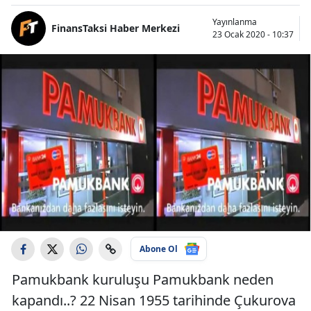
Yayınlanma
FinansTaksi Haber Merkezi
23 Ocak 2020 - 10:37
Abone Ol
Pamukbank kuruluşu Pamukbank neden
kapandı..? 22 Nisan 1955 tarihinde Çukurova