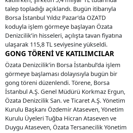
talep topladığı açıklandı. Bugün itibarıyla
Borsa İstanbul Yıldız Pazar’da OZATD
koduyla işlem görmeye başlayan Özata
Denizcilik’in hisseleri, açılışta tavan fiyatına
ulaşarak 115,8 TL seviyesine yükseldi.
GONG TÖRENI VE KATILIMCILAR
Özata Denizcilik’in Borsa İstanbul’da işlem
görmeye başlaması dolayısıyla bugün bir
gong töreni düzenlendi. Törene, Borsa
İstanbul A.Ş. Genel Müdürü Korkmaz Ergun,
Özata Denizcilik San. ve Ticaret A.Ş. Yönetim
Kurulu Başkanı Özdemir Ataseven, Yönetim
Kurulu Üyeleri Tuğba Hicran Ataseven ve
Duygu Ataseven, Özata Tersanecilik Yönetim