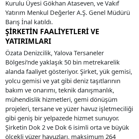
Kurulu Üyesi Gökhan Ataseven, ve Vakıf
Yatırım Menkul Değerler A.Ş. Genel Müdürü
Barış İnal katıldı.
ŞIRKETIN FAALIYETLERI VE
YATIRIMLARI
Özata Denizcilik, Yalova Tersaneler
Bölgesi’nde yaklaşık 50 bin metrekarelik
alanda faaliyet gösteriyor. Şirket, yük gemisi,
yolcu gemisi ve yat gibi deniz taşıtlarının
bakım ve onarımı, teknik danışmanlık,
mühendislik hizmetleri, gemi dönüşüm
projeleri, tersane ve yüzer havuz işletmeciliği
gibi geniş bir yelpazede hizmet sunuyor.
Şirketin Dok 2 ve Dok 6 isimli orta ve büyük
ölçekli yüzer havuzları, maksimum 264