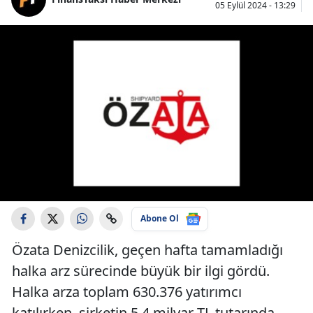
05 Eylül 2024 - 13:29
Abone Ol
Özata Denizcilik, geçen hafta tamamladığı
halka arz sürecinde büyük bir ilgi gördü.
Halka arza toplam 630.376 yatırımcı
katılırken, şirketin 5,4 milyar TL tutarında