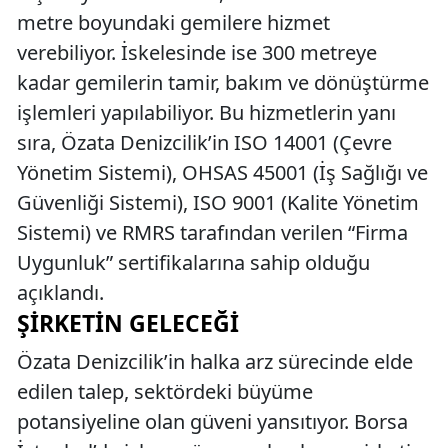
metre boyundaki gemilere hizmet
verebiliyor. İskelesinde ise 300 metreye
kadar gemilerin tamir, bakım ve dönüştürme
işlemleri yapılabiliyor. Bu hizmetlerin yanı
sıra, Özata Denizcilik’in ISO 14001 (Çevre
Yönetim Sistemi), OHSAS 45001 (İş Sağlığı ve
Güvenliği Sistemi), ISO 9001 (Kalite Yönetim
Sistemi) ve RMRS tarafından verilen “Firma
Uygunluk” sertifikalarına sahip olduğu
açıklandı.
ŞIRKETIN GELECEĞI
Özata Denizcilik’in halka arz sürecinde elde
edilen talep, sektördeki büyüme
potansiyeline olan güveni yansıtıyor. Borsa