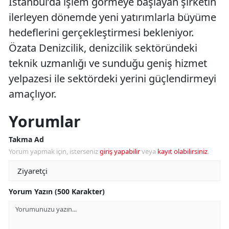
İstanbul’da işlem görmeye başlayan şirketin
ilerleyen dönemde yeni yatırımlarla büyüme
hedeflerini gerçekleştirmesi bekleniyor.
Özata Denizcilik, denizcilik sektöründeki
teknik uzmanlığı ve sunduğu geniş hizmet
yelpazesi ile sektördeki yerini güçlendirmeyi
amaçlıyor.
Yorumlar
Takma Ad
Yorum yapmak için, isterseniz
giriş yapabilir
veya
kayıt olabilirsiniz
.
Yorum Yazın (500 Karakter)