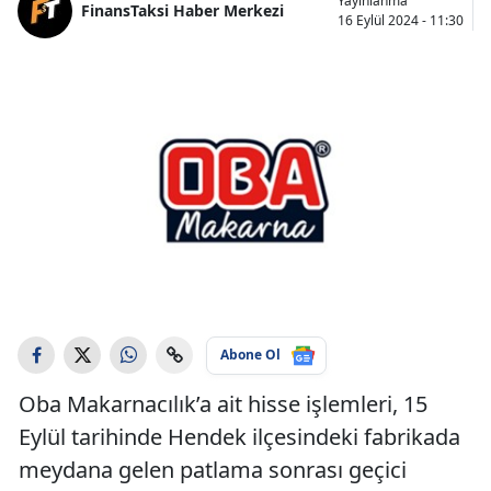
Yayınlanma
FinansTaksi Haber Merkezi
16 Eylül 2024 - 11:30
Abone Ol
Oba Makarnacılık’a ait hisse işlemleri, 15
Eylül tarihinde Hendek ilçesindeki fabrikada
meydana gelen patlama sonrası geçici