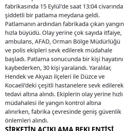
fabrikasında 15 Eylül'de saat 13:04 civarında
şiddetli bir patlama meydana geldi.
Patlamanın ardından fabrikada çıkan yangın
hızla büyüdü. Olay yerine çok sayıda itfaiye,
ambulans, AFAD, Orman Bölge Müdürlüğü
ve polis ekipleri sevk edilerek müdahale
başladı. Patlama sonucunda bir kişi hayatını
kaybederken, 30 kişi yaralandı. Yaralılar,
Hendek ve Akyazı ilçeleri ile Düzce ve
Kocaeli’deki çeşitli hastanelere sevk edilerek
tedavi altına alındı. Ekiplerin olay yerine hızlı
müdahalesi ile yangın kontrol altına
alınırken, fabrika çevresinde geniş güvenlik
önlemleri alındı.
ŞIRKETIN AÇIKLAMA BEKLENTISI