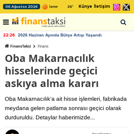
Künye
İletişim
06 Ağustos 2026
26
°
2026 Haziran Ayında Bütçe Artışı Yaşandı
22:26
FinansTaksi
Finans
Oba Makarnacılık
hisselerinde geçici
askıya alma kararı
Oba Makarnacılık’a ait hisse işlemleri, fabrikada
meydana gelen patlama sonrası geçici olarak
durduruldu. Detaylar haberimizde...