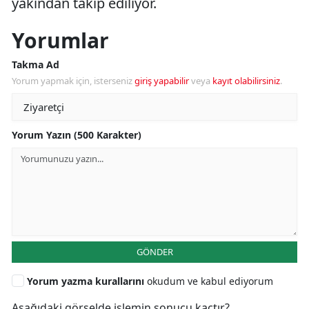
yakından takip ediliyor.
Yorumlar
Takma Ad
Yorum yapmak için, isterseniz
giriş yapabilir
veya
kayıt olabilirsiniz
.
Yorum Yazın (500 Karakter)
GÖNDER
Yorum yazma kurallarını
okudum ve kabul ediyorum
Aşağıdaki görselde işlemin sonucu kaçtır?