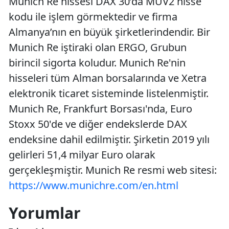
Munich Re hissesi DAX 30’da MUV2 hisse
kodu ile işlem görmektedir ve firma
Almanya’nın en büyük şirketlerindendir. Bir
Munich Re iştiraki olan ERGO, Grubun
birincil sigorta koludur. Munich Re'nin
hisseleri tüm Alman borsalarında ve Xetra
elektronik ticaret sisteminde listelenmiştir.
Munich Re, Frankfurt Borsası'nda, Euro
Stoxx 50'de ve diğer endekslerde DAX
endeksine dahil edilmiştir. Şirketin 2019 yılı
gelirleri 51,4 milyar Euro olarak
gerçekleşmiştir. Munich Re resmi web sitesi:
https://www.munichre.com/en.html
Yorumlar