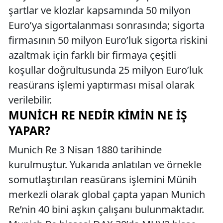
şartlar ve klozlar kapsamında 50 milyon
Euro’ya sigortalanması sonrasında; sigorta
firmasının 50 milyon Euro’luk sigorta riskini
azaltmak için farklı bir firmaya çeşitli
koşullar doğrultusunda 25 milyon Euro’luk
reasürans işlemi yaptırması misal olarak
verilebilir.
MUNICH RE NEDIR KIMIN NE İŞ
YAPAR?
Munich Re 3 Nisan 1880 tarihinde
kurulmuştur. Yukarıda anlatılan ve örnekle
somutlaştırılan reasürans işlemini Münih
merkezli olarak global çapta yapan Munich
Re’nin 40 bini aşkın çalışanı bulunmaktadır.