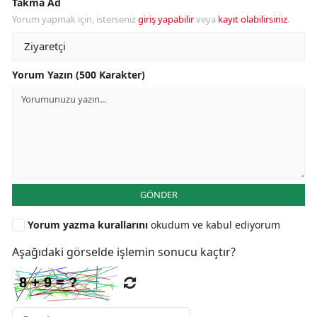
Takma Ad
Yorum yapmak için, isterseniz
giriş yapabilir
veya
kayıt olabilirsiniz
.
Yorum Yazın (500 Karakter)
GÖNDER
Yorum yazma kurallarını
okudum ve kabul ediyorum
Aşağıdaki görselde işlemin sonucu kaçtır?