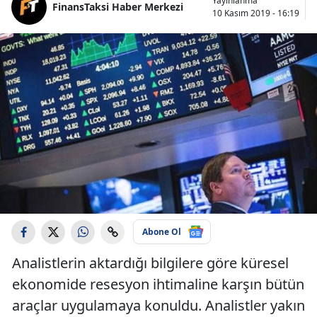
Yayınlanma
FinansTaksi Haber Merkezi
10 Kasım 2019 - 16:19
Abone Ol
Analistlerin aktardığı bilgilere göre küresel
ekonomide resesyon ihtimaline karşın bütün
araçlar uygulamaya konuldu. Analistler yakın