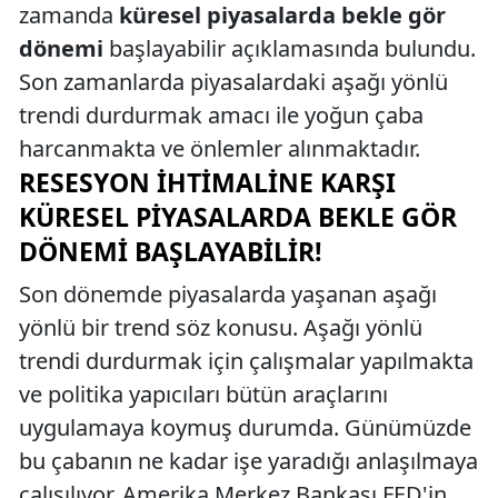
zamanda
küresel piyasalarda bekle gör
dönemi
başlayabilir açıklamasında bulundu.
Son zamanlarda piyasalardaki aşağı yönlü
trendi durdurmak amacı ile yoğun çaba
harcanmakta ve önlemler alınmaktadır.
RESESYON İHTIMALINE KARŞI
KÜRESEL PIYASALARDA BEKLE GÖR
DÖNEMI BAŞLAYABILIR!
Son dönemde piyasalarda yaşanan aşağı
yönlü bir trend söz konusu. Aşağı yönlü
trendi durdurmak için çalışmalar yapılmakta
ve politika yapıcıları bütün araçlarını
uygulamaya koymuş durumda. Günümüzde
bu çabanın ne kadar işe yaradığı anlaşılmaya
çalışılıyor. Amerika Merkez Bankası FED'in