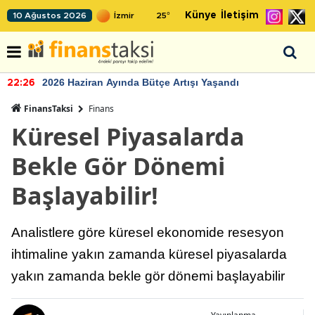
Künye
İletişim
10 Ağustos 2026
25
°
2026 Haziran Ayında Bütçe Artışı Yaşandı
22:26
FinansTaksi
Finans
Küresel Piyasalarda
Bekle Gör Dönemi
Başlayabilir!
Analistlere göre küresel ekonomide resesyon
ihtimaline yakın zamanda küresel piyasalarda
yakın zamanda bekle gör dönemi başlayabilir