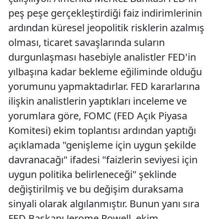
peş peşe gerçekleştirdiği faiz indirimlerinin
ardından küresel jeopolitik risklerin azalmış
olması, ticaret savaşlarında suların
durgunlaşması hasebiyle analistler FED'in
yılbaşına kadar bekleme eğiliminde olduğu
yorumunu yapmaktadırlar. FED kararlarına
ilişkin analistlerin yaptıkları inceleme ve
yorumlara göre, FOMC (FED Açık Piyasa
Komitesi) ekim toplantısı ardından yaptığı
açıklamada "genişleme için uygun şekilde
davranacağı" ifadesi "faizlerin seviyesi için
uygun politika belirleneceği" şeklinde
değiştirilmiş ve bu değişim duraksama
sinyali olarak algılanmıştır. Bunun yanı sıra
FED Başkanı Jerome Powell, ekim