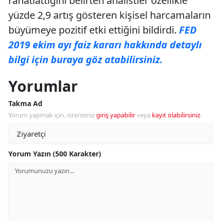
rahatlattığını belirten analistler özellikle
yüzde 2,9 artış gösteren kişisel harcamaların
büyümeye pozitif etki ettiğini bildirdi.
FED
2019 ekim ayı faiz kararı hakkında detaylı
bilgi için buraya göz atabilirsiniz.
Yorumlar
Takma Ad
Yorum yapmak için, isterseniz
giriş yapabilir
veya
kayıt olabilirsiniz
.
Yorum Yazın (500 Karakter)