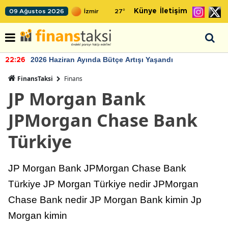
Künye
İletişim
09 Ağustos 2026
27
°
2026 Haziran Ayında Bütçe Artışı Yaşandı
22:26
FinansTaksi
Finans
JP Morgan Bank
JPMorgan Chase Bank
Türkiye
JP Morgan Bank JPMorgan Chase Bank
Türkiye JP Morgan Türkiye nedir JPMorgan
Chase Bank nedir JP Morgan Bank kimin Jp
Morgan kimin