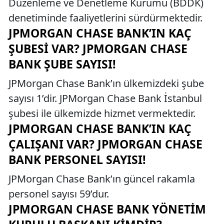
Düzenleme ve Denetleme Kurumu (BDDK)
denetiminde faaliyetlerini sürdürmektedir.
JPMORGAN CHASE BANK’IN KAÇ
ŞUBESI VAR? JPMORGAN CHASE
BANK ŞUBE SAYISI!
JPMorgan Chase Bank’ın ülkemizdeki şube
sayısı 1’dir. JPMorgan Chase Bank İstanbul
şubesi ile ülkemizde hizmet vermektedir.
JPMORGAN CHASE BANK’IN KAÇ
ÇALIŞANI VAR? JPMORGAN CHASE
BANK PERSONEL SAYISI!
JPMorgan Chase Bank’ın güncel rakamla
personel sayısı 59’dur.
JPMORGAN CHASE BANK YÖNETIM