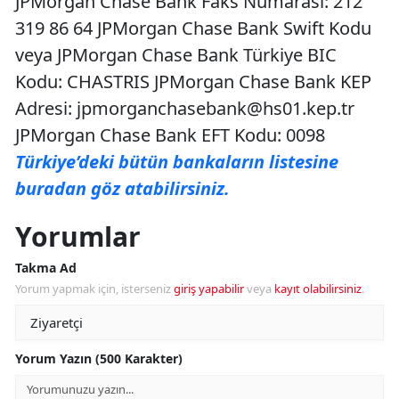
JPMorgan Chase Bank Faks Numarası: 212
319 86 64 JPMorgan Chase Bank Swift Kodu
veya JPMorgan Chase Bank Türkiye BIC
Kodu: CHASTRIS JPMorgan Chase Bank KEP
Adresi:
jpmorganchasebank@hs01.kep.tr
JPMorgan Chase Bank EFT Kodu: 0098
Türkiye’deki bütün bankaların listesine
buradan göz atabilirsiniz.
Yorumlar
Takma Ad
Yorum yapmak için, isterseniz
giriş yapabilir
veya
kayıt olabilirsiniz
.
Yorum Yazın (500 Karakter)