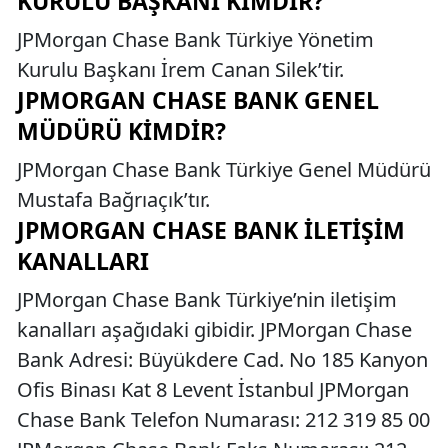
KURULU BAŞKANI KIMDIR?
JPMorgan Chase Bank Türkiye Yönetim
Kurulu Başkanı İrem Canan Silek’tir.
JPMORGAN CHASE BANK GENEL
MÜDÜRÜ KIMDIR?
JPMorgan Chase Bank Türkiye Genel Müdürü
Mustafa Bağrıaçık’tır.
JPMORGAN CHASE BANK İLETIŞIM
KANALLARI
JPMorgan Chase Bank Türkiye’nin iletişim
kanalları aşağıdaki gibidir. JPMorgan Chase
Bank Adresi: Büyükdere Cad. No 185 Kanyon
Ofis Binası Kat 8 Levent İstanbul JPMorgan
Chase Bank Telefon Numarası: 212 319 85 00