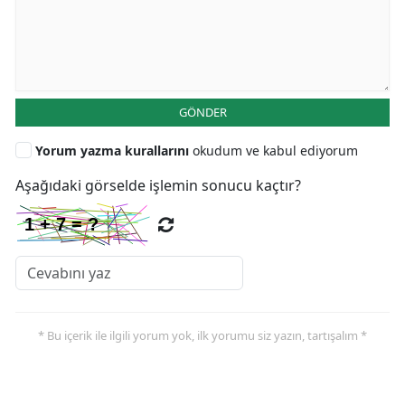
GÖNDER
Yorum yazma kurallarını
okudum ve kabul ediyorum
Aşağıdaki görselde işlemin sonucu kaçtır?
* Bu içerik ile ilgili yorum yok, ilk yorumu siz yazın, tartışalım *