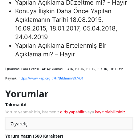
Yapılan Açıklama Düzeltme mi? - Hayır
Konuya İlişkin Daha Önce Yapılan
Açıklamanın Tarihi 18.08.2015,
16.09.2015, 18.01.2017, 05.04.2018,
24.04.2019
Yapılan Açıklama Ertelenmiş Bir
Açıklama mı? – Hayır
İşbankası Para Cezası KAP Açıklaması ISATR, ISBTR, ISCTR, ISKUR, TIB Hisse
Kaynak:
https://www.kap.org.tr/tr/Bildirim/897431
Yorumlar
Takma Ad
Yorum yapmak için, isterseniz
giriş yapabilir
veya
kayıt olabilirsiniz
.
Yorum Yazın (500 Karakter)