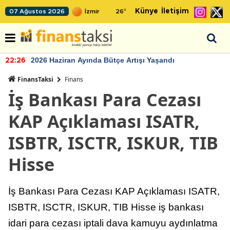
Künye
İletişim
07 Ağustos 2026
26
°
2026 Haziran Ayında Bütçe Artışı Yaşandı
22:26
FinansTaksi
Finans
İş Bankası Para Cezası
KAP Açıklaması ISATR,
ISBTR, ISCTR, ISKUR, TIB
Hisse
İş Bankası Para Cezası KAP Açıklaması ISATR,
ISBTR, ISCTR, ISKUR, TIB Hisse iş bankası
idari para cezası iptali dava kamuyu aydınlatma