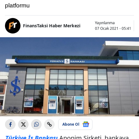
platformu
Yayınlanma
FinansTaksi Haber Merkezi
07 Ocak 2021 - 05:41
Abone Ol
Türkiye İş Bankası
Anonim Şirketi, bankaya