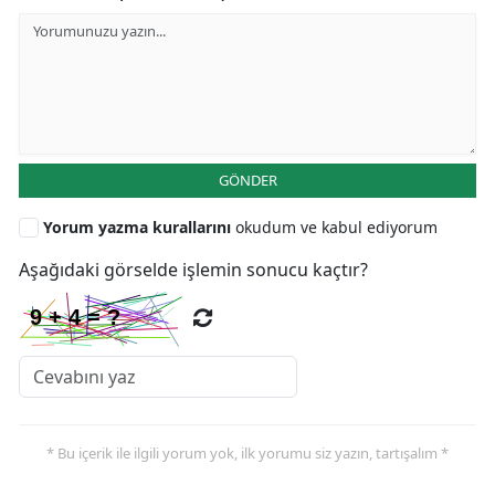
GÖNDER
Yorum yazma kurallarını
okudum ve kabul ediyorum
Aşağıdaki görselde işlemin sonucu kaçtır?
* Bu içerik ile ilgili yorum yok, ilk yorumu siz yazın, tartışalım *