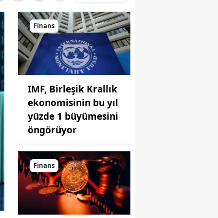
Finans
IMF, Birleşik Krallık
ekonomisinin bu yıl
yüzde 1 büyümesini
öngörüyor
Finans