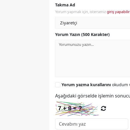
Takma Ad
Yorum yapmak için, isterseniz
giriş yapabilir
Yorum Yazın (500 Karakter)
Yorum yazma kurallarını
okudum v
Aşağıdaki görselde işlemin sonucu