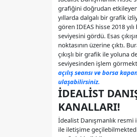
grafiğini doğrudan etkileyen 
yıllarda dalgalı bir grafik iz
gören IDEAS hisse 2018 yılı 
seviyesini gördü. Esas çıkışı
noktasının üzerine çıktı. B
çıkışlı bir grafik ile yoluna 
seviyesinden işlem görmekt
açılış seansı ve borsa kapa
ulaşabilirsiniz.
İDEALIST DANI
KANALLARI!
İdealist Danışmanlık resmi i
ile iletişime geçilebilmekted