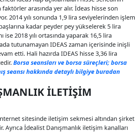
faktörler arasında yer alır. İdeas hisse son
liyor. 2014 yılı sonunda 1,9 lira seviyelerinden işle
başlarına kadar peyder pey yükselerek 5 lira
nı ise 2018 yılı ortasında yaparak 16,5 lira
urada tutunamayan IDEAS zaman içerisinde inişli
devam etti. Hali hazırda IDEAS hisse 3,36 lira
edir.
Borsa seansları ve borsa süreçleri; borsa
nış seansı hakkında detaylı bilgiye buradan
ŞMANLIK İLETIŞIM
nternet sitesinde iletişim sekmesi altından şirket
ir. Ayrıca İdealist Danışmanlık iletişim kanalları