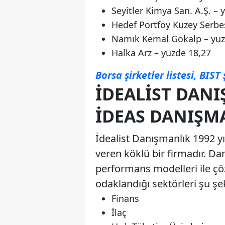
Seyitler Kimya San. A.Ş. – 
Hedef Portföy Kuzey Serbe
Namık Kemal Gökalp – yüz
Halka Arz – yüzde 18,27
Borsa şirketler listesi, BIST 
İDEALIST DANI
İDEAS DANIŞMA
İdealist Danışmanlık 1992 y
veren köklü bir firmadır. Da
performans modelleri ile çö
odaklandığı sektörleri şu şek
Finans
İlaç