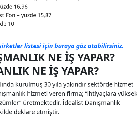
yüzde 16,96
st Fon – yüzde 15,87
de 10
şirketler listesi için buraya göz atabilirsiniz.
ŞMANLIK NE İŞ YAPAR?
NLIK NE İŞ YAPAR?
ılında kurulmuş 30 yıla yakındır sektörde hizmet
nışmanlık hizmeti veren firma; “ihtiyaçlara yükse
zümler” üretmektedir. İdealist Danışmanlık
ilde deklare etmiştir.