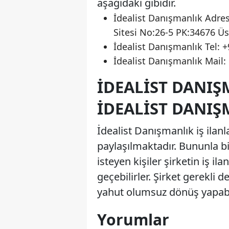
aşağıdaki gibidir.
İdealist Danışmanlık Adres
Sitesi No:26-5 PK:34676 Ü
İdealist Danışmanlık Tel: 
İdealist Danışmanlık Mail:
İDEALIST DANIŞ
İDEALIST DANIŞ
İdealist Danışmanlık iş ilanla
paylaşılmaktadır. Bununla b
isteyen kişiler şirketin iş i
geçebilirler. Şirket gerekl
yahut olumsuz dönüş yapabi
Yorumlar