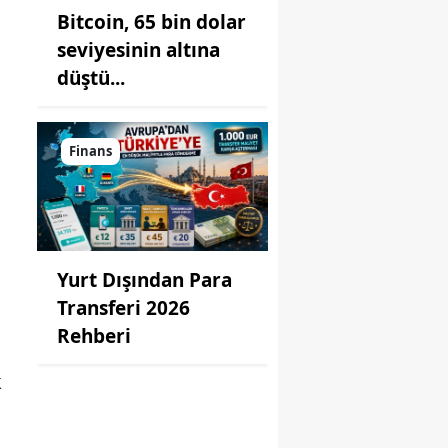
Bitcoin, 65 bin dolar
seviyesinin altına
düştü...
u
Finans
Yurt Dışından Para
Transferi 2026
Rehberi
k