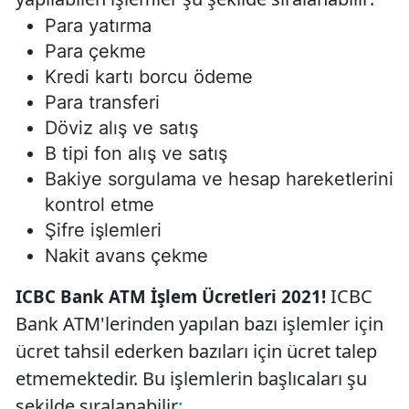
Para yatırma
Para çekme
Kredi kartı borcu ödeme
Para transferi
Döviz alış ve satış
B tipi fon alış ve satış
Bakiye sorgulama ve hesap hareketlerini
kontrol etme
Şifre işlemleri
Nakit avans çekme
ICBC
ICBC Bank ATM İşlem Ücretleri 2021!
Bank ATM'lerinden yapılan bazı işlemler için
ücret tahsil ederken bazıları için ücret talep
etmemektedir. Bu işlemlerin başlıcaları şu
şekilde sıralanabilir
: