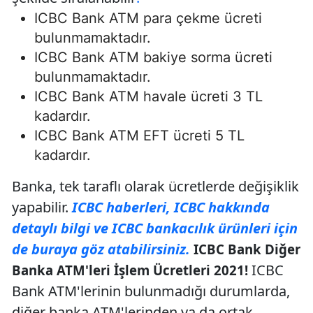
ICBC Bank ATM para çekme ücreti
bulunmamaktadır.
ICBC Bank ATM bakiye sorma ücreti
bulunmamaktadır.
ICBC Bank ATM havale ücreti 3 TL
kadardır.
ICBC Bank ATM EFT ücreti 5 TL
kadardır.
Banka, tek taraflı olarak ücretlerde değişiklik
yapabilir.
ICBC haberleri, ICBC hakkında
detaylı bilgi ve ICBC bankacılık ürünleri için
de buraya göz atabilirsiniz.
ICBC Bank Diğer
ICBC
Banka ATM'leri İşlem Ücretleri 2021!
Bank ATM'lerinin bulunmadığı durumlarda,
diğer banka ATM'lerinden ya da ortak