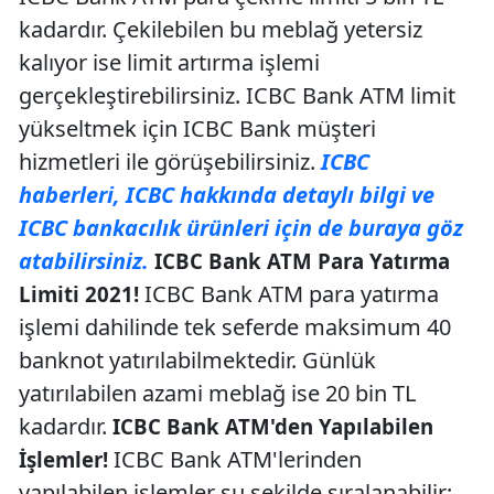
kadardır. Çekilebilen bu meblağ yetersiz
kalıyor ise limit artırma işlemi
gerçekleştirebilirsiniz. ICBC Bank ATM limit
yükseltmek için ICBC Bank müşteri
hizmetleri ile görüşebilirsiniz.
ICBC
haberleri, ICBC hakkında detaylı bilgi ve
ICBC bankacılık ürünleri için de buraya göz
atabilirsiniz.
ICBC Bank ATM Para Yatırma
ICBC Bank ATM para yatırma
Limiti 2021!
işlemi dahilinde tek seferde maksimum 40
banknot yatırılabilmektedir. Günlük
yatırılabilen azami meblağ ise 20 bin TL
kadardır.
ICBC Bank ATM'den Yapılabilen
ICBC Bank ATM'lerinden
İşlemler!
yapılabilen işlemler şu şekilde sıralanabilir: