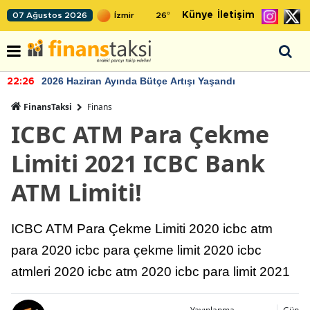
Künye
İletişim
07 Ağustos 2026
26
°
2026 Haziran Ayında Bütçe Artışı Yaşandı
22:26
FinansTaksi
Finans
ICBC ATM Para Çekme
Limiti 2021 ICBC Bank
ATM Limiti!
ICBC ATM Para Çekme Limiti 2020 icbc atm
para 2020 icbc para çekme limit 2020 icbc
atmleri 2020 icbc atm 2020 icbc para limit 2021