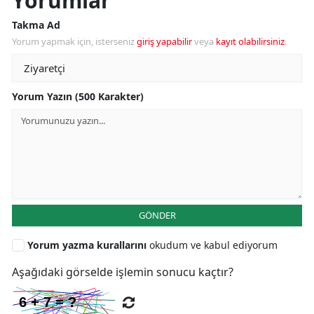
Yorumlar
Takma Ad
Yorum yapmak için, isterseniz
giriş yapabilir
veya
kayıt olabilirsiniz
.
Yorum Yazın (500 Karakter)
GÖNDER
Yorum yazma kurallarını
okudum ve kabul ediyorum
Aşağıdaki görselde işlemin sonucu kaçtır?