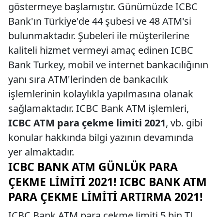
göstermeye başlamıştır. Günümüzde ICBC
Bank'ın Türkiye'de 44 şubesi ve 48 ATM'si
bulunmaktadır. Şubeleri ile müşterilerine
kaliteli hizmet vermeyi amaç edinen ICBC
Bank Turkey, mobil ve internet bankacılığının
yanı sıra ATM'lerinden de bankacılık
işlemlerinin kolaylıkla yapılmasına olanak
sağlamaktadır. ICBC Bank ATM işlemleri,
ICBC ATM para çekme limiti 2021
, vb. gibi
konular hakkında bilgi yazının devamında
yer almaktadır.
ICBC BANK ATM GÜNLÜK PARA
ÇEKME LIMITI 2021! ICBC BANK ATM
PARA ÇEKME LIMITI ARTIRMA 2021!
ICBC Bank ATM para çekme limiti 5 bin TL