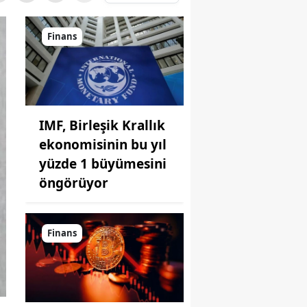
Finans
IMF, Birleşik Krallık
ekonomisinin bu yıl
yüzde 1 büyümesini
öngörüyor
Finans