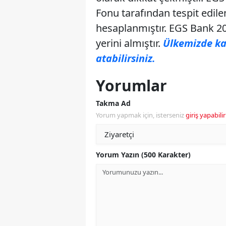
Fonu tarafından tespit edile
hesaplanmıştır. EGS Bank 20
yerini almıştır.
Ülkemizde ka
atabilirsiniz.
Yorumlar
Takma Ad
Yorum yapmak için, isterseniz
giriş yapabilir
Yorum Yazın (500 Karakter)