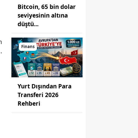
Bitcoin, 65 bin dolar
seviyesinin altına
düştü...
m
Finans
…
Yurt Dışından Para
Transferi 2026
Rehberi