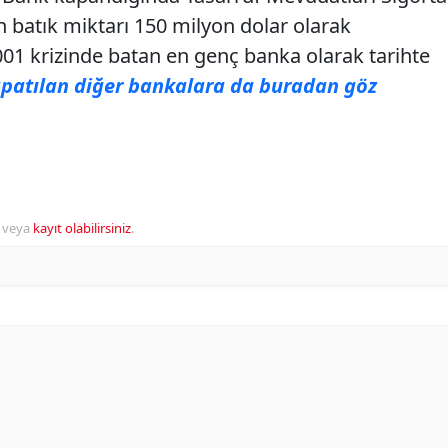
n batık miktarı 150 milyon dolar olarak
01 krizinde batan en genç banka olarak tarihte
patılan diğer bankalara da buradan göz
veya
kayıt olabilirsiniz
.