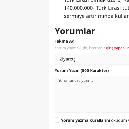
140.000.000- Türk Lirası t
sermaye artırımında kullanı
Yorumlar
Takma Ad
Yorum yapmak için, isterseniz
giriş yapabilir
Yorum Yazın (500 Karakter)
Yorum yazma kurallarını
okudum v