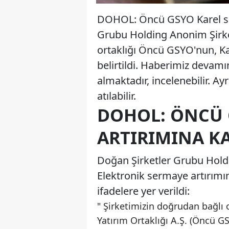
DOHOL: Öncü GSYO Karel se
Grubu Holding Anonim Şirke
ortaklığı Öncü GSYO'nun, Ka
belirtildi. Haberimiz devamı
almaktadır, incelenebilir. Ay
atılabilir.
DOHOL: ÖNCÜ 
ARTIRIMINA K
Doğan Şirketler Grubu Hold
Elektronik sermaye artırımına
ifadelere yer verildi:
" Şirketimizin doğrudan bağlı
Yatırım Ortaklığı A.Ş. (Öncü G