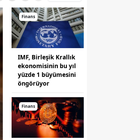
Finans
IMF, Birleşik Krallık
ekonomisinin bu yıl
yüzde 1 büyümesini
öngörüyor
Finans