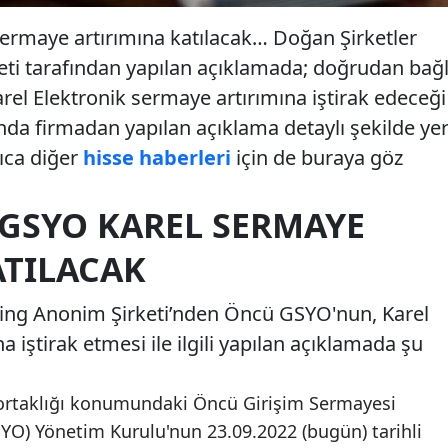
rmaye artırımına katılacak… Doğan Şirketler
ti tarafından yapılan açıklamada; doğrudan bağl
rel Elektronik sermaye artırımına iştirak edeceği
nda firmadan yapılan açıklama detaylı şekilde ye
rıca diğer
hisse haberleri
için de buraya göz
GSYO KAREL SERMAYE
ATILACAK
ing Anonim Şirketi’nden Öncü GSYO'nun, Karel
 iştirak etmesi ile ilgili yapılan açıklamada şu
 ortaklığı konumundaki Öncü Girişim Sermayesi
SYO) Yönetim Kurulu'nun 23.09.2022 (bugün) tarihli