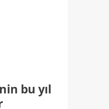
nin bu yıl
r