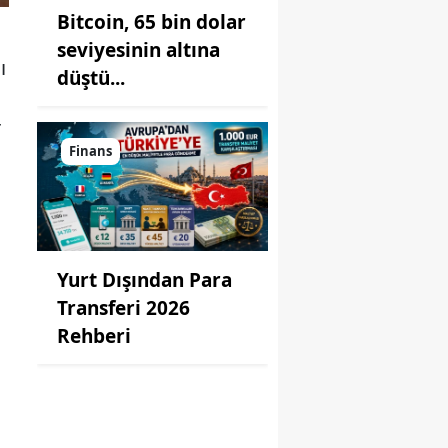
Bitcoin, 65 bin dolar
seviyesinin altına
ı
düştü...
r
Finans
Yurt Dışından Para
Transferi 2026
Rehberi