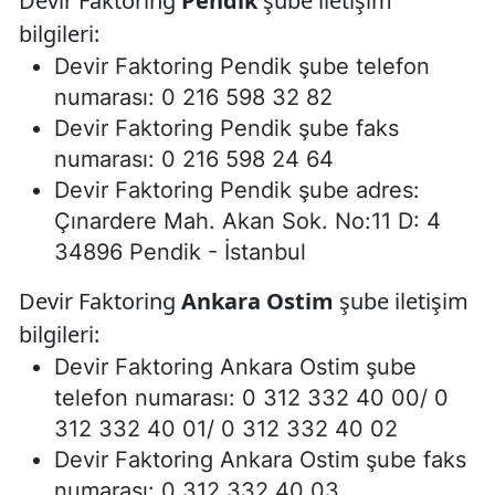
Devir Faktoring
Pendik
şube iletişim
bilgileri:
Devir Faktoring Pendik şube telefon
numarası: 0 216 598 32 82
Devir Faktoring Pendik şube faks
numarası: 0 216 598 24 64
Devir Faktoring Pendik şube adres:
Çınardere Mah. Akan Sok. No:11 D: 4
34896 Pendik - İstanbul
Devir Faktoring
Ankara Ostim
şube iletişim
bilgileri:
Devir Faktoring Ankara Ostim şube
telefon numarası: 0 312 332 40 00/ 0
312 332 40 01/ 0 312 332 40 02
Devir Faktoring Ankara Ostim şube faks
numarası: 0 312 332 40 03