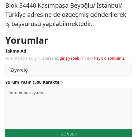
Blok 34440 Kasımpaşa Beyoğlu/ İstanbul/
Türkiye adresine de özgeçmiş gönderilerek
iş başvurusu yapılabilmektedir.
Yorumlar
Takma Ad
Yorum yapmak için, isterseniz
giriş yapabilir
veya
kayıt olabilirsiniz
.
Yorum Yazın (500 Karakter)
GÖNDER