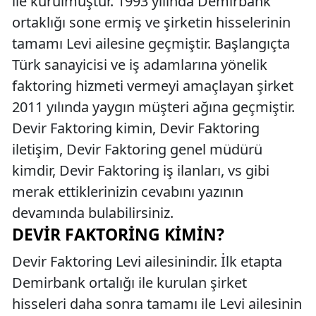
ile kurulmuştur. 1993 yılında Demirbank
ortaklığı sone ermiş ve şirketin hisselerinin
tamamı Levi ailesine geçmiştir. Başlangıçta
Türk sanayicisi ve iş adamlarına yönelik
faktoring hizmeti vermeyi amaçlayan şirket
2011 yılında yaygın müşteri ağına geçmiştir.
Devir Faktoring kimin, Devir Faktoring
iletişim, Devir Faktoring genel müdürü
kimdir, Devir Faktoring iş ilanları, vs gibi
merak ettiklerinizin cevabını yazının
devamında bulabilirsiniz.
DEVIR FAKTORING KIMIN?
Devir Faktoring Levi ailesinindir. İlk etapta
Demirbank ortalığı ile kurulan şirket
hisseleri daha sonra tamamı ile Levi ailesinin