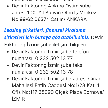
Devir Faktoring Ankara Ostim şube
adres: 100. Yıl Bulvarı Ofim İş Merkezi
No:99/62 06374 Ostim/ ANKARA
Leasing şirketleri, finansal kiralama
şirketleri için buraya göz atabilirsiniz.
Devir
Faktoring
İzmir
şube iletişim bilgileri:
Devir Faktoring İzmir şube telefon
numarası: 0 232 502 13 77
Devir Faktoring İzmir şube faks
numarası: 0 232 502 13 78
Devir Faktoring İzmir şube adres: Çınar
Mahallesi Fatih Caddesi No:1/23 Kat: 1
Ofis No:117 35090 Çiçek Plaza Bornova/
İZMİR