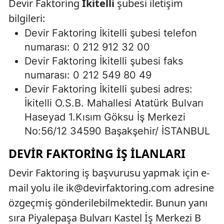
Devir Faktoring
İkitelli
şubesi iletişim
bilgileri:
Devir Faktoring İkitelli şubesi telefon
numarası: 0 212 912 32 00
Devir Faktoring İkitelli şubesi faks
numarası: 0 212 549 80 49
Devir Faktoring İkitelli şubesi adres:
İkitelli O.S.B. Mahallesi Atatürk Bulvarı
Haseyad 1.Kısım Göksu İş Merkezi
No:56/12 34590 Başakşehir/ İSTANBUL
DEVIR FAKTORING İŞ İLANLARI
Devir Faktoring iş başvurusu yapmak için e-
mail yolu ile
ik@devirfaktoring.com
adresine
özgeçmiş gönderilebilmektedir. Bunun yanı
sıra Piyalepaşa Bulvarı Kastel İş Merkezi B