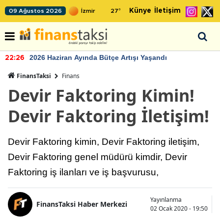
Künye
İletişim
09 Ağustos 2026
27
°
2026 Haziran Ayında Bütçe Artışı Yaşandı
22:26
FinansTaksi
Finans
Devir Faktoring Kimin!
Devir Faktoring İletişim!
Devir Faktoring kimin, Devir Faktoring iletişim,
Devir Faktoring genel müdürü kimdir, Devir
Faktoring iş ilanları ve iş başvurusu,
Yayınlanma
FinansTaksi Haber Merkezi
02 Ocak 2020 - 19:50