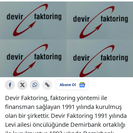
Abone Ol
Devir Faktoring, faktoring yöntemi ile
finansman sağlayan 1991 yılında kurulmuş
olan bir şirkettir. Devir Faktoring 1991 yılında
Levi ailesi öncülüğünde Demirbank ortaklığı