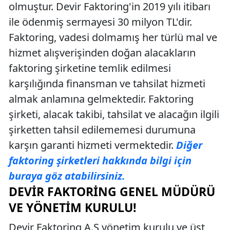
olmuştur. Devir Faktoring'in 2019 yılı itibarı
ile ödenmiş sermayesi 30 milyon TL'dir.
Faktoring, vadesi dolmamış her türlü mal ve
hizmet alışverişinden doğan alacakların
faktoring şirketine temlik edilmesi
karşılığında finansman ve tahsilat hizmeti
almak anlamına gelmektedir. Faktoring
şirketi, alacak takibi, tahsilat ve alacağın ilgili
şirketten tahsil edilememesi durumuna
karşın garanti hizmeti vermektedir.
Diğer
faktoring şirketleri hakkında bilgi için
buraya göz atabilirsiniz.
DEVIR FAKTORING GENEL MÜDÜRÜ
VE YÖNETIM KURULU!
Devir Faktoring A.Ş yönetim kurulu ve üst