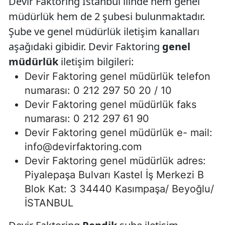
Devir Faktoring İstanbul ilinde hem genel
müdürlük hem de 2 şubesi bulunmaktadır.
Şube ve genel müdürlük iletişim kanalları
aşağıdaki gibidir. Devir Faktoring
genel
müdürlük
iletişim bilgileri:
Devir Faktoring genel müdürlük telefon
numarası: 0 212 297 50 20 / 10
Devir Faktoring genel müdürlük faks
numarası: 0 212 297 61 90
Devir Faktoring genel müdürlük e- mail:
info@devirfaktoring.com
Devir Faktoring genel müdürlük adres:
Piyalepaşa Bulvarı Kastel İş Merkezi B
Blok Kat: 3 34440 Kasımpaşa/ Beyoğlu/
İSTANBUL