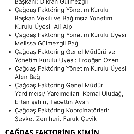
Başkanı: Dikran Gülmezgil
Çağdaş Faktöring Yönetim Kurulu
Başkan Vekili ve Bağımsız Yönetim
Kurulu Üyesi: Ali Alp
Çağdaş Faktoring Yönetim Kurulu Üyesi:
Melissa Gülmezgil Bağ
Çağdaş Faktoring Genel Müdürü ve
Yönetim Kurulu Üyesi: Erdoğan Özen
Çağdaş Faktöring Yönetim Kurulu Üyesi:
Alen Bağ
Çağdaş Faktoring Genel Müdür
Yardımcısı/ Yardımcıları: Kemal Uludağ,
Ertan şahin, Tacettin Ayan
Çağdaş Faktöring Koordinatörleri:
Şevket Zemheri, Faruk Çevik
ÇAĞDAŞ FAKTORING KIMIN