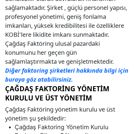
sağlamaktadır. Şirket , güçlü personel yapısı,
profesyonel yönetimi, geniş fonlama
imkanları, yüksek kredibilitesi ile özelliklere
KOBİ'lere likidite imkanı sunmaktadır.
Çağdaş Faktöring ulusal pazardaki
konumunu her geçen gün
sağlamlaştırmakta ve genişletmektedir.
Diğer faktoring şirketleri hakkında bilgi için
buraya göz atabilirsiniz.
ÇAĞDAŞ FAKTORING YÖNETIM
KURULU VE ÜST YÖNETIM
Çağdaş Faktöring yönetim kurulu ve üst
yönetim şu şekildedir:
Çağdaş Faktoring Yönetim Kurulu