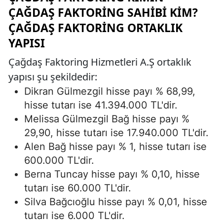
ÇAĞDAŞ FAKTORING SAHIBI KIM?
ÇAĞDAŞ FAKTORING ORTAKLIK
YAPISI
Çağdaş Faktoring Hizmetleri A.Ş ortaklık
yapısı şu şekildedir:
Dikran Gülmezgil hisse payı % 68,99,
hisse tutarı ise 41.394.000 TL'dir.
Melissa Gülmezgil Bağ hisse payı %
29,90, hisse tutarı ise 17.940.000 TL'dir.
Alen Bağ hisse payı % 1, hisse tutarı ise
600.000 TL'dir.
Berna Tuncay hisse payı % 0,10, hisse
tutarı ise 60.000 TL'dir.
Silva Bağcıoğlu hisse payı % 0,01, hisse
tutarı ise 6.000 TL'dir.