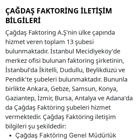
ÇAĞDAŞ FAKTORING İLETIŞIM
BILGILERI
Çağdaş Faktoring A.Ş'nin ülke çapında
hizmet veren toplam 13 şubesi
bulunmaktadır. İstanbul Mecidiyeköy'de
merkez ofisi bulunan faktoring şirketinin,
İstanbul'da İkitelli, Dudullu, Beylikdüzü ve
Pendik'te şubeleri bulunmaktadır. Bununla
birlikte Ankara, Gebze, Samsun, Konya,
Gaziantep, İzmir, Bursa, Antalya ve Adana'da
da Çağdaş Faktöring şubeleri hizmet
vermektedir. Çağdaş Faktöring iletişim
bilgileri şu şekildedir:
Çağdaş Faktöring Genel Müdürlük