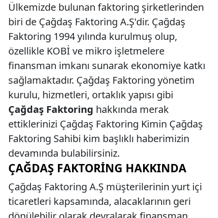
Ülkemizde bulunan faktoring şirketlerinden
biri de Çağdaş Faktoring A.Ş'dir. Çağdaş
Faktoring 1994 yılında kurulmuş olup,
özellikle KOBİ ve mikro işletmelere
finansman imkanı sunarak ekonomiye katkı
sağlamaktadır. Çağdaş Faktoring yönetim
kurulu, hizmetleri, ortaklık yapısı gibi
Çağdaş Faktoring
hakkında merak
ettiklerinizi Çağdaş Faktoring Kimin Çağdaş
Faktoring Sahibi kim başlıklı haberimizin
devamında bulabilirsiniz.
ÇAĞDAŞ FAKTORING HAKKINDA
Çağdaş Faktoring A.Ş müşterilerinin yurt içi
ticaretleri kapsamında, alacaklarının geri
dönülebilir olarak devralarak finansman