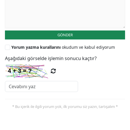
GÖNDER
Yorum yazma kurallarını
okudum ve kabul ediyorum
Aşağıdaki görselde işlemin sonucu kaçtır?
* Bu içerik ile ilgili yorum yok, ilk yorumu siz yazın, tartışalım *