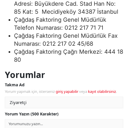
Adresi: Büyükdere Cad. Stad Han No:
85 Kat: 5 Mecidiyeköy 34387 İstanbul
Çağdaş Faktoring Genel Müdürlük
Telefon Numarası: 0212 217 71 71
Çağdaş Faktoring Genel Müdürlük Fax
Numarası: 0212 217 02 45/68
Çağdaş Faktoring Çağrı Merkezi: 444 18
80
Yorumlar
Takma Ad
Yorum yapmak için, isterseniz
giriş yapabilir
veya
kayıt olabilirsiniz
.
Yorum Yazın (500 Karakter)