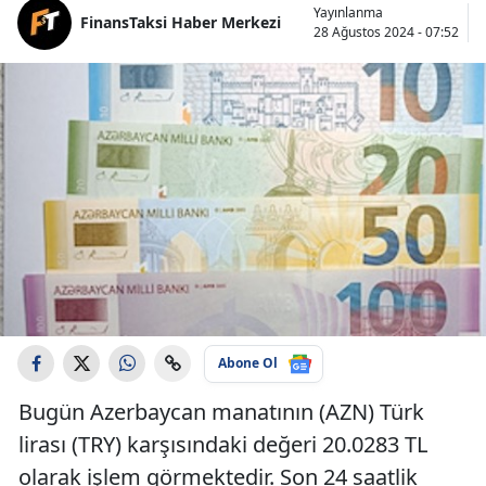
Yayınlanma
FinansTaksi Haber Merkezi
28 Ağustos 2024 - 07:52
Abone Ol
Bugün Azerbaycan manatının (AZN) Türk
lirası (TRY) karşısındaki değeri 20.0283 TL
olarak işlem görmektedir. Son 24 saatlik