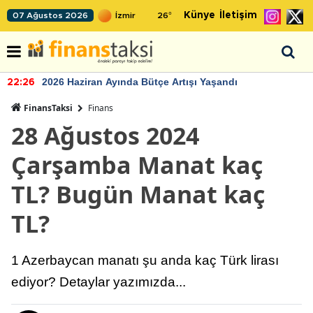
Künye
İletişim
07 Ağustos 2026
26
°
2026 Haziran Ayında Bütçe Artışı Yaşandı
22:26
FinansTaksi
Finans
28 Ağustos 2024
Çarşamba Manat kaç
TL? Bugün Manat kaç
TL?
1 Azerbaycan manatı şu anda kaç Türk lirası
ediyor? Detaylar yazımızda...