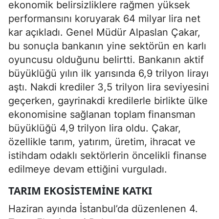
ekonomik belirsizliklere rağmen yüksek
performansını koruyarak 64 milyar lira net
kar açıkladı. Genel Müdür Alpaslan Çakar,
bu sonuçla bankanın yine sektörün en karlı
oyuncusu olduğunu belirtti. Bankanın aktif
büyüklüğü yılın ilk yarısında 6,9 trilyon lirayı
aştı. Nakdi krediler 3,5 trilyon lira seviyesini
geçerken, gayrinakdi kredilerle birlikte ülke
ekonomisine sağlanan toplam finansman
büyüklüğü 4,9 trilyon lira oldu. Çakar,
özellikle tarım, yatırım, üretim, ihracat ve
istihdam odaklı sektörlerin öncelikli finanse
edilmeye devam ettiğini vurguladı.
TARIM EKOSISTEMINE KATKI
Haziran ayında İstanbul’da düzenlenen 4.