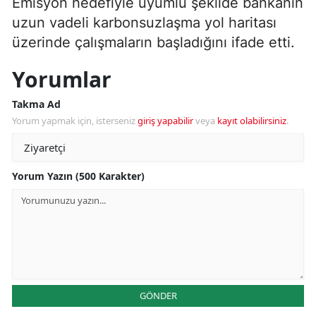
Emisyon hedefiyle uyumlu şekilde bankanın
uzun vadeli karbonsuzlaşma yol haritası
üzerinde çalışmaların başladığını ifade etti.
Yorumlar
Takma Ad
Yorum yapmak için, isterseniz
giriş yapabilir
veya
kayıt olabilirsiniz
.
Yorum Yazın (500 Karakter)
GÖNDER