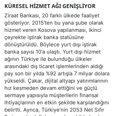
KÜRESEL HIZMET AĞI GENIŞLIYOR
Ziraat Bankası, 20 farklı ülkede faaliyet
gösteriyor. 2015’ten bu yana şube olarak
hizmet veren Kosova yapılanması, ikinci
çeyrekte iştirak banka statüsüne
dönüştürüldü. Böylece yurt dışı iştirak
banka sayısı 10’a ulaştı. Yurt dışı hizmet
ağının Türkiye ile bulunduğu ülkeler
arasındaki dış ticaret işlemlerinden aldığı
pay son bir yılda %92 artışla 7 milyar dolara
yükseldi. Çakar, dijital altyapı yatırımlarının
hız kesmeden devam ettiğini ve güçlü
sermaye yapısıyla müşterilerin finansal
ihtiyaçlarının en etkin şekilde karşılandığını
belirtti. Ayrıca, Türkiye’nin 2053 Net Sıfır