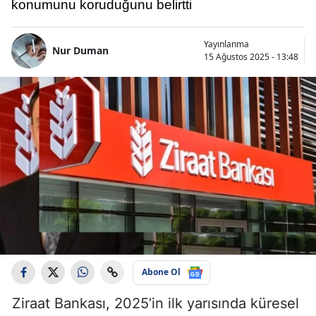
konumunu koruduğunu belirtti
Yayınlanma
Nur Duman
15 Ağustos 2025 - 13:48
Abone Ol
Ziraat Bankası, 2025’in ilk yarısında küresel