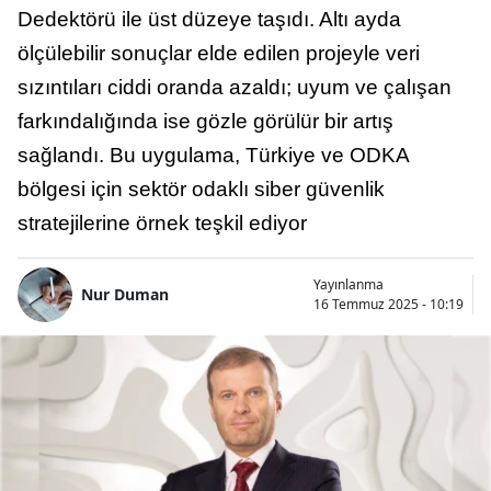
Dedektörü ile üst düzeye taşıdı. Altı ayda
ölçülebilir sonuçlar elde edilen projeyle veri
sızıntıları ciddi oranda azaldı; uyum ve çalışan
farkındalığında ise gözle görülür bir artış
sağlandı. Bu uygulama, Türkiye ve ODKA
bölgesi için sektör odaklı siber güvenlik
stratejilerine örnek teşkil ediyor
Yayınlanma
Nur Duman
16 Temmuz 2025 - 10:19