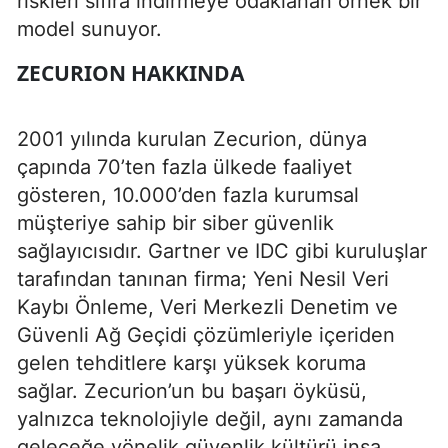
riskleri sıfıra indirmeye odaklanan örnek bir
model sunuyor.
ZECURION HAKKINDA
2001 yılında kurulan Zecurion, dünya
çapında 70’ten fazla ülkede faaliyet
gösteren, 10.000’den fazla kurumsal
müşteriye sahip bir siber güvenlik
sağlayıcısıdır. Gartner ve IDC gibi kuruluşlar
tarafından tanınan firma; Yeni Nesil Veri
Kaybı Önleme, Veri Merkezli Denetim ve
Güvenli Ağ Geçidi çözümleriyle içeriden
gelen tehditlere karşı yüksek koruma
sağlar. Zecurion’un bu başarı öyküsü,
yalnızca teknolojiyle değil, aynı zamanda
geleceğe yönelik güvenlik kültürü inşa