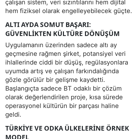
çalışan sistem, veri sızıntılarını hem dijital
hem fiziksel olarak engelleyebilecek güçte.
ALTI AYDA SOMUT BAŞARI:
GÜVENLIKTEN KÜLTÜRE DÖNÜŞÜM
Uygulamanın üzerinden sadece altı ay
geçmesine rağmen şirket, potansiyel veri
ihlallerinde ciddi bir düşüş, regülasyonlara
uyumda artış ve çalışan farkındalığında
gözle görülür bir gelişme kaydetti.
Başlangıçta sadece BT odaklı bir çözüm
olarak değerlendirilen proje, kısa sürede
operasyonel kültürün bir parçası haline
geldi.
TÜRKIYE VE ODKA ÜLKELERINE ÖRNEK
MODEL