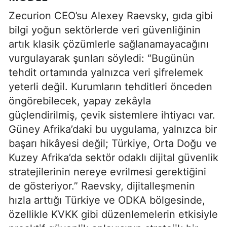
Zecurion CEO’su Alexey Raevsky, gıda gibi
bilgi yoğun sektörlerde veri güvenliğinin
artık klasik çözümlerle sağlanamayacağını
vurgulayarak şunları söyledi: “Bugünün
tehdit ortamında yalnızca veri şifrelemek
yeterli değil. Kurumların tehditleri önceden
öngörebilecek, yapay zekâyla
güçlendirilmiş, çevik sistemlere ihtiyacı var.
Güney Afrika’daki bu uygulama, yalnızca bir
başarı hikâyesi değil; Türkiye, Orta Doğu ve
Kuzey Afrika’da sektör odaklı dijital güvenlik
stratejilerinin nereye evrilmesi gerektiğini
de gösteriyor.” Raevsky, dijitalleşmenin
hızla arttığı Türkiye ve ODKA bölgesinde,
özellikle KVKK gibi düzenlemelerin etkisiyle