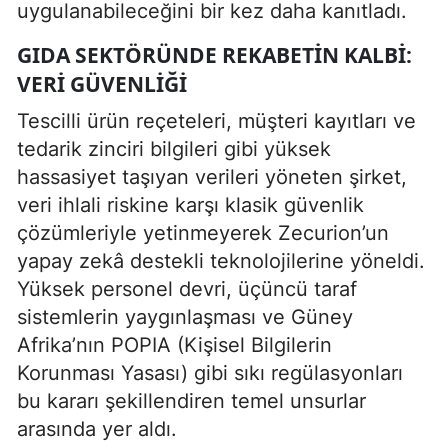
uygulanabileceğini bir kez daha kanıtladı.
GIDA SEKTÖRÜNDE REKABETIN KALBI:
VERI GÜVENLIĞI
Tescilli ürün reçeteleri, müşteri kayıtları ve
tedarik zinciri bilgileri gibi yüksek
hassasiyet taşıyan verileri yöneten şirket,
veri ihlali riskine karşı klasik güvenlik
çözümleriyle yetinmeyerek Zecurion’un
yapay zekâ destekli teknolojilerine yöneldi.
Yüksek personel devri, üçüncü taraf
sistemlerin yaygınlaşması ve Güney
Afrika’nın POPIA (Kişisel Bilgilerin
Korunması Yasası) gibi sıkı regülasyonları
bu kararı şekillendiren temel unsurlar
arasında yer aldı.