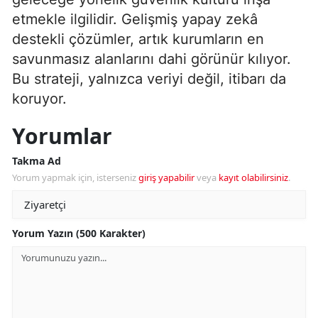
etmekle ilgilidir. Gelişmiş yapay zekâ
destekli çözümler, artık kurumların en
savunmasız alanlarını dahi görünür kılıyor.
Bu strateji, yalnızca veriyi değil, itibarı da
koruyor.
Yorumlar
Takma Ad
Yorum yapmak için, isterseniz
giriş yapabilir
veya
kayıt olabilirsiniz
.
Yorum Yazın (500 Karakter)