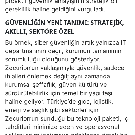
proaktif güvenlik anlayışının stratejik bir
gereklilik haline geldiğini vurguladı.
GÜVENLIĞIN YENI TANIMI: STRATEJIK,
AKILLI, SEKTÖRE ÖZEL
Bu örnek, siber güvenliğin artık yalnızca IT
departmanının değil, kurumun tamamının
sorumluluğu olduğunu gösteriyor.
Zecurion’un yaklaşımıyla güvenlik, sadece
ihlalleri önlemek değil; aynı zamanda
kurumsal şeffaflık, güven kültürü ve
sürdürülebilirlik için temel bir yapı taşı
haline geliyor. Türkiye’de gıda, lojistik,
enerji ve sağlık gibi sektörler için
Zecurion’un sunduğu bu teknoloji paketi, iç
tehditleri minimize eden ve operasyonel