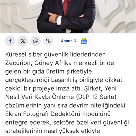
Abone Ol
Küresel siber güvenlik liderlerinden
Zecurion, Güney Afrika merkezli önde
gelen bir gıda üretim şirketiyle
gerçekleştirdiği başarılı iş birliğiyle dikkat
çekici bir projeye imza attı. Şirket, Yeni
Nesil Veri Kaybı Önleme (DLP 12 Suite)
çözümlerinin yanı sıra devrim niteliğindeki
Ekran Fotoğrafı Dedektörü modülünü
entegre ederek, sektöre özel veri güvenliği
stratejilerinin nasıl yüksek etkiyle