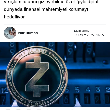
ve işlem tutarını gizleyebilme özelliğiyle dijital
dünyada finansal mahremiyeti korumayı
hedefliyor
Yayınlanma
Nur Duman
03 Kasım 2025 - 16:55