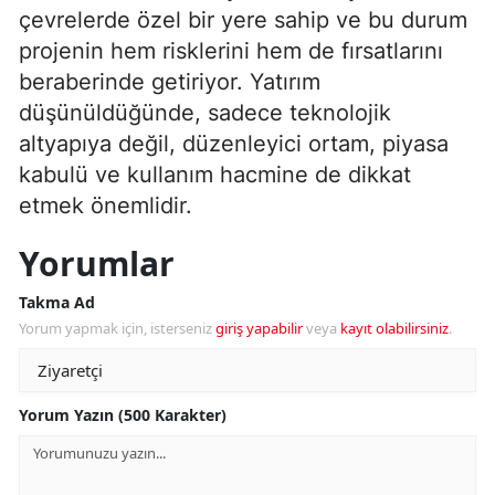
çevrelerde özel bir yere sahip ve bu durum
projenin hem risklerini hem de fırsatlarını
beraberinde getiriyor. Yatırım
düşünüldüğünde, sadece teknolojik
altyapıya değil, düzenleyici ortam, piyasa
kabulü ve kullanım hacmine de dikkat
etmek önemlidir.
Yorumlar
Takma Ad
Yorum yapmak için, isterseniz
giriş yapabilir
veya
kayıt olabilirsiniz
.
Yorum Yazın (500 Karakter)