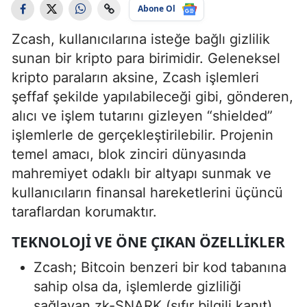
Abone Ol
Zcash, kullanıcılarına isteğe bağlı gizlilik
sunan bir kripto para birimidir. Geleneksel
kripto paraların aksine, Zcash işlemleri
şeffaf şekilde yapılabileceği gibi, gönderen,
alıcı ve işlem tutarını gizleyen “shielded”
işlemlerle de gerçekleştirilebilir. Projenin
temel amacı, blok zinciri dünyasında
mahremiyet odaklı bir altyapı sunmak ve
kullanıcıların finansal hareketlerini üçüncü
taraflardan korumaktır.
TEKNOLOJI VE ÖNE ÇIKAN ÖZELLIKLER
Zcash; Bitcoin benzeri bir kod tabanına
sahip olsa da, işlemlerde gizliliği
sağlayan zk-SNARK (sıfır bilgili kanıt)