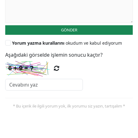
GÖNDER
Yorum yazma kurallarını
okudum ve kabul ediyorum
Aşağıdaki görselde işlemin sonucu kaçtır?
* Bu içerik ile ilgili yorum yok, ilk yorumu siz yazın, tartışalım *