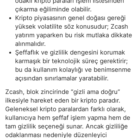
odaklı kripto paraları işlem listesinden
çıkarma eğiliminde olabilir.
Kripto piyasasının genel doğası gereği
yüksek volatilite söz konusudur; Zcash
yatırım yaparken bu risk mutlaka dikkate
alınmalıdır.
Şeffaflık ve gizlilik dengesini korumak
karmaşık bir teknolojik süreç gerektirir;
bu da kullanım kolaylığı ve benimsenme
açısından sınırlamalar yaratabilir.
Zcash, blok zincirinde “gizli ama doğru”
ilkesiyle hareket eden bir kripto paradır.
Geleneksel kripto paralardan farklı olarak,
kullanıcıya hem şeffaf işlem yapma hem de
tam gizlilik seçeneği sunar. Ancak gizliliğe
odaklanması nedeniyle düzenleyici