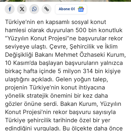
Abone Ol
Türkiye’nin en kapsamlı sosyal konut
hamlesi olarak duyurulan 500 bin konutluk
“Yüzyılın Konut Projesi”ne başvurular rekor
seviyeye ulaştı. Çevre, Şehircilik ve İklim
Değişikliği Bakanı Mehmet Özhaseki Kurum,
10 Kasım’da başlayan başvuruların yalnızca
birkaç hafta içinde 5 milyon 314 bin kişiye
ulaştığını açıkladı. Gelen yoğun talep,
projenin Türkiye’nin konut ihtiyacına
yönelik stratejik önemini bir kez daha
gözler önüne serdi. Bakan Kurum, Yüzyılın
Konut Projesi’nin rekor başvuru sayısıyla
Türkiye şehircilik tarihinde özel bir yer
edindiğini vurguladı. Bu ölçekte daha önce