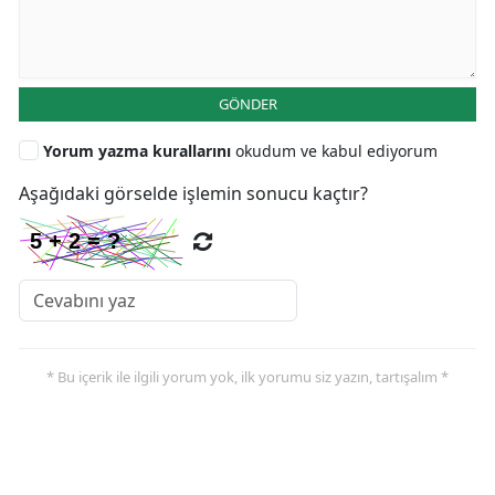
GÖNDER
Yorum yazma kurallarını
okudum ve kabul ediyorum
Aşağıdaki görselde işlemin sonucu kaçtır?
* Bu içerik ile ilgili yorum yok, ilk yorumu siz yazın, tartışalım *