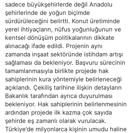
sadece büyükşehirlerde değil Anadolu
şehirlerinde de yoğun biçimde
sürdürüleceğini belirtti. Konut üretiminde
yerel ihtiyaçların, nüfus yoğunluğunun ve
kentsel dönüşüm politikalarının dikkate
alınacağı ifade edildi. Projenin aynı
zamanda inşaat sektöründe istihdam artışı
sağlaması da bekleniyor. Başvuru sürecinin
tamamlanmasıyla birlikte projede hak
sahiplerinin kura yöntemiyle belirleneceği
açıklandı. Çekiliş tarihine ilişkin detayların
Bakanlık tarafından ayrıca duyurulması
bekleniyor. Hak sahiplerinin belirlenmesinin
ardından projede ilk kazma çok sayıda
şehirde eş zamanlı olarak vurulacak.
Türkiye’de milyonlarca kişinin umudu haline