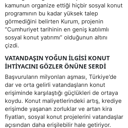
kamunun organize ettiği hiçbir sosyal konut
programının bu kadar yüksek talep
görmediğini belirten Kurum, projenin
“Cumhuriyet tarihinin en geniş katılımlı
sosyal konut yatırımı” olduğunun altını
çizdi.
VATANDAŞIN YOĞUN İLGISI KONUT
İHTIYACINI GÖZLER ÖNÜNE SERDI
Başvuruların milyonları aşması, Türkiye’de
dar ve orta gelirli vatandaşların konut
erişiminde karşılaştığı güçlükleri de ortaya
koydu. Konut maliyetlerindeki artış, krediye
erişimde yaşanan zorluklar ve artan kira
fiyatları, sosyal konut projelerini vatandaşlar
açısından daha erişilebilir hale getiriyor.