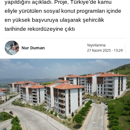
yapıldığını açıkladı. Proje, Türkiye’de kamu
eliyle yürütülen sosyal konut programları içinde
en yüksek başvuruya ulaşarak şehircilik
tarihinde rekordüzeyine çıktı
Yayınlanma
Nur Duman
27 Kasım 2025 - 13:29