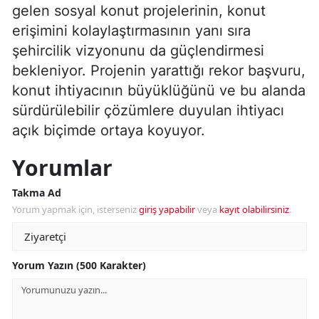
gelen sosyal konut projelerinin, konut
erişimini kolaylaştırmasının yanı sıra
şehircilik vizyonunu da güçlendirmesi
bekleniyor. Projenin yarattığı rekor başvuru,
konut ihtiyacının büyüklüğünü ve bu alanda
sürdürülebilir çözümlere duyulan ihtiyacı
açık biçimde ortaya koyuyor.
Yorumlar
Takma Ad
Yorum yapmak için, isterseniz
giriş yapabilir
veya
kayıt olabilirsiniz
.
Yorum Yazın (500 Karakter)