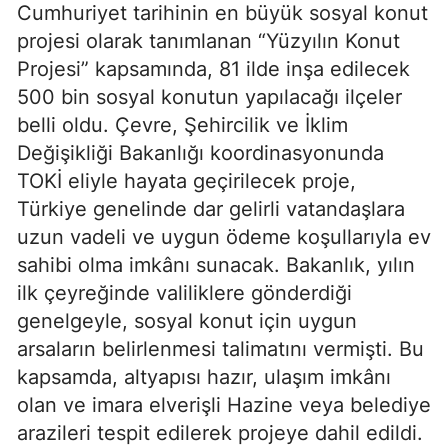
Cumhuriyet tarihinin en büyük sosyal konut
projesi olarak tanımlanan “Yüzyılın Konut
Projesi” kapsamında, 81 ilde inşa edilecek
500 bin sosyal konutun yapılacağı ilçeler
belli oldu. Çevre, Şehircilik ve İklim
Değişikliği Bakanlığı koordinasyonunda
TOKİ eliyle hayata geçirilecek proje,
Türkiye genelinde dar gelirli vatandaşlara
uzun vadeli ve uygun ödeme koşullarıyla ev
sahibi olma imkânı sunacak. Bakanlık, yılın
ilk çeyreğinde valiliklere gönderdiği
genelgeyle, sosyal konut için uygun
arsaların belirlenmesi talimatını vermişti. Bu
kapsamda, altyapısı hazır, ulaşım imkânı
olan ve imara elverişli Hazine veya belediye
arazileri tespit edilerek projeye dahil edildi.