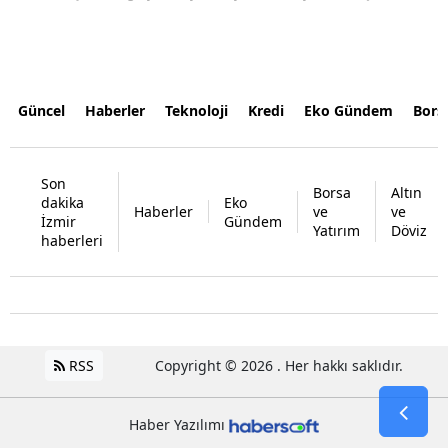
Güncel
Haberler
Teknoloji
Kredi
Eko Gündem
Bors
Son
Borsa
Altın
dakika
Eko
Haberler
ve
ve
İzmir
Gündem
Yatırım
Döviz
haberleri
RSS
Copyright © 2026 . Her hakkı saklıdır.
Haber Yazılımı