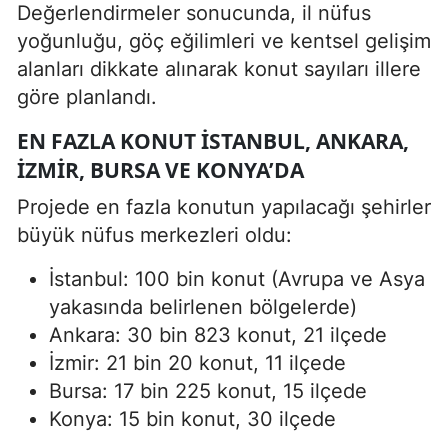
Değerlendirmeler sonucunda, il nüfus
yoğunluğu, göç eğilimleri ve kentsel gelişim
alanları dikkate alınarak konut sayıları illere
göre planlandı.
EN FAZLA KONUT İSTANBUL, ANKARA,
İZMIR, BURSA VE KONYA’DA
Projede en fazla konutun yapılacağı şehirler
büyük nüfus merkezleri oldu:
İstanbul: 100 bin konut (Avrupa ve Asya
yakasında belirlenen bölgelerde)
Ankara: 30 bin 823 konut, 21 ilçede
İzmir: 21 bin 20 konut, 11 ilçede
Bursa: 17 bin 225 konut, 15 ilçede
Konya: 15 bin konut, 30 ilçede