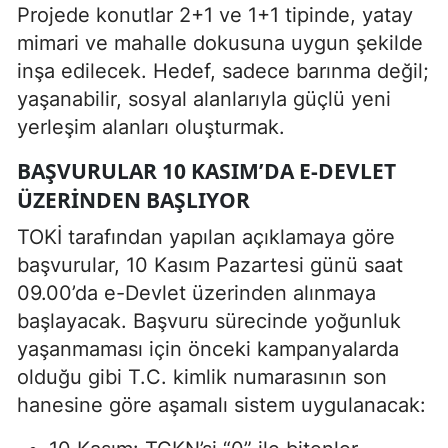
Projede konutlar 2+1 ve 1+1 tipinde, yatay
mimari ve mahalle dokusuna uygun şekilde
inşa edilecek. Hedef, sadece barınma değil;
yaşanabilir, sosyal alanlarıyla güçlü yeni
yerleşim alanları oluşturmak.
BAŞVURULAR 10 KASIM’DA E-DEVLET
ÜZERINDEN BAŞLIYOR
TOKİ tarafından yapılan açıklamaya göre
başvurular, 10 Kasım Pazartesi günü saat
09.00’da e-Devlet üzerinden alınmaya
başlayacak. Başvuru sürecinde yoğunluk
yaşanmaması için önceki kampanyalarda
olduğu gibi T.C. kimlik numarasının son
hanesine göre aşamalı sistem uygulanacak: