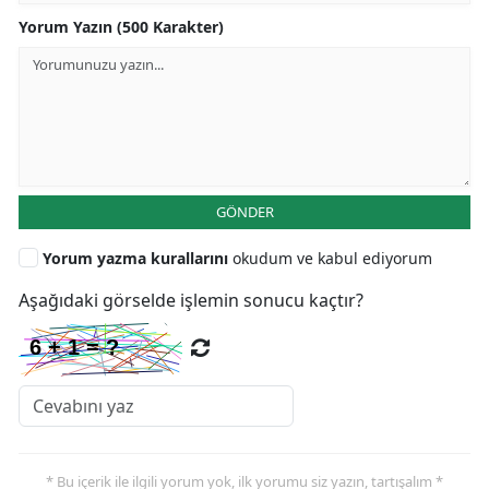
Yorum Yazın (500 Karakter)
GÖNDER
Yorum yazma kurallarını
okudum ve kabul ediyorum
Aşağıdaki görselde işlemin sonucu kaçtır?
* Bu içerik ile ilgili yorum yok, ilk yorumu siz yazın, tartışalım *