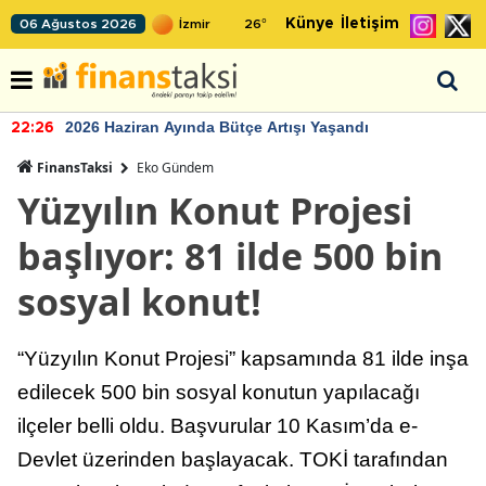
Künye
İletişim
06 Ağustos 2026
26
°
2026 Haziran Ayında Bütçe Artışı Yaşandı
22:26
FinansTaksi
Eko Gündem
Yüzyılın Konut Projesi
başlıyor: 81 ilde 500 bin
sosyal konut!
“Yüzyılın Konut Projesi” kapsamında 81 ilde inşa
edilecek 500 bin sosyal konutun yapılacağı
ilçeler belli oldu. Başvurular 10 Kasım’da e-
Devlet üzerinden başlayacak. TOKİ tarafından