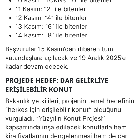
10 Kasım: TCKN’si “0” ile bitenler
11 Kasım: “2” ile bitenler
12 Kasım: “4” ile bitenler
13 Kasım: “6” ile bitenler
14 Kasım: “8” ile bitenler
Başvurular 15 Kasım’dan itibaren tüm
vatandaşlara açılacak ve 19 Aralık 2025’e
kadar devam edecek.
PROJEDE HEDEF: DAR GELIRLIYE
ERIŞILEBILIR KONUT
Bakanlık yetkilileri, projenin temel hedefinin
“herkes için erişilebilir konut” olduğunu
vurguladı. “Yüzyılın Konut Projesi”
kapsamında inşa edilecek konutlarla hem
kira fiyatlarının dengelenmesi hem de dar