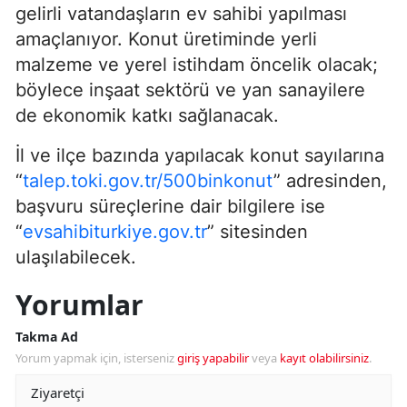
gelirli vatandaşların ev sahibi yapılması
amaçlanıyor. Konut üretiminde yerli
malzeme ve yerel istihdam öncelik olacak;
böylece inşaat sektörü ve yan sanayilere
de ekonomik katkı sağlanacak.
İl ve ilçe bazında yapılacak konut sayılarına
“
talep.toki.gov.tr/500binkonut
” adresinden,
başvuru süreçlerine dair bilgilere ise
“
evsahibiturkiye.gov.tr
” sitesinden
ulaşılabilecek.
Yorumlar
Takma Ad
Yorum yapmak için, isterseniz
giriş yapabilir
veya
kayıt olabilirsiniz
.