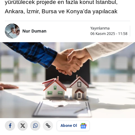
yürütülecek projede en fazla konut İstanbul,
Ankara, İzmir, Bursa ve Konya’da yapılacak
Yayınlanma
Nur Duman
06 Kasım 2025 - 11:58
Abone Ol