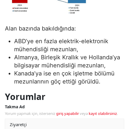
Alan bazında bakıldığında:
ABD’ye en fazla elektrik-elektronik
mühendisliği mezunları,
Almanya, Birleşik Krallık ve Hollanda’ya
bilgisayar mühendisliği mezunları,
Kanada’ya ise en çok işletme bölümü
mezunlarının göç ettiği görüldü.
Yorumlar
Takma Ad
Yorum yapmak için, isterseniz
giriş yapabilir
veya
kayıt olabilirsiniz
.