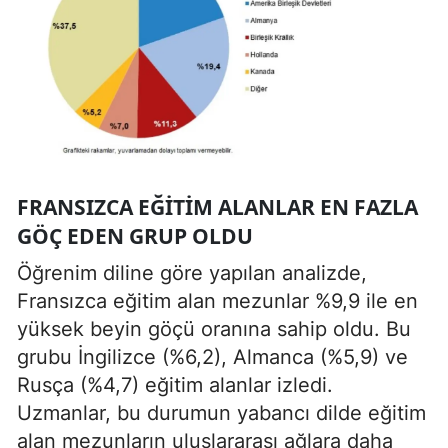
FRANSIZCA EĞITIM ALANLAR EN FAZLA
GÖÇ EDEN GRUP OLDU
Öğrenim diline göre yapılan analizde,
Fransızca eğitim alan mezunlar %9,9 ile en
yüksek beyin göçü oranına sahip oldu. Bu
grubu İngilizce (%6,2), Almanca (%5,9) ve
Rusça (%4,7) eğitim alanlar izledi.
Uzmanlar, bu durumun yabancı dilde eğitim
alan mezunların uluslararası ağlara daha