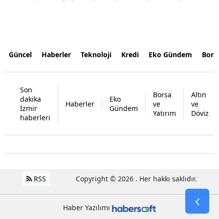
Güncel
Haberler
Teknoloji
Kredi
Eko Gündem
Bors
Son
Borsa
Altın
dakika
Eko
Haberler
ve
ve
İzmir
Gündem
Yatırım
Döviz
haberleri
RSS
Copyright © 2026 . Her hakkı saklıdır.
Haber Yazılımı