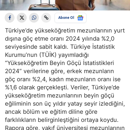
Abone Ol
Türkiye’de yükseköğretim mezunlarının yurt
dışına göç etme oranı 2024 yılında %2,0
seviyesinde sabit kaldı. Türkiye İstatistik
Kurumu’nun (TÜİK) yayımladığı
“Yükseköğretim Beyin Göçü İstatistikleri
2024” verilerine göre, erkek mezunların
göç oranı %2,4, kadın mezunların oranı ise
%1,6 olarak gerçekleşti. Veriler, Türkiye’de
yükseköğretim mezunlarının beyin göçü
eğiliminin son üç yıldır yatay seyir izlediğini,
ancak bölüm ve eğitim diline göre
farklılıkların belirginleştiğini ortaya koydu.
Rapora göre, vakıf üniversitesi mezunlarının