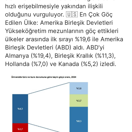
hızlı erişebilmesiyle yakından ilişkili
olduğunu vurguluyor. 🇺🇸 En Çok Göç
Edilen Ülke: Amerika Birleşik Devletleri
Yükseköğretim mezunlarının göç ettikleri
ülkeler arasında ilk sırayı %19,6 ile Amerika
Birleşik Devletleri (ABD) aldı. ABD’yi
Almanya (%19,4), Birleşik Krallık (%11,3),
Hollanda (%7,0) ve Kanada (%5,2) izledi.