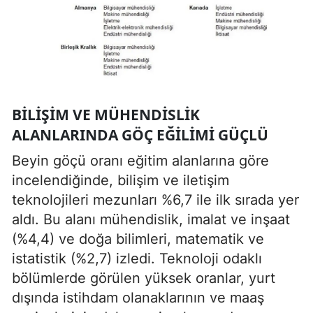
BILIŞIM VE MÜHENDISLIK
ALANLARINDA GÖÇ EĞILIMI GÜÇLÜ
Beyin göçü oranı eğitim alanlarına göre
incelendiğinde, bilişim ve iletişim
teknolojileri mezunları %6,7 ile ilk sırada yer
aldı. Bu alanı mühendislik, imalat ve inşaat
(%4,4) ve doğa bilimleri, matematik ve
istatistik (%2,7) izledi. Teknoloji odaklı
bölümlerde görülen yüksek oranlar, yurt
dışında istihdam olanaklarının ve maaş