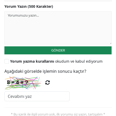
Yorum Yazın (500 Karakter)
GÖNDER
Yorum yazma kurallarını
okudum ve kabul ediyorum
Aşağıdaki görselde işlemin sonucu kaçtır?
* Bu içerik ile ilgili yorum yok, ilk yorumu siz yazın, tartışalım *