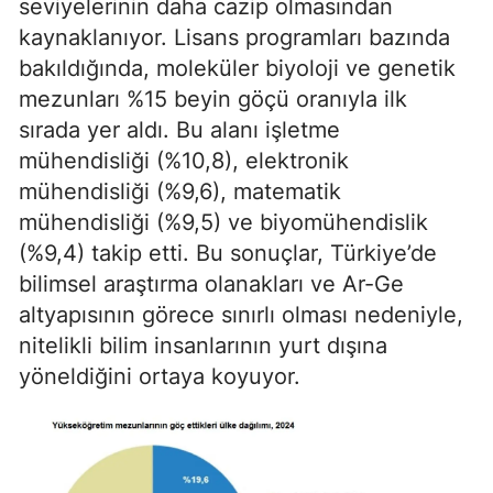
seviyelerinin daha cazip olmasından
kaynaklanıyor. Lisans programları bazında
bakıldığında, moleküler biyoloji ve genetik
mezunları %15 beyin göçü oranıyla ilk
sırada yer aldı. Bu alanı işletme
mühendisliği (%10,8), elektronik
mühendisliği (%9,6), matematik
mühendisliği (%9,5) ve biyomühendislik
(%9,4) takip etti. Bu sonuçlar, Türkiye’de
bilimsel araştırma olanakları ve Ar-Ge
altyapısının görece sınırlı olması nedeniyle,
nitelikli bilim insanlarının yurt dışına
yöneldiğini ortaya koyuyor.