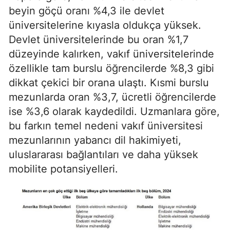
beyin göçü oranı %4,3 ile devlet
üniversitelerine kıyasla oldukça yüksek.
Devlet üniversitelerinde bu oran %1,7
düzeyinde kalırken, vakıf üniversitelerinde
özellikle tam burslu öğrencilerde %8,3 gibi
dikkat çekici bir orana ulaştı. Kısmi burslu
mezunlarda oran %3,7, ücretli öğrencilerde
ise %3,6 olarak kaydedildi. Uzmanlara göre,
bu farkın temel nedeni vakıf üniversitesi
mezunlarının yabancı dil hakimiyeti,
uluslararası bağlantıları ve daha yüksek
mobilite potansiyelleri.