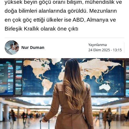
yüksek beyin göçü oranı bilişim, mühendislik ve
doğa bilimleri alanlarında görüldü. Mezunların
en çok göç ettiği ülkeler ise ABD, Almanya ve
Birleşik Krallık olarak öne çıktı
Yayınlanma
Nur Duman
24 Ekim 2025 - 13:15