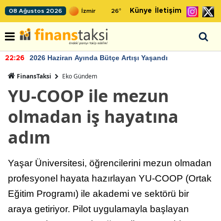
Künye
İletişim
08 Ağustos 2026
26
°
2026 Haziran Ayında Bütçe Artışı Yaşandı
22:26
FinansTaksi
Eko Gündem
YU-COOP ile mezun
olmadan iş hayatına
adım
Yaşar Üniversitesi, öğrencilerini mezun olmadan
profesyonel hayata hazırlayan YU-COOP (Ortak
Eğitim Programı) ile akademi ve sektörü bir
araya getiriyor. Pilot uygulamayla başlayan