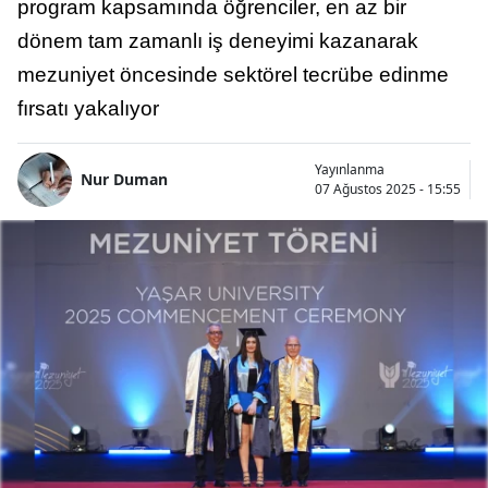
program kapsamında öğrenciler, en az bir
dönem tam zamanlı iş deneyimi kazanarak
mezuniyet öncesinde sektörel tecrübe edinme
fırsatı yakalıyor
Yayınlanma
Nur Duman
07 Ağustos 2025 - 15:55