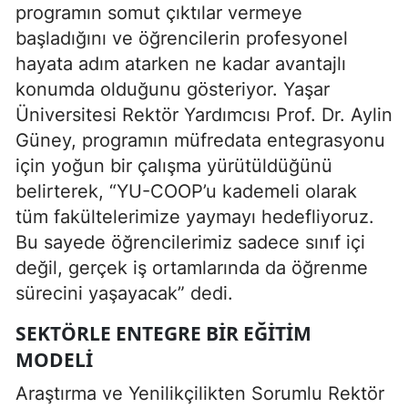
programın somut çıktılar vermeye
başladığını ve öğrencilerin profesyonel
hayata adım atarken ne kadar avantajlı
konumda olduğunu gösteriyor. Yaşar
Üniversitesi Rektör Yardımcısı Prof. Dr. Aylin
Güney, programın müfredata entegrasyonu
için yoğun bir çalışma yürütüldüğünü
belirterek, “YU-COOP’u kademeli olarak
tüm fakültelerimize yaymayı hedefliyoruz.
Bu sayede öğrencilerimiz sadece sınıf içi
değil, gerçek iş ortamlarında da öğrenme
sürecini yaşayacak” dedi.
SEKTÖRLE ENTEGRE BIR EĞITIM
MODELI
Araştırma ve Yenilikçilikten Sorumlu Rektör