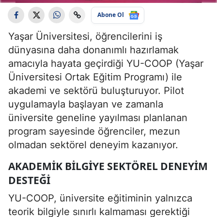
Abone Ol
Yaşar Üniversitesi, öğrencilerini iş
dünyasına daha donanımlı hazırlamak
amacıyla hayata geçirdiği YU-COOP (Yaşar
Üniversitesi Ortak Eğitim Programı) ile
akademi ve sektörü buluşturuyor. Pilot
uygulamayla başlayan ve zamanla
üniversite geneline yayılması planlanan
program sayesinde öğrenciler, mezun
olmadan sektörel deneyim kazanıyor.
AKADEMIK BILGIYE SEKTÖREL DENEYIM
DESTEĞI
YU-COOP, üniversite eğitiminin yalnızca
teorik bilgiyle sınırlı kalmaması gerektiği