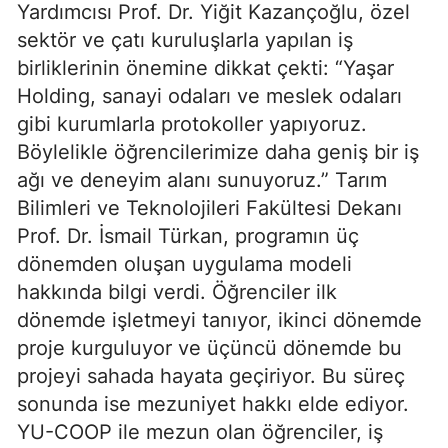
Yardımcısı Prof. Dr. Yiğit Kazançoğlu, özel
sektör ve çatı kuruluşlarla yapılan iş
birliklerinin önemine dikkat çekti: “Yaşar
Holding, sanayi odaları ve meslek odaları
gibi kurumlarla protokoller yapıyoruz.
Böylelikle öğrencilerimize daha geniş bir iş
ağı ve deneyim alanı sunuyoruz.” Tarım
Bilimleri ve Teknolojileri Fakültesi Dekanı
Prof. Dr. İsmail Türkan, programın üç
dönemden oluşan uygulama modeli
hakkında bilgi verdi. Öğrenciler ilk
dönemde işletmeyi tanıyor, ikinci dönemde
proje kurguluyor ve üçüncü dönemde bu
projeyi sahada hayata geçiriyor. Bu süreç
sonunda ise mezuniyet hakkı elde ediyor.
YU-COOP ile mezun olan öğrenciler, iş