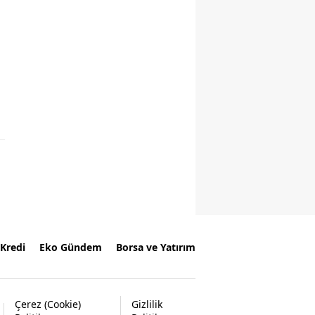
Kredi
Eko Gündem
Borsa ve Yatırım
Çerez (Cookie)
Gizlilik