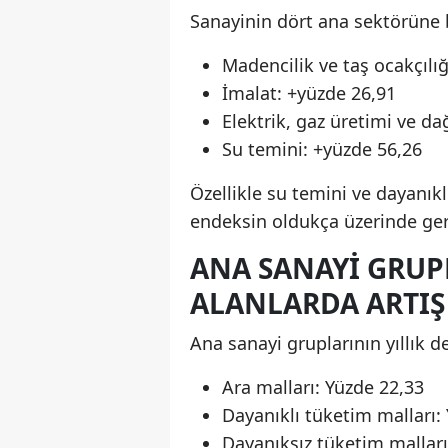
Sanayinin dört ana sektörüne 
Madencilik ve taş ocakçılığ
İmalat: +yüzde 26,91
Elektrik, gaz üretimi ve da
Su temini: +yüzde 56,26
Özellikle su temini ve dayanıkl
endeksin oldukça üzerinde ger
ANA SANAYI GRUPL
ALANLARDA ARTIŞ
Ana sanayi gruplarının yıllık d
Ara malları: Yüzde 22,33
Dayanıklı tüketim malları:
Dayanıksız tüketim malları