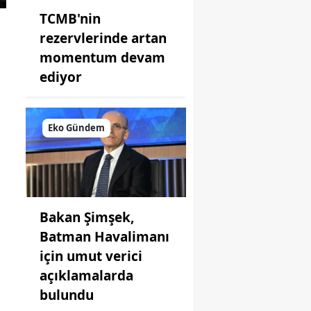
TCMB'nin
rezervlerinde artan
momentum devam
ediyor
Eko Gündem
Bakan Şimşek,
Batman Havalimanı
için umut verici
açıklamalarda
bulundu