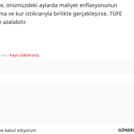
re, önümüzdeki aylarda maliyet enflasyonunun
a ve kur istikrarıyla birlikte gerçekleşirse, TÜFE
 azalabilir.
veya
kayıt olabilirsiniz
.
GÖNDE
e kabul ediyorum