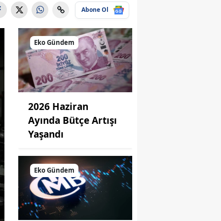
Abone Ol
Eko Gündem
2026 Haziran
Ayında Bütçe Artışı
Yaşandı
Eko Gündem