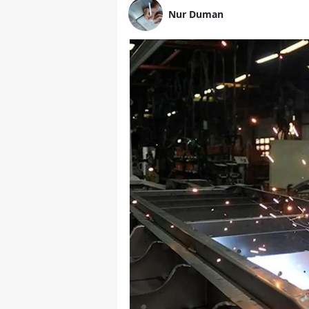
Nur Duman