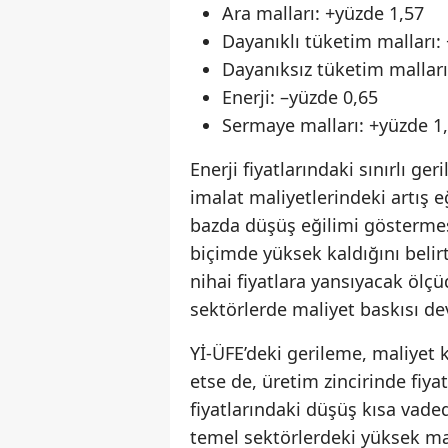
Ara malları: +yüzde 1,57
Dayanıklı tüketim malları:
Dayanıksız tüketim malları
Enerji: –yüzde 0,65
Sermaye malları: +yüzde 1
Enerji fiyatlarındaki sınırlı g
imalat maliyetlerindeki artış e
bazda düşüş eğilimi göstermesi
biçimde yüksek kaldığını belirt
nihai fiyatlara yansıyacak ölçüd
sektörlerde maliyet baskısı de
Yİ-ÜFE’deki gerileme, maliyet k
etse de, üretim zincirinde fiya
fiyatlarındaki düşüş kısa vade
temel sektörlerdeki yüksek mal