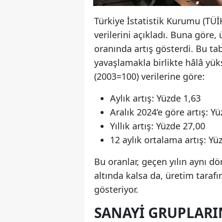
Türkiye İstatistik Kurumu (TÜİK
verilerini açıkladı. Buna göre, ü
oranında artış gösterdi. Bu tab
yavaşlamakla birlikte hâlâ yük
(2003=100) verilerine göre:
Aylık artış: Yüzde 1,63
Aralık 2024’e göre artış: Y
Yıllık artış: Yüzde 27,00
12 aylık ortalama artış: Yü
Bu oranlar, geçen yılın aynı dö
altında kalsa da, üretim tarafı
gösteriyor.
SANAYI GRUPLARI