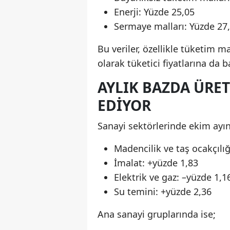
Enerji: Yüzde 25,05
Sermaye malları: Yüzde 27
Bu veriler, özellikle tüketim m
olarak tüketici fiyatlarına da 
AYLIK BAZDA ÜRET
EDIYOR
Sanayi sektörlerinde ekim ayın
Madencilik ve taş ocakçılığ
İmalat: +yüzde 1,83
Elektrik ve gaz: –yüzde 1,1
Su temini: +yüzde 2,36
Ana sanayi gruplarında ise;