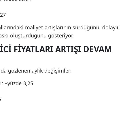
,27
allarındaki maliyet artışlarının sürdüğünü, dolaylı
baskı oluşturduğunu gösteriyor.
ICI FIYATLARI ARTIŞI DEVAM
da gözlenen aylık değişimler:
ı: +yüzde 3,25
6