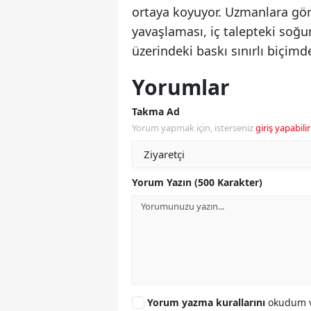
ortaya koyuyor. Uzmanlara gö
yavaşlaması, iç talepteki soğum
üzerindeki baskı sınırlı biçimde
Yorumlar
Takma Ad
Yorum yapmak için, isterseniz
giriş yapabilir
Yorum Yazın (500 Karakter)
Yorum yazma kurallarını
okudum v