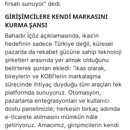
fırsatı sunuyor” dedi.
GIRIŞIMCILERE KENDI MARKASINI
KURMA ŞANSI
Bahadır İçöz açıklamasında, ikas’ın
hedefinin sadece Türkiye değil, küresel
pazarda da rekabet gücüne sahip teknoloji
şirketleri arasında yer almak olduğunu
belirterek şunları ekledi: “ikas olarak,
bireylerin ve KOBİ’lerin markalaşma
sürecinde ihtiyaç duyduğu tüm araçları tek
platformda sunuyoruz. Otomasyon,
pazarlama entegrasyonları ve kullanıcı
dostu panelimizle; herkesin birkaç adımda
e-ticarete atılmasını mümkün hâle
getiriyoruz. Amacımız, girişimcilerin kendi