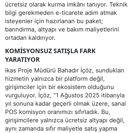
ücretsiz olarak kurma imkânı tanıyor. Teknik
bilgi gerekmeden e-ticarete adım atmak
isteyenler için hazırlanan bu paket;
barındırma, altyapı ve bakım maliyetlerini
ortadan kaldırıyor.
KOMISYONSUZ SATIŞLA FARK
YARATIYOR
ikas Proje Müdürü Bahadır İçöz, sundukları
hizmetin yalnızca bir platform değil,
girişimciler için bir ekosistem olduğunu
vurguluyor. İçöz, “1 Ağustos 2025 itibarıyla
yıl sonuna kadar geçerli olmak üzere, sanal
POS komisyon oranımızı sıfırladık. Bu,
girişimcilere yalnızca ücretsiz altyapı değil,
aynı zamanda sıfır maliyetle satış yapma