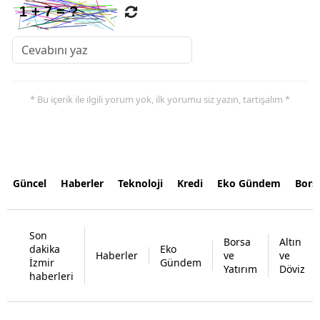
* Bu içerik ile ilgili yorum yok, ilk yorumu siz yazın, tartışalım *
Güncel
Haberler
Teknoloji
Kredi
Eko Gündem
Bors
Son
Borsa
Altın
dakika
Eko
Haberler
ve
ve
İzmir
Gündem
Yatırım
Döviz
haberleri