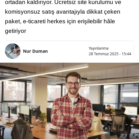
ortadan kaldırıyor. Ücretsiz site kurulumu ve
komisyonsuz satış avantajıyla dikkat çeken
paket, e-ticareti herkes için erişilebilir hâle
getiriyor
Yayınlanma
Nur Duman
28 Temmuz 2025 - 15:44