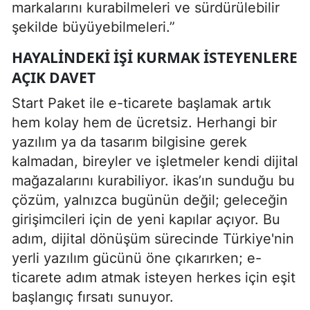
markalarını kurabilmeleri ve sürdürülebilir
şekilde büyüyebilmeleri.”
HAYALINDEKI IŞI KURMAK ISTEYENLERE
AÇIK DAVET
Start Paket ile e-ticarete başlamak artık
hem kolay hem de ücretsiz. Herhangi bir
yazılım ya da tasarım bilgisine gerek
kalmadan, bireyler ve işletmeler kendi dijital
mağazalarını kurabiliyor. ikas’ın sunduğu bu
çözüm, yalnızca bugünün değil; geleceğin
girişimcileri için de yeni kapılar açıyor. Bu
adım, dijital dönüşüm sürecinde Türkiye'nin
yerli yazılım gücünü öne çıkarırken; e-
ticarete adım atmak isteyen herkes için eşit
başlangıç fırsatı sunuyor.