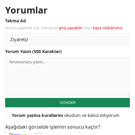
Yorumlar
Takma Ad
Yorum yapmak için, isterseniz
giriş yapabilir
veya
kayıt olabilirsiniz
.
Yorum Yazın (500 Karakter)
GÖNDER
Yorum yazma kurallarını
okudum ve kabul ediyorum
Aşağıdaki görselde işlemin sonucu kaçtır?