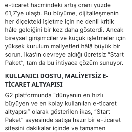
e-ticaret hacmindeki artış oranı yüzde
61,7’ye ulaştı. Bu büyüme, dijitalleşmenin
her ölçekteki işletme için ne denli kritik
hâle geldiğini bir kez daha gösterdi. Ancak
bireysel girişimciler ve küçük işletmeler için
yüksek kurulum maliyetleri hâlâ büyük bir
sorun. ikas’ın devreye aldığı ücretsiz “Start
Paket”, tam da bu ihtiyaca çözüm sunuyor.
KULLANICI DOSTU, MALIYETSIZ E-
TICARET ALTYAPISI
G2 platformunda “dünyanın en hızlı
büyüyen ve en kolay kullanılan e-ticaret
altyapısı” olarak gösterilen ikas, “Start
Paket” sayesinde satışa hazır bir e-ticaret
sitesini dakikalar içinde ve tamamen