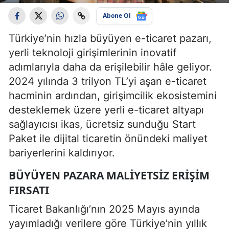
Abone Ol
Türkiye’nin hızla büyüyen e-ticaret pazarı,
yerli teknoloji girişimlerinin inovatif
adımlarıyla daha da erişilebilir hâle geliyor.
2024 yılında 3 trilyon TL’yi aşan e-ticaret
hacminin ardından, girişimcilik ekosistemini
desteklemek üzere yerli e-ticaret altyapı
sağlayıcısı ikas, ücretsiz sunduğu Start
Paket ile dijital ticaretin önündeki maliyet
bariyerlerini kaldırıyor.
BÜYÜYEN PAZARA MALIYETSIZ ERIŞIM
FIRSATI
Ticaret Bakanlığı’nın 2025 Mayıs ayında
yayımladığı verilere göre Türkiye’nin yıllık