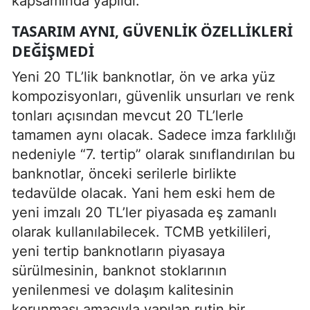
kapsamında yapıldı.
TASARIM AYNI, GÜVENLIK ÖZELLIKLERI
DEĞIŞMEDI
Yeni 20 TL’lik banknotlar, ön ve arka yüz
kompozisyonları, güvenlik unsurları ve renk
tonları açısından mevcut 20 TL’lerle
tamamen aynı olacak. Sadece imza farklılığı
nedeniyle “7. tertip” olarak sınıflandırılan bu
banknotlar, önceki serilerle birlikte
tedavülde olacak. Yani hem eski hem de
yeni imzalı 20 TL’ler piyasada eş zamanlı
olarak kullanılabilecek. TCMB yetkilileri,
yeni tertip banknotların piyasaya
sürülmesinin, banknot stoklarının
yenilenmesi ve dolaşım kalitesinin
korunması amacıyla yapılan rutin bir