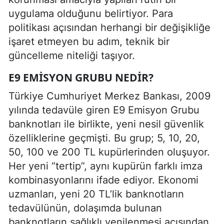
uygulama olduğunu belirtiyor. Para
politikası açısından herhangi bir değişikliğe
işaret etmeyen bu adım, teknik bir
güncelleme niteliği taşıyor.
E9 EMISYON GRUBU NEDIR?
Türkiye Cumhuriyet Merkez Bankası, 2009
yılında tedavüle giren E9 Emisyon Grubu
banknotları ile birlikte, yeni nesil güvenlik
özelliklerine geçmişti. Bu grup; 5, 10, 20,
50, 100 ve 200 TL kupürlerinden oluşuyor.
Her yeni “tertip”, aynı kupürün farklı imza
kombinasyonlarını ifade ediyor. Ekonomi
uzmanları, yeni 20 TL’lik banknotların
tedavülünün, dolaşımda bulunan
banknotların sağlıklı yenilenmesi açısından