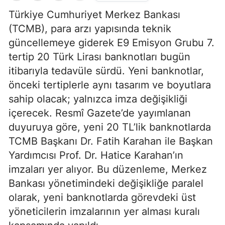
Türkiye Cumhuriyet Merkez Bankası
(TCMB), para arzı yapısında teknik
güncellemeye giderek E9 Emisyon Grubu 7.
tertip 20 Türk Lirası banknotları bugün
itibarıyla tedavüle sürdü. Yeni banknotlar,
önceki tertiplerle aynı tasarım ve boyutlara
sahip olacak; yalnızca imza değişikliği
içerecek. Resmî Gazete’de yayımlanan
duyuruya göre, yeni 20 TL’lik banknotlarda
TCMB Başkanı Dr. Fatih Karahan ile Başkan
Yardımcısı Prof. Dr. Hatice Karahan’ın
imzaları yer alıyor. Bu düzenleme, Merkez
Bankası yönetimindeki değişikliğe paralel
olarak, yeni banknotlarda görevdeki üst
yöneticilerin imzalarının yer alması kuralı