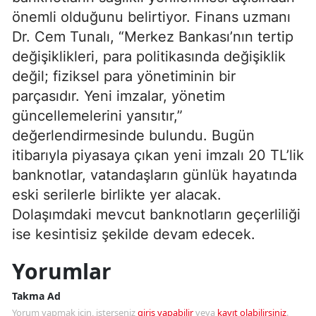
önemli olduğunu belirtiyor. Finans uzmanı
Dr. Cem Tunalı, “Merkez Bankası’nın tertip
değişiklikleri, para politikasında değişiklik
değil; fiziksel para yönetiminin bir
parçasıdır. Yeni imzalar, yönetim
güncellemelerini yansıtır,”
değerlendirmesinde bulundu. Bugün
itibarıyla piyasaya çıkan yeni imzalı 20 TL’lik
banknotlar, vatandaşların günlük hayatında
eski serilerle birlikte yer alacak.
Dolaşımdaki mevcut banknotların geçerliliği
ise kesintisiz şekilde devam edecek.
Yorumlar
Takma Ad
Yorum yapmak için, isterseniz
giriş yapabilir
veya
kayıt olabilirsiniz
.