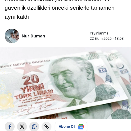
güvenlik özellikleri önceki serilerle tamamen
aynı kaldı
Yayınlanma
Nur Duman
22 Ekim 2025 - 13:03
Abone Ol