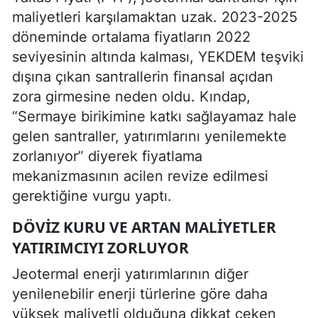
maliyetleri karşılamaktan uzak. 2023-2025
döneminde ortalama fiyatların 2022
seviyesinin altında kalması, YEKDEM teşviki
dışına çıkan santrallerin finansal açıdan
zora girmesine neden oldu. Kındap,
“Sermaye birikimine katkı sağlayamaz hale
gelen santraller, yatırımlarını yenilemekte
zorlanıyor” diyerek fiyatlama
mekanizmasının acilen revize edilmesi
gerektiğine vurgu yaptı.
DÖVIZ KURU VE ARTAN MALIYETLER
YATIRIMCIYI ZORLUYOR
Jeotermal enerji yatırımlarının diğer
yenilenebilir enerji türlerine göre daha
yüksek maliyetli olduğuna dikkat çeken