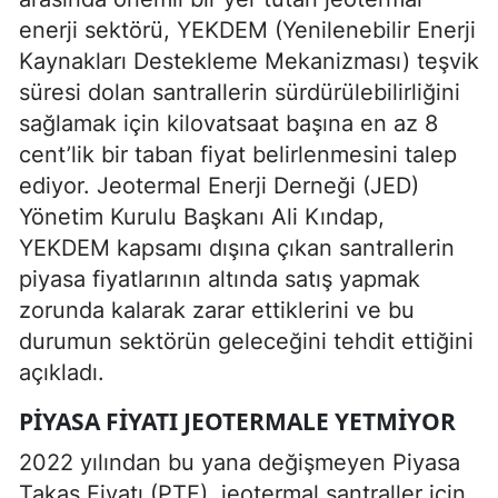
enerji sektörü, YEKDEM (Yenilenebilir Enerji
Kaynakları Destekleme Mekanizması) teşvik
süresi dolan santrallerin sürdürülebilirliğini
sağlamak için kilovatsaat başına en az 8
cent’lik bir taban fiyat belirlenmesini talep
ediyor. Jeotermal Enerji Derneği (JED)
Yönetim Kurulu Başkanı Ali Kındap,
YEKDEM kapsamı dışına çıkan santrallerin
piyasa fiyatlarının altında satış yapmak
zorunda kalarak zarar ettiklerini ve bu
durumun sektörün geleceğini tehdit ettiğini
açıkladı.
PIYASA FIYATI JEOTERMALE YETMIYOR
2022 yılından bu yana değişmeyen Piyasa
Takas Fiyatı (PTF), jeotermal santraller için