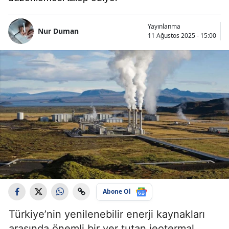
Yayınlanma
Nur Duman
11 Ağustos 2025 - 15:00
Abone Ol
Türkiye’nin yenilenebilir enerji kaynakları
arasında önemli bir yer tutan jeotermal