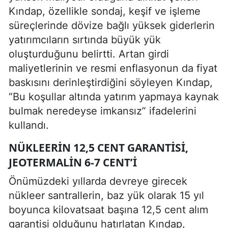
Kındap, özellikle sondaj, keşif ve işleme
süreçlerinde dövize bağlı yüksek giderlerin
yatırımcıların sırtında büyük yük
oluşturduğunu belirtti. Artan girdi
maliyetlerinin ve resmi enflasyonun da fiyat
baskısını derinleştirdiğini söyleyen Kındap,
“Bu koşullar altında yatırım yapmaya kaynak
bulmak neredeyse imkansız” ifadelerini
kullandı.
NÜKLEERIN 12,5 CENT GARANTISI,
JEOTERMALIN 6-7 CENT’I
Önümüzdeki yıllarda devreye girecek
nükleer santrallerin, baz yük olarak 15 yıl
boyunca kilovatsaat başına 12,5 cent alım
garantisi olduğunu hatırlatan Kındap,