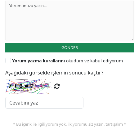
GÖNDER
Yorum yazma kurallarını
okudum ve kabul ediyorum
Aşağıdaki görselde işlemin sonucu kaçtır?
* Bu içerik ile ilgili yorum yok, ilk yorumu siz yazın, tartışalım *