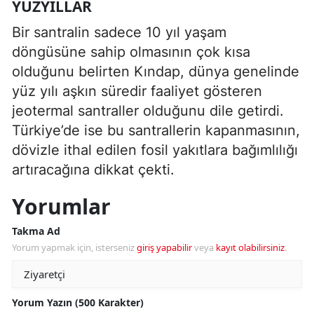
YÜZYILLAR
Bir santralin sadece 10 yıl yaşam
döngüsüne sahip olmasının çok kısa
olduğunu belirten Kındap, dünya genelinde
yüz yılı aşkın süredir faaliyet gösteren
jeotermal santraller olduğunu dile getirdi.
Türkiye’de ise bu santrallerin kapanmasının,
dövizle ithal edilen fosil yakıtlara bağımlılığı
artıracağına dikkat çekti.
Yorumlar
Takma Ad
Yorum yapmak için, isterseniz
giriş yapabilir
veya
kayıt olabilirsiniz
.
Yorum Yazın (500 Karakter)