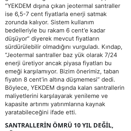
“YEKDEM dışına çıkan jeotermal santraller
ise 6,5-7 cent fiyatlarla enerji satmak
zorunda kalıyor. Sistem kullanım
bedelleriyle bu rakam 6 cent’e kadar
düşüyor” diyerek mevcut fiyatların
sürdürülebilir olmadığını vurguladı. Kındap,
“Jeotermal santraller baz yük olarak 7/24
enerji üretiyor ancak piyasa fiyatları bu
emeği karşılamıyor. Bizim önerimiz, taban
fiyatın 8 cent’in altına düşmemesi” dedi.
Böylece, YEKDEM dışında kalan santrallerin
maliyetlerini karşılayarak yenileme ve
kapasite artırımı yatırımlarına kaynak
yaratabileceğini ifade etti.
SANTRALLERIN ÖMRÜ 10 YIL DEĞIL,