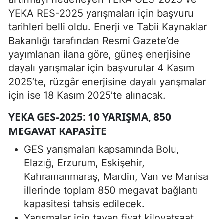
YEKA RES-2025 yarışmaları için başvuru
tarihleri belli oldu. Enerji ve Tabii Kaynaklar
Bakanlığı tarafından Resmi Gazete’de
yayımlanan ilana göre, güneş enerjisine
dayalı yarışmalar için başvurular 4 Kasım
2025’te, rüzgâr enerjisine dayalı yarışmalar
için ise 18 Kasım 2025’te alınacak.
YEKA GES-2025: 10 YARIŞMA, 850
MEGAVAT KAPASITE
GES yarışmaları kapsamında Bolu,
Elazığ, Erzurum, Eskişehir,
Kahramanmaraş, Mardin, Van ve Manisa
illerinde toplam 850 megavat bağlantı
kapasitesi tahsis edilecek.
Yarışmalar için tavan fiyat kilovatsaat