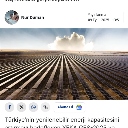
Yayınlanma
Nur Duman
09 Eylül 2025 - 13:51
Abone Ol
Türkiye’nin yenilenebilir enerji kapasitesini
artırmayı hedefleyen YEKA GES-2025 ve