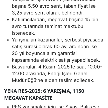
başına 5,50 avro sent, taban fiyat ise
3,25 avro sent olarak belirlendi.
Katılımcılardan, megavat başına 15 bin
avro tutarında teminat mektubu
istenecek.
Yarışmaları kazananlar, serbest piyasada
satış süresi olarak 60 ay, ardından ise
20 yıl boyunca alım garantisi
kapsamında elektrik satışı yapabilecek.
Başvurular, 4 Kasım 2025’te saat 10.00-
12.00 arasında, Enerji İşleri Genel
Müdürlüğü’ne elden teslim edilecek.
YEKA RES-2025: 6 YARIŞMA, 1150
MEGAVAT KAPASITE
RES yarışmaları için ise Sivas, Balıkesir,