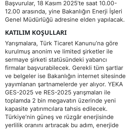
Başvurular, 18 Kasım 2025’te saat 10.00-
12.00 arasında, yine Bakanlığın Enerji İşleri
Genel Müdürlüğü adresine elden yapılacak.
KATILIM KOŞULLARI
Yarışmalara, Türk Ticaret Kanunu’na göre
kurulmuş anonim ve limited şirketler ile
sermaye şirketi statüsündeki yabancı
firmalar başvurabilecek. Gerekli tüm şartlar
ve belgeler ise Bakanlığın internet sitesinde
yayımlanan şartnamelerde yer alıyor. YEKA
GES-2025 ve RES-2025 yarışmaları ile
toplamda 2 bin megavatın üzerinde yeni
kapasite yatırımcılara tahsis edilecek.
Türkiye’nin güneş ve rüzgâr enerjisinde
yerlilik oranını artıracak bu adım, enerjide