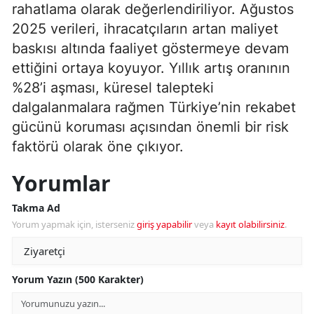
rahatlama olarak değerlendiriliyor. Ağustos
2025 verileri, ihracatçıların artan maliyet
baskısı altında faaliyet göstermeye devam
ettiğini ortaya koyuyor. Yıllık artış oranının
%28’i aşması, küresel talepteki
dalgalanmalara rağmen Türkiye’nin rekabet
gücünü koruması açısından önemli bir risk
faktörü olarak öne çıkıyor.
Yorumlar
Takma Ad
Yorum yapmak için, isterseniz
giriş yapabilir
veya
kayıt olabilirsiniz
.
Yorum Yazın (500 Karakter)