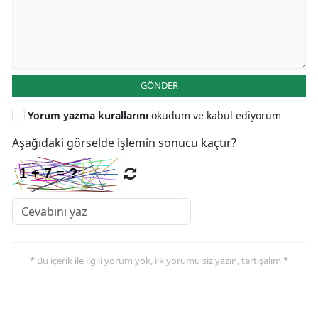
GÖNDER
Yorum yazma kurallarını
okudum ve kabul ediyorum
Aşağıdaki görselde işlemin sonucu kaçtır?
* Bu içerik ile ilgili yorum yok, ilk yorumu siz yazın, tartışalım *