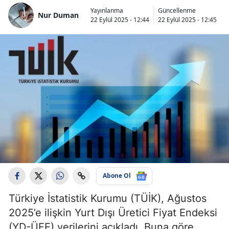
Yayınlanma
Güncellenme
Nur Duman
22 Eylül 2025 - 12:44
22 Eylül 2025 - 12:45
Abone Ol
Türkiye İstatistik Kurumu (TÜİK), Ağustos
2025’e ilişkin Yurt Dışı Üretici Fiyat Endeksi
(YD-ÜFE) verilerini açıkladı. Buna göre,