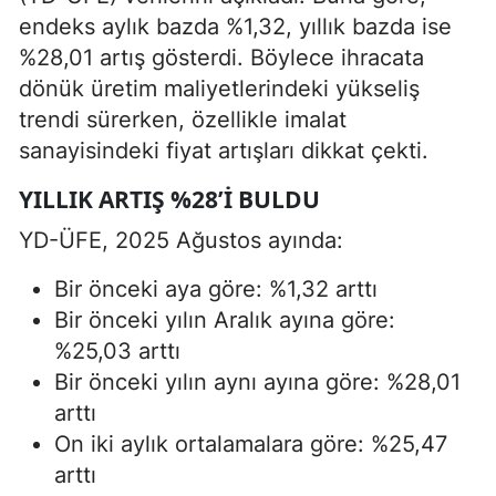
endeks aylık bazda %1,32, yıllık bazda ise
%28,01 artış gösterdi. Böylece ihracata
dönük üretim maliyetlerindeki yükseliş
trendi sürerken, özellikle imalat
sanayisindeki fiyat artışları dikkat çekti.
YILLIK ARTIŞ %28’I BULDU
YD-ÜFE, 2025 Ağustos ayında:
Bir önceki aya göre: %1,32 arttı
Bir önceki yılın Aralık ayına göre:
%25,03 arttı
Bir önceki yılın aynı ayına göre: %28,01
arttı
On iki aylık ortalamalara göre: %25,47
arttı