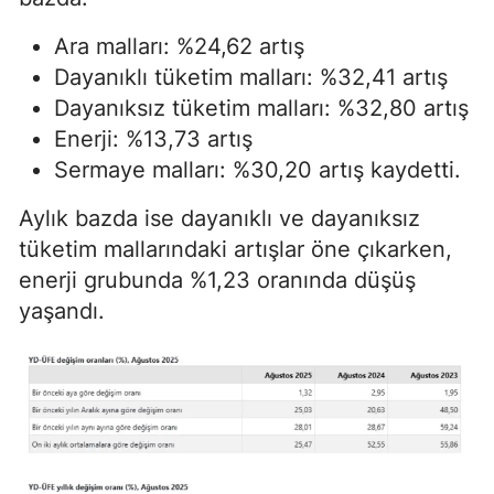
Ara malları: %24,62 artış
Dayanıklı tüketim malları: %32,41 artış
Dayanıksız tüketim malları: %32,80 artış
Enerji: %13,73 artış
Sermaye malları: %30,20 artış kaydetti.
Aylık bazda ise dayanıklı ve dayanıksız
tüketim mallarındaki artışlar öne çıkarken,
enerji grubunda %1,23 oranında düşüş
yaşandı.