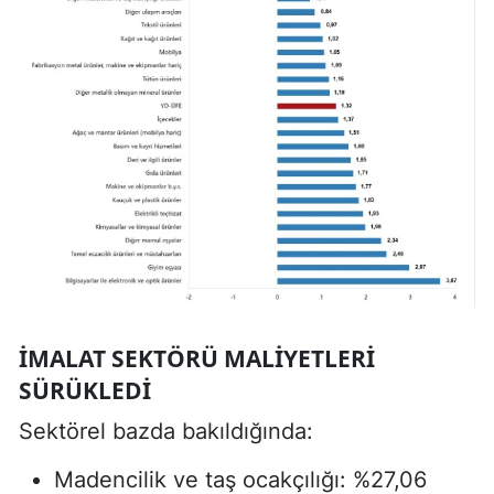
İMALAT SEKTÖRÜ MALIYETLERI
SÜRÜKLEDI
Sektörel bazda bakıldığında:
Madencilik ve taş ocakçılığı: %27,06