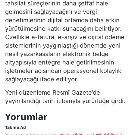
tahsilat süreçlerinin daha şeffaf hale
gelmesini sağlayacağını ve vergi
denetimlerinin dijital ortamda daha etkin
yürütülmesine katkı sunacağını belirtiyor.
Özellikle e-fatura, e-arşiv ve dijital ödeme
sistemlerinin yaygınlaştığı dönemde yeni
nesil yazarkasaların elektronik belge
altyapısıyla entegre hale getirilmesinin
işletmeler açısından operasyonel kolaylık
sağlayacağı ifade ediliyor.
Yeni düzenleme Resmî Gazete’de
yayımlandığı tarih itibarıyla yürürlüğe girdi.
Yorumlar
Takma Ad
Yorum yapmak için, isterseniz
giriş yapabilir
veya
kayıt olabilirsiniz
.