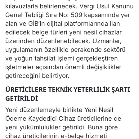
kılavuzlarla belirlenecek. Vergi Usul Kanunu
Genel Tebliği Sıra No: 509 kapsamında yer
alan ve GİB’in dijital platformlarında ilan
edilecek belge türleri yeni nesil cihazlar
üzerinden düzenlenebilecek. Uzmanlar,
uygulamanın özellikle perakende sektörü
ve yoğun tahsilat işlemi gerçekleştiren
işletmeler açısından önemli değişiklikler
getireceğini belirtiyor.
ÜRETICILERE TEKNIK YETERLILIK ŞARTI
GETIRILDI
Yeni düzenlemeyle birlikte Yeni Nesil
Ödeme Kaydedici Cihaz üreticilerine de
yeni yükümlülükler getirildi. Buna göre
cihaz üreticilerinin e-belge hizmeti