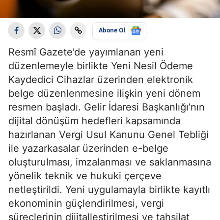
Abone Ol
Resmî Gazete’de yayımlanan yeni
düzenlemeyle birlikte Yeni Nesil Ödeme
Kaydedici Cihazlar üzerinden elektronik
belge düzenlenmesine ilişkin yeni dönem
resmen başladı. Gelir İdaresi Başkanlığı’nın
dijital dönüşüm hedefleri kapsamında
hazırlanan Vergi Usul Kanunu Genel Tebliği
ile yazarkasalar üzerinden e-belge
oluşturulması, imzalanması ve saklanmasına
yönelik teknik ve hukuki çerçeve
netleştirildi. Yeni uygulamayla birlikte kayıtlı
ekonominin güçlendirilmesi, vergi
süreçlerinin dijitalleştirilmesi ve tahsilat