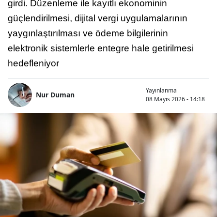
girdi. Düzenleme ile kayıtlı ekonominin
güçlendirilmesi, dijital vergi uygulamalarının
yaygınlaştırılması ve ödeme bilgilerinin
elektronik sistemlerle entegre hale getirilmesi
hedefleniyor
Yayınlanma
Nur Duman
08 Mayıs 2026 - 14:18