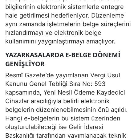
bilgilerinin elektronik sistemlerle entegre
hale getirilmesi hedefleniyor. Düzenleme
aynı zamanda işletmelerin belge süreçlerini
hızlandırmayı ve elektronik belge
kullanımını yaygınlaştırmayı amaçlıyor.
YAZARKASALARDA E-BELGE DÖNEMI
GENIŞLIYOR
Resmî Gazete’de yayımlanan Vergi Usul
Kanunu Genel Tebliği Sıra No: 593
kapsamında, Yeni Nesil Ödeme Kaydedici
Cihazlar aracılığıyla belirli elektronik
belgelerin düzenlenebilmesinin önü açıldı.
Hangi e-belgelerin bu sistem üzerinden
oluşturulabileceği ise Gelir İdaresi
Başkanlığı tarafından yayımlanacak teknik