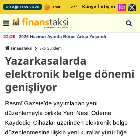
Künye
İletişim
09 Ağustos 2026
27
°
2026 Haziran Ayında Bütçe Artışı Yaşandı
22:26
FinansTaksi
Eko Gündem
Yazarkasalarda
elektronik belge dönemi
genişliyor
Resmî Gazete’de yayımlanan yeni
düzenlemeyle birlikte Yeni Nesil Ödeme
Kaydedici Cihazlar üzerinden elektronik belge
düzenlenmesine ilişkin yeni kurallar yürürlüğe