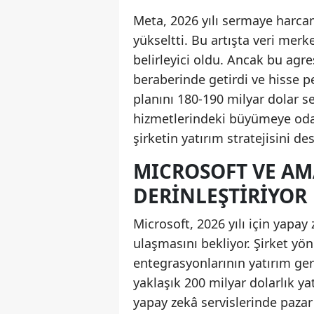
Meta, 2026 yılı sermaye harcam
yükseltti. Bu artışta veri merk
belirleyici oldu. Ancak bu agre
beraberinde getirdi ve hisse p
planını 180-190 milyar dolar s
hizmetlerindeki büyümeye oda
şirketin yatırım stratejisini d
MICROSOFT VE AM
DERINLEŞTIRIYOR
Microsoft, 2026 yılı için yapa
ulaşmasını bekliyor. Şirket yön
entegrasyonlarının yatırım ge
yaklaşık 200 milyar dolarlık ya
yapay zekâ servislerinde pazar 