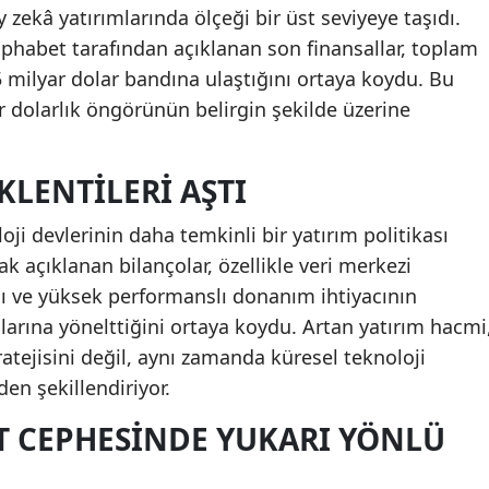
y zekâ yatırımlarında ölçeği bir üst seviyeye taşıdı.
phabet tarafından açıklanan son finansallar, toplam
 milyar dolar bandına ulaştığını ortaya koydu. Bu
r dolarlık öngörünün belirgin şekilde üzerine
KLENTILERI AŞTI
oji devlerinin daha temkinli bir yatırım politikası
k açıklanan bilançolar, özellikle veri merkezi
sı ve yüksek performanslı donanım ihtiyacının
nlarına yönelttiğini ortaya koydu. Artan yatırım hacmi
atejisini değil, aynı zamanda küresel teknoloji
en şekillendiriyor.
T CEPHESINDE YUKARI YÖNLÜ