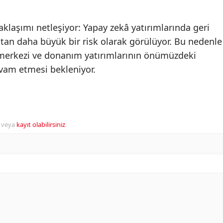
yaklaşımı netleşiyor: Yapay zekâ yatırımlarında geri
an daha büyük bir risk olarak görülüyor. Bu nedenle
i merkezi ve donanım yatırımlarının önümüzdeki
am etmesi bekleniyor.
veya
kayıt olabilirsiniz
.