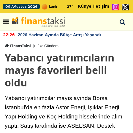
Künye
İletişim
09 Ağustos 2026
27
°
2026 Haziran Ayında Bütçe Artışı Yaşandı
22:26
FinansTaksi
Eko Gündem
Yabancı yatırımcıların
mayıs favorileri belli
oldu
Yabancı yatırımcılar mayıs ayında Borsa
İstanbul'da en fazla Astor Enerji, Işıklar Enerji
Yapı Holding ve Koç Holding hisselerinde alım
yaptı. Satış tarafında ise ASELSAN, Destek