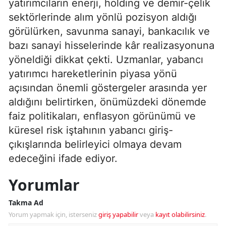
yatırımcıların enerji, holding ve demir-çelik
sektörlerinde alım yönlü pozisyon aldığı
görülürken, savunma sanayi, bankacılık ve
bazı sanayi hisselerinde kâr realizasyonuna
yöneldiği dikkat çekti. Uzmanlar, yabancı
yatırımcı hareketlerinin piyasa yönü
açısından önemli göstergeler arasında yer
aldığını belirtirken, önümüzdeki dönemde
faiz politikaları, enflasyon görünümü ve
küresel risk iştahının yabancı giriş-
çıkışlarında belirleyici olmaya devam
edeceğini ifade ediyor.
Yorumlar
Takma Ad
Yorum yapmak için, isterseniz
giriş yapabilir
veya
kayıt olabilirsiniz
.