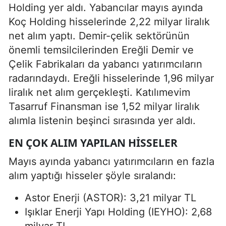
Holding yer aldı. Yabancılar mayıs ayında
Koç Holding hisselerinde 2,22 milyar liralık
net alım yaptı. Demir-çelik sektörünün
önemli temsilcilerinden Ereğli Demir ve
Çelik Fabrikaları da yabancı yatırımcıların
radarındaydı. Ereğli hisselerinde 1,96 milyar
liralık net alım gerçekleşti. Katılımevim
Tasarruf Finansman ise 1,52 milyar liralık
alımla listenin beşinci sırasında yer aldı.
EN ÇOK ALIM YAPILAN HISSELER
Mayıs ayında yabancı yatırımcıların en fazla
alım yaptığı hisseler şöyle sıralandı:
Astor Enerji (ASTOR): 3,21 milyar TL
Işıklar Enerji Yapı Holding (IEYHO): 2,68
milyar TL