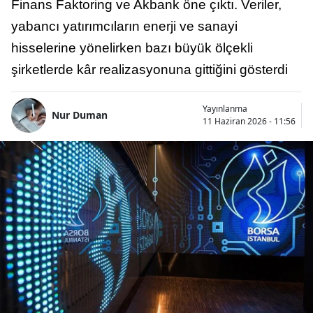
Finans Faktoring ve Akbank öne çıktı. Veriler,
yabancı yatırımcıların enerji ve sanayi
hisselerine yönelirken bazı büyük ölçekli
şirketlerde kâr realizasyonuna gittiğini gösterdi
Yayınlanma
Nur Duman
11 Haziran 2026 - 11:56