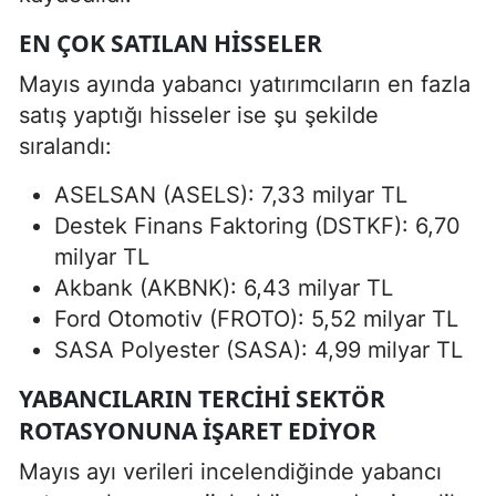
EN ÇOK SATILAN HISSELER
Mayıs ayında yabancı yatırımcıların en fazla
satış yaptığı hisseler ise şu şekilde
sıralandı:
ASELSAN (ASELS): 7,33 milyar TL
Destek Finans Faktoring (DSTKF): 6,70
milyar TL
Akbank (AKBNK): 6,43 milyar TL
Ford Otomotiv (FROTO): 5,52 milyar TL
SASA Polyester (SASA): 4,99 milyar TL
YABANCILARIN TERCIHI SEKTÖR
ROTASYONUNA IŞARET EDIYOR
Mayıs ayı verileri incelendiğinde yabancı