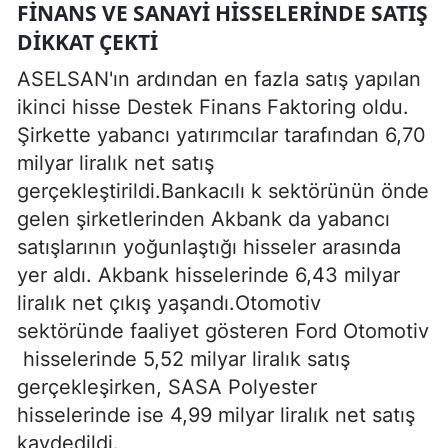
FINANS VE SANAYI HISSELERINDE SATIŞ
DIKKAT ÇEKTI
ASELSAN'ın ardından en fazla satış yapılan
ikinci hisse Destek Finans Faktoring oldu.
Şirkette yabancı yatırımcılar tarafından 6,70
milyar liralık net satış
gerçekleştirildi.Bankacılı k sektörünün önde
gelen şirketlerinden Akbank da yabancı
satışlarının yoğunlaştığı hisseler arasında
yer aldı. Akbank hisselerinde 6,43 milyar
liralık net çıkış yaşandı.Otomotiv
sektöründe faaliyet gösteren Ford Otomotiv
hisselerinde 5,52 milyar liralık satış
gerçekleşirken, SASA Polyester
hisselerinde ise 4,99 milyar liralık net satış
kaydedildi.