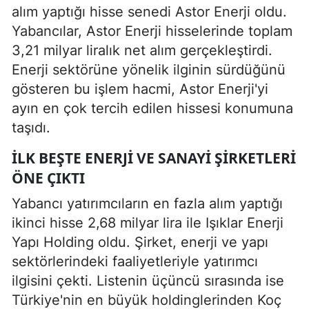
alım yaptığı hisse senedi Astor Enerji oldu.
Yabancılar, Astor Enerji hisselerinde toplam
3,21 milyar liralık net alım gerçekleştirdi.
Enerji sektörüne yönelik ilginin sürdüğünü
gösteren bu işlem hacmi, Astor Enerji'yi
ayın en çok tercih edilen hissesi konumuna
taşıdı.
İLK BEŞTE ENERJI VE SANAYI ŞIRKETLERI
ÖNE ÇIKTI
Yabancı yatırımcıların en fazla alım yaptığı
ikinci hisse 2,68 milyar lira ile Işıklar Enerji
Yapı Holding oldu. Şirket, enerji ve yapı
sektörlerindeki faaliyetleriyle yatırımcı
ilgisini çekti. Listenin üçüncü sırasında ise
Türkiye'nin en büyük holdinglerinden Koç