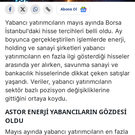
Abone Ol
Yabancı yatırımcıların mayıs ayında Borsa
İstanbul'daki hisse tercihleri belli oldu. Ay
boyunca gerçekleştirilen işlemlerde enerji,
holding ve sanayi şirketleri yabancı
yatırımcıların en fazla ilgi gösterdiği hisseler
arasında yer alırken, savunma sanayi ve
bankacılık hisselerinde dikkat çeken satışlar
yaşandı. Veriler, yabancı yatırımcıların
sektör bazlı pozisyon değişikliklerine
gittiğini ortaya koydu.
ASTOR ENERJI YABANCILARIN GÖZDESI
OLDU
Mayıs ayında yabancı yatırımcıların en fazla