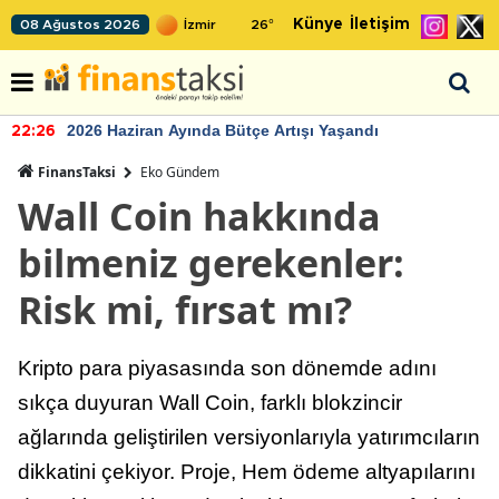
Künye
İletişim
08 Ağustos 2026
26
°
2026 Haziran Ayında Bütçe Artışı Yaşandı
22:26
FinansTaksi
Eko Gündem
Wall Coin hakkında
bilmeniz gerekenler:
Risk mi, fırsat mı?
Kripto para piyasasında son dönemde adını
sıkça duyuran Wall Coin, farklı blokzincir
ağlarında geliştirilen versiyonlarıyla yatırımcıların
dikkatini çekiyor. Proje, Hem ödeme altyapılarını