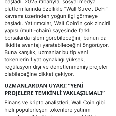
başladı. 2025 itibarıyla, sosyal medya
platformlarında özellikle “Wall Street DeFi”
kavramı üzerinden yoğun ilgi görmeye
başladı. Yatırımcılar, Wall Coin’in çok zincirli
yapısı (multi-chain) sayesinde farklı
borsalarda işlem görebileceğini, bunun da
likidite avantajı yaratabileceğini öngörüyor.
Buna karşılık, uzmanlar bu tip yeni
tokenlerin fiyat oynaklığı yüksek,
regülasyon dışı ve denetlenmemiş projeler
olabileceğine dikkat çekiyor.
UZMANLARDAN UYARI: “YENI
PROJELERE TEMKINLI YAKLAŞILMALI”
Finans ve kripto analistleri, Wall Coin gibi
hızlı popülerleşen tokenlere yatırım