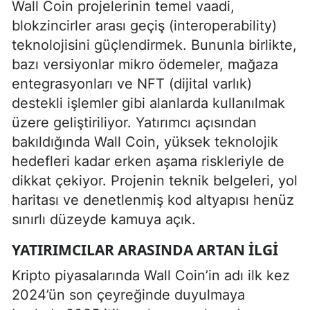
Wall Coin projelerinin temel vaadi,
blokzincirler arası geçiş (interoperability)
teknolojisini güçlendirmek. Bununla birlikte,
bazı versiyonlar mikro ödemeler, mağaza
entegrasyonları ve NFT (dijital varlık)
destekli işlemler gibi alanlarda kullanılmak
üzere geliştiriliyor. Yatırımcı açısından
bakıldığında Wall Coin, yüksek teknolojik
hedefleri kadar erken aşama riskleriyle de
dikkat çekiyor. Projenin teknik belgeleri, yol
haritası ve denetlenmiş kod altyapısı henüz
sınırlı düzeyde kamuya açık.
YATIRIMCILAR ARASINDA ARTAN İLGI
Kripto piyasalarında Wall Coin’in adı ilk kez
2024’ün son çeyreğinde duyulmaya