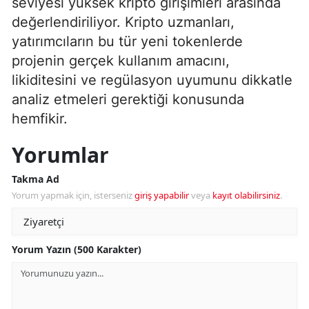
seviyesi yüksek kripto girişimleri arasında
değerlendiriliyor. Kripto uzmanları,
yatırımcıların bu tür yeni tokenlerde
projenin gerçek kullanım amacını,
likiditesini ve regülasyon uyumunu dikkatle
analiz etmeleri gerektiği konusunda
hemfikir.
Yorumlar
Takma Ad
Yorum yapmak için, isterseniz
giriş yapabilir
veya
kayıt olabilirsiniz
.
Yorum Yazın (500 Karakter)