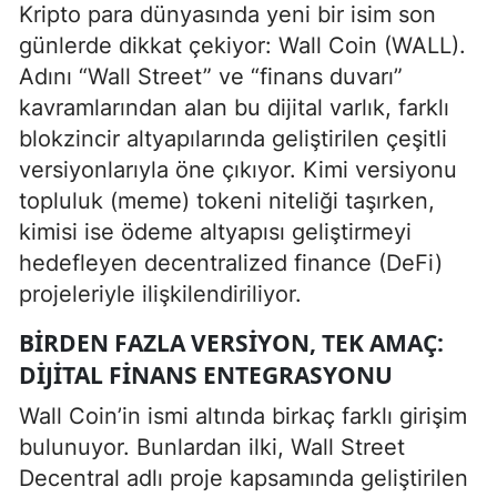
Kripto para dünyasında yeni bir isim son
günlerde dikkat çekiyor: Wall Coin (WALL).
Adını “Wall Street” ve “finans duvarı”
kavramlarından alan bu dijital varlık, farklı
blokzincir altyapılarında geliştirilen çeşitli
versiyonlarıyla öne çıkıyor. Kimi versiyonu
topluluk (meme) tokeni niteliği taşırken,
kimisi ise ödeme altyapısı geliştirmeyi
hedefleyen decentralized finance (DeFi)
projeleriyle ilişkilendiriliyor.
BIRDEN FAZLA VERSIYON, TEK AMAÇ:
DIJITAL FINANS ENTEGRASYONU
Wall Coin’in ismi altında birkaç farklı girişim
bulunuyor. Bunlardan ilki, Wall Street
Decentral adlı proje kapsamında geliştirilen