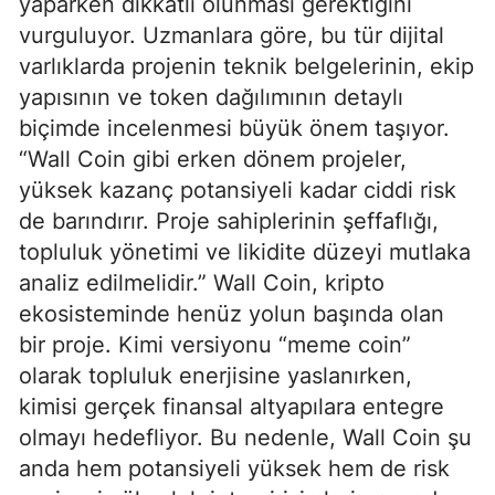
yaparken dikkatli olunması gerektiğini
vurguluyor. Uzmanlara göre, bu tür dijital
varlıklarda projenin teknik belgelerinin, ekip
yapısının ve token dağılımının detaylı
biçimde incelenmesi büyük önem taşıyor.
“Wall Coin gibi erken dönem projeler,
yüksek kazanç potansiyeli kadar ciddi risk
de barındırır. Proje sahiplerinin şeffaflığı,
topluluk yönetimi ve likidite düzeyi mutlaka
analiz edilmelidir.” Wall Coin, kripto
ekosisteminde henüz yolun başında olan
bir proje. Kimi versiyonu “meme coin”
olarak topluluk enerjisine yaslanırken,
kimisi gerçek finansal altyapılara entegre
olmayı hedefliyor. Bu nedenle, Wall Coin şu
anda hem potansiyeli yüksek hem de risk