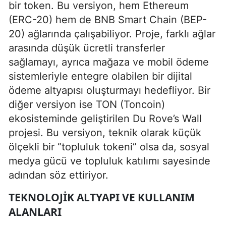
bir token. Bu versiyon, hem Ethereum
(ERC-20) hem de BNB Smart Chain (BEP-
20) ağlarında çalışabiliyor. Proje, farklı ağlar
arasında düşük ücretli transferler
sağlamayı, ayrıca mağaza ve mobil ödeme
sistemleriyle entegre olabilen bir dijital
ödeme altyapısı oluşturmayı hedefliyor. Bir
diğer versiyon ise TON (Toncoin)
ekosisteminde geliştirilen Du Rove’s Wall
projesi. Bu versiyon, teknik olarak küçük
ölçekli bir “topluluk tokeni” olsa da, sosyal
medya gücü ve topluluk katılımı sayesinde
adından söz ettiriyor.
TEKNOLOJIK ALTYAPI VE KULLANIM
ALANLARI