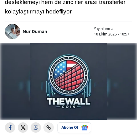
desteklemeyi hem de zincirler arası transferleri
kolaylaştırmayı hedefliyor
Yayınlanma
Nur Duman
10 Ekim 2025 - 10:57
Abone Ol