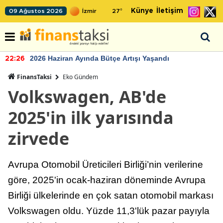
Künye
İletişim
09 Ağustos 2026
27
°
2026 Haziran Ayında Bütçe Artışı Yaşandı
22:26
FinansTaksi
Eko Gündem
Volkswagen, AB'de
2025'in ilk yarısında
zirvede
Avrupa Otomobil Üreticileri Birliği’nin verilerine
göre, 2025'in ocak-haziran döneminde Avrupa
Birliği ülkelerinde en çok satan otomobil markası
Volkswagen oldu. Yüzde 11,3'lük pazar payıyla