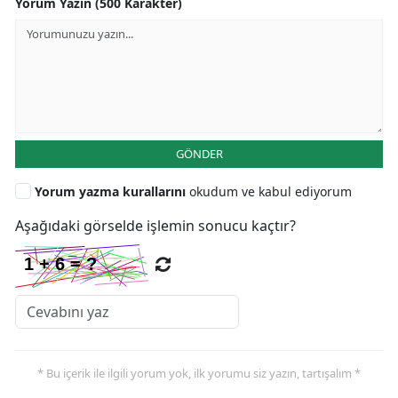
Yorum Yazın (500 Karakter)
GÖNDER
Yorum yazma kurallarını
okudum ve kabul ediyorum
Aşağıdaki görselde işlemin sonucu kaçtır?
* Bu içerik ile ilgili yorum yok, ilk yorumu siz yazın, tartışalım *