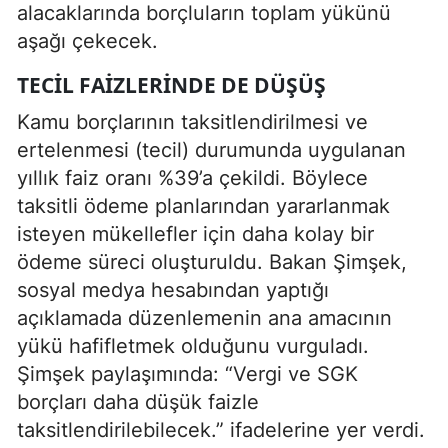
alacaklarında borçluların toplam yükünü
aşağı çekecek.
TECIL FAIZLERINDE DE DÜŞÜŞ
Kamu borçlarının taksitlendirilmesi ve
ertelenmesi (tecil) durumunda uygulanan
yıllık faiz oranı %39’a çekildi. Böylece
taksitli ödeme planlarından yararlanmak
isteyen mükellefler için daha kolay bir
ödeme süreci oluşturuldu. Bakan Şimşek,
sosyal medya hesabından yaptığı
açıklamada düzenlemenin ana amacının
yükü hafifletmek olduğunu vurguladı.
Şimşek paylaşımında: “Vergi ve SGK
borçları daha düşük faizle
taksitlendirilebilecek.” ifadelerine yer verdi.