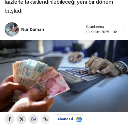
faizlerle taksitlendirilebileceği yeni bir dönem
başladı
Yayınlanma
Nur Duman
13 Kasım 2025 - 16:11
Abone Ol