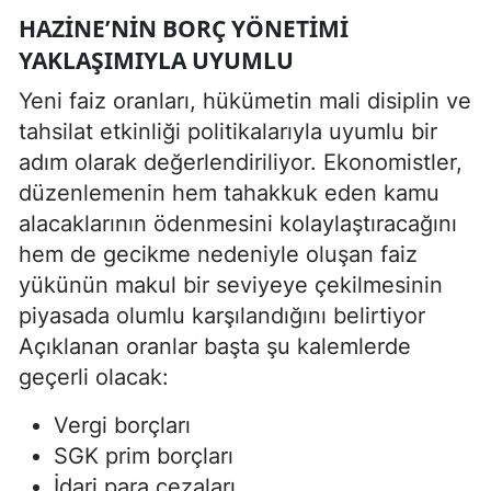
HAZINE’NIN BORÇ YÖNETIMI
YAKLAŞIMIYLA UYUMLU
Yeni faiz oranları, hükümetin mali disiplin ve
tahsilat etkinliği politikalarıyla uyumlu bir
adım olarak değerlendiriliyor. Ekonomistler,
düzenlemenin hem tahakkuk eden kamu
alacaklarının ödenmesini kolaylaştıracağını
hem de gecikme nedeniyle oluşan faiz
yükünün makul bir seviyeye çekilmesinin
piyasada olumlu karşılandığını belirtiyor
Açıklanan oranlar başta şu kalemlerde
geçerli olacak:
Vergi borçları
SGK prim borçları
İdari para cezaları