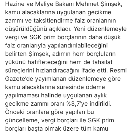
Hazine ve Maliye Bakanı Mehmet Şimşek,
kamu alacaklarına uygulanan gecikme
zammı ve taksitlendirme faiz oranlarının
düşürüldüğünü açıkladı. Yeni düzenlemeyle
vergi ve SGK prim borçlarının daha düşük
faiz oranlarıyla yapılandırılabileceğini
belirten Şimşek, adımın hem borçluların
yükünü hafifleteceğini hem de tahsilat
süreçlerini hızlandıracağını ifade etti. Resmi
Gazete’de yayımlanan düzenlemeye göre
kamu alacaklarına süresinde ödeme
yapılmaması halinde uygulanan aylık
gecikme zammı oranı %3,7’ye indirildi.
Önceki oranlara göre yapılan bu
güncelleme, vergi borçları ile SGK prim
borçları başta olmak üzere tüm kamu