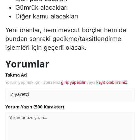
Gümrük alacakları
Diğer kamu alacakları
Yeni oranlar, hem mevcut borçlar hem de
bundan sonraki gecikme/taksitlendirme
işlemleri için geçerli olacak.
Yorumlar
Takma Ad
Yorum yapmak için, isterseniz
giriş yapabilir
veya
kayıt olabilirsiniz
.
Yorum Yazın (500 Karakter)