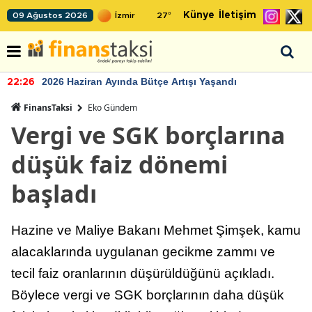
Künye
İletişim
09 Ağustos 2026
27
°
2026 Haziran Ayında Bütçe Artışı Yaşandı
22:26
FinansTaksi
Eko Gündem
Vergi ve SGK borçlarına
düşük faiz dönemi
başladı
Hazine ve Maliye Bakanı Mehmet Şimşek, kamu
alacaklarında uygulanan gecikme zammı ve
tecil faiz oranlarının düşürüldüğünü açıkladı.
Böylece vergi ve SGK borçlarının daha düşük