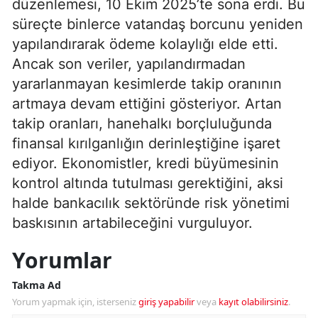
düzenlemesi, 10 Ekim 2025’te sona erdi. Bu
süreçte binlerce vatandaş borcunu yeniden
yapılandırarak ödeme kolaylığı elde etti.
Ancak son veriler, yapılandırmadan
yararlanmayan kesimlerde takip oranının
artmaya devam ettiğini gösteriyor. Artan
takip oranları, hanehalkı borçluluğunda
finansal kırılganlığın derinleştiğine işaret
ediyor. Ekonomistler, kredi büyümesinin
kontrol altında tutulması gerektiğini, aksi
halde bankacılık sektöründe risk yönetimi
baskısının artabileceğini vurguluyor.
Yorumlar
Takma Ad
Yorum yapmak için, isterseniz
giriş yapabilir
veya
kayıt olabilirsiniz
.