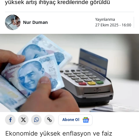
yüksek artış ihtiyaç kredilerinde görüldü
Yayınlanma
Nur Duman
27 Ekim 2025 - 16:00
Abone Ol
Ekonomide yüksek enflasyon ve faiz