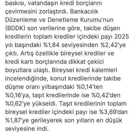
baskısı, vatandaşın kredi borçlarını
çevirmesini zorlaştırdı. Bankacılık
Düzenleme ve Denetleme Kurumu’nun
(BDDK) son verilerine göre, takibe düşen
kredilerin toplam krediler içindeki payı 2025
yılı başındaki %1,84 seviyesinden %2,42’ye
çıktı. Artış özellikle bireysel krediler ve
kredi kartı borçlarında dikkat çekici
boyutlara ulaştı. Bireysel kredi kalemleri
incelendiğinde, konut kredilerinde takibe
düşme oranı yılbaşındaki %0,14’ten
%0,16’ya, taşıt kredilerinde ise %0,42’den
%0,62’ye yükseldi. Taşıt kredilerinin toplam
bireysel krediler içindeki payı ise %3,69’dan
%1,87’ye gerileyerek son yılların en düşük
seviyesine indi.