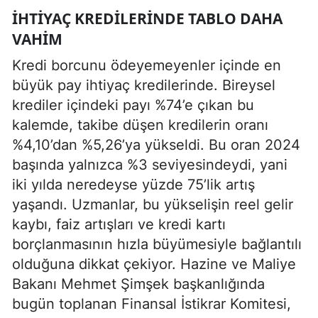
İHTIYAÇ KREDILERINDE TABLO DAHA
VAHIM
Kredi borcunu ödeyemeyenler içinde en
büyük pay ihtiyaç kredilerinde. Bireysel
krediler içindeki payı %74’e çıkan bu
kalemde, takibe düşen kredilerin oranı
%4,10’dan %5,26’ya yükseldi. Bu oran 2024
başında yalnızca %3 seviyesindeydi, yani
iki yılda neredeyse yüzde 75’lik artış
yaşandı. Uzmanlar, bu yükselişin reel gelir
kaybı, faiz artışları ve kredi kartı
borçlanmasının hızla büyümesiyle bağlantılı
olduğuna dikkat çekiyor. Hazine ve Maliye
Bakanı Mehmet Şimşek başkanlığında
bugün toplanan Finansal İstikrar Komitesi,