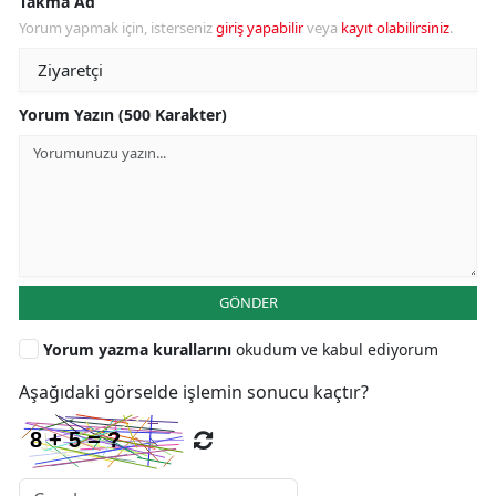
Takma Ad
Yorum yapmak için, isterseniz
giriş yapabilir
veya
kayıt olabilirsiniz
.
Yorum Yazın (500 Karakter)
GÖNDER
Yorum yazma kurallarını
okudum ve kabul ediyorum
Aşağıdaki görselde işlemin sonucu kaçtır?