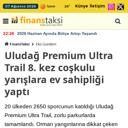
Künye
İletişim
07 Ağustos 2026
26
°
2026 Haziran Ayında Bütçe Artışı Yaşandı
22:26
FinansTaksi
Eko Gündem
Uludağ Premium Ultra
Trail 8. kez coşkulu
yarışlara ev sahipliği
yaptı
20 ülkeden 2650 sporcunun katıldığı Uludağ
Premium Ultra Trail, zorlu parkurlarda
tamamlandı. Orman yangınlarına dikkat çeken