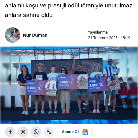
anlamlı koşu ve prestijli ödül töreniyle unutulmaz
anlara sahne oldu
Yayınlanma
Nur Duman
21 Temmuz 2025 - 15:19
Abone Ol