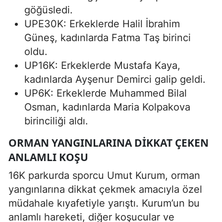
göğüsledi.
UPE30K: Erkeklerde Halil İbrahim
Güneş, kadınlarda Fatma Taş birinci
oldu.
UP16K: Erkeklerde Mustafa Kaya,
kadınlarda Ayşenur Demirci galip geldi.
UP6K: Erkeklerde Muhammed Bilal
Osman, kadınlarda Maria Kolpakova
birinciliği aldı.
ORMAN YANGINLARINA DIKKAT ÇEKEN
ANLAMLI KOŞU
16K parkurda sporcu Umut Kurum, orman
yangınlarına dikkat çekmek amacıyla özel
müdahale kıyafetiyle yarıştı. Kurum’un bu
anlamlı hareketi, diğer koşucular ve