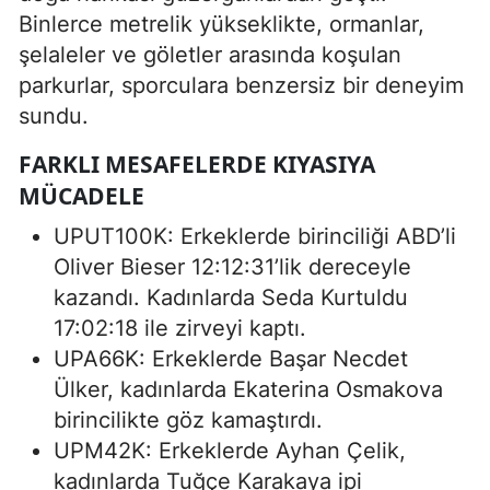
Binlerce metrelik yükseklikte, ormanlar,
şelaleler ve göletler arasında koşulan
parkurlar, sporculara benzersiz bir deneyim
sundu.
FARKLI MESAFELERDE KIYASIYA
MÜCADELE
UPUT100K: Erkeklerde birinciliği ABD’li
Oliver Bieser 12:12:31’lik dereceyle
kazandı. Kadınlarda Seda Kurtuldu
17:02:18 ile zirveyi kaptı.
UPA66K: Erkeklerde Başar Necdet
Ülker, kadınlarda Ekaterina Osmakova
birincilikte göz kamaştırdı.
UPM42K: Erkeklerde Ayhan Çelik,
kadınlarda Tuğçe Karakaya ipi