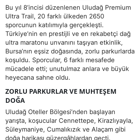
Bu yıl 8’incisi düzenlenen Uludağ Premium
Ultra Trail, 20 farklı ülkeden 2650
sporcunun katılımıyla gerçekleşti.
Türkiye’nin en prestijli ve en rekabetçi dağ
ultra maratonu unvanını taşıyan etkinlik,
Bursa’nın eşsiz doğasında, zorlu parkurlarda
koşuldu. Sporcular, 6 farklı mesafede
mücadele etti; unutulmaz anlara ve büyük
heyecana sahne oldu.
ZORLU PARKURLAR VE MUHTEŞEM
DOĞA
Uludağ Oteller Bölgesi’nden başlayan
yarışta, koşucular Cennettepe, Kirazlıyayla,
Süleymaniye, Cumalıkızık ve Alaçam gibi
doğa harikası güzergâhlardan geçti.