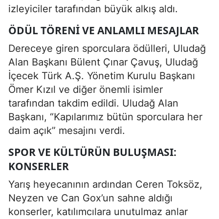
izleyiciler tarafından büyük alkış aldı.
ÖDÜL TÖRENI VE ANLAMLI MESAJLAR
Dereceye giren sporculara ödülleri, Uludağ
Alan Başkanı Bülent Çınar Çavuş, Uludağ
İçecek Türk A.Ş. Yönetim Kurulu Başkanı
Ömer Kızıl ve diğer önemli isimler
tarafından takdim edildi. Uludağ Alan
Başkanı, “Kapılarımız bütün sporculara her
daim açık” mesajını verdi.
SPOR VE KÜLTÜRÜN BULUŞMASI:
KONSERLER
Yarış heyecanının ardından Ceren Toksöz,
Neyzen ve Can Gox’un sahne aldığı
konserler, katılımcılara unutulmaz anlar