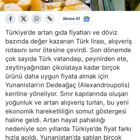
Abone Ol
Türkiye’de artan gıda fiyatları ve döviz
bazında değer kazanan Türk lirası, alışveriş
rotasını sınır ötesine çevirdi. Son dönemde
çok sayıda Türk vatandaşı, peynirden ete,
zeytinyağından çikolataya kadar birçok
ürünü daha uygun fiyata almak için
Yunanistan’ın Dedeağaç (Alexandroupolis)
kentine yöneliyor. Sınır kapılarında oluşan
yoğunluk ve artan alışveriş turları, bu yeni
ekonomik hareketliliğin somut göstergesi
haline geldi. Artan hayat pahalılığı
nedeniyle son yıllarda Türkiye’de fiyat farkı
hızla açıldı. Yunanistan’da satılan birçok