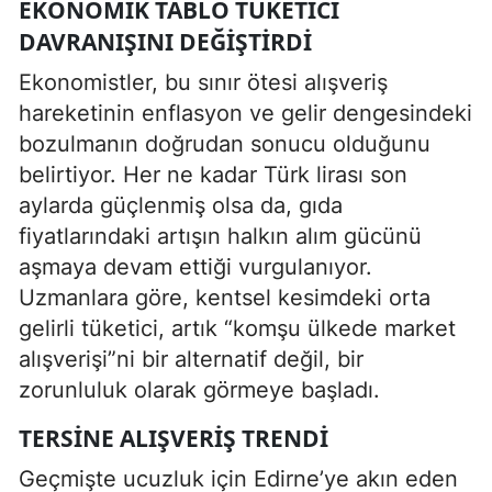
EKONOMIK TABLO TÜKETICI
DAVRANIŞINI DEĞIŞTIRDI
Ekonomistler, bu sınır ötesi alışveriş
hareketinin enflasyon ve gelir dengesindeki
bozulmanın doğrudan sonucu olduğunu
belirtiyor. Her ne kadar Türk lirası son
aylarda güçlenmiş olsa da, gıda
fiyatlarındaki artışın halkın alım gücünü
aşmaya devam ettiği vurgulanıyor.
Uzmanlara göre, kentsel kesimdeki orta
gelirli tüketici, artık “komşu ülkede market
alışverişi”ni bir alternatif değil, bir
zorunluluk olarak görmeye başladı.
TERSINE ALIŞVERIŞ TRENDI
Geçmişte ucuzluk için Edirne’ye akın eden