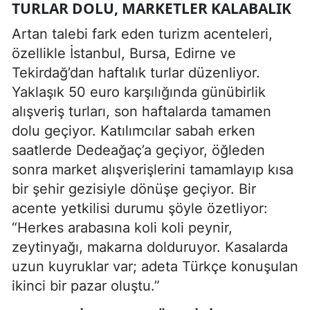
TURLAR DOLU, MARKETLER KALABALIK
Artan talebi fark eden turizm acenteleri,
özellikle İstanbul, Bursa, Edirne ve
Tekirdağ’dan haftalık turlar düzenliyor.
Yaklaşık 50 euro karşılığında günübirlik
alışveriş turları, son haftalarda tamamen
dolu geçiyor. Katılımcılar sabah erken
saatlerde Dedeağaç’a geçiyor, öğleden
sonra market alışverişlerini tamamlayıp kısa
bir şehir gezisiyle dönüşe geçiyor. Bir
acente yetkilisi durumu şöyle özetliyor:
“Herkes arabasına koli koli peynir,
zeytinyağı, makarna dolduruyor. Kasalarda
uzun kuyruklar var; adeta Türkçe konuşulan
ikinci bir pazar oluştu.”