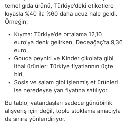
temel gıda ürünü, Türkiye’deki etiketlere
kıyasla %40 ila %60 daha ucuz hale geldi.
Örneğin;
Kıyma: Türkiye’de ortalama 12,10
euro’ya denk gelirken, Dedeağaç’ta 9,36
euro,
Gouda peyniri ve Kinder çikolata gibi
ithal ürünler: Türkiye fiyatlarının üçte
biri,
Sosis ve salam gibi işlenmiş et ürünleri
ise neredeyse yarı fiyatına satılıyor.
Bu tablo, vatandaşları sadece günübirlik
alışveriş için değil, toplu stoklama amacıyla
da sınıra yönlendiriyor.