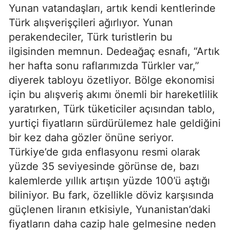
Yunan vatandaşları, artık kendi kentlerinde
Türk alışverişçileri ağırlıyor. Yunan
perakendeciler, Türk turistlerin bu
ilgisinden memnun. Dedeağaç esnafı, “Artık
her hafta sonu raflarımızda Türkler var,”
diyerek tabloyu özetliyor. Bölge ekonomisi
için bu alışveriş akımı önemli bir hareketlilik
yaratırken, Türk tüketiciler açısından tablo,
yurtiçi fiyatların sürdürülemez hale geldiğini
bir kez daha gözler önüne seriyor.
Türkiye’de gıda enflasyonu resmi olarak
yüzde 35 seviyesinde görünse de, bazı
kalemlerde yıllık artışın yüzde 100’ü aştığı
biliniyor. Bu fark, özellikle döviz karşısında
güçlenen liranın etkisiyle, Yunanistan’daki
fiyatların daha cazip hale gelmesine neden