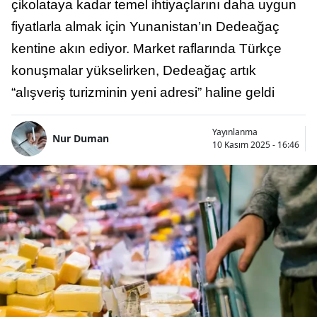
çikolataya kadar temel ihtiyaçlarını daha uygun
fiyatlarla almak için Yunanistan’ın Dedeağaç
kentine akın ediyor. Market raflarında Türkçe
konuşmalar yükselirken, Dedeağaç artık
“alışveriş turizminin yeni adresi” haline geldi
Yayınlanma
Nur Duman
10 Kasım 2025 - 16:46