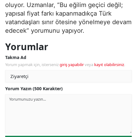
oluyor. Uzmanlar, “Bu eğilim geçici değil;
yapısal fiyat farkı kapanmadıkça Türk
vatandaşları sınır ötesine yönelmeye devam
edecek” yorumunu yapıyor.
Yorumlar
Takma Ad
Yorum yapmak için, isterseniz
giriş yapabilir
veya
kayıt olabilirsiniz
.
Yorum Yazın (500 Karakter)