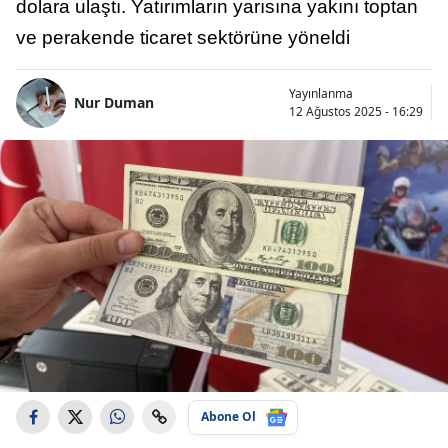
dolara ulaştı. Yatırımların yarısına yakını toptan
ve perakende ticaret sektörüne yöneldi
Yayınlanma
Nur Duman
12 Ağustos 2025 - 16:29
Abone Ol