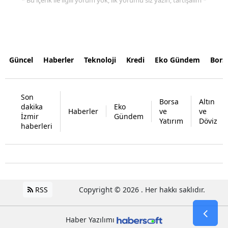
Güncel
Haberler
Teknoloji
Kredi
Eko Gündem
Bors
Son
Borsa
Altın
dakika
Eko
Haberler
ve
ve
İzmir
Gündem
Yatırım
Döviz
haberleri
RSS
Copyright © 2026 . Her hakkı saklıdır.
Haber Yazılımı