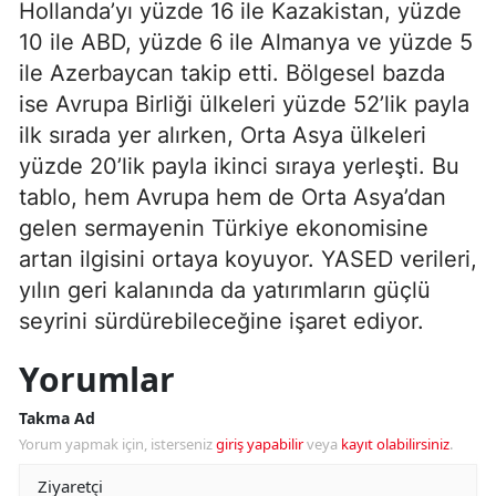
Hollanda’yı yüzde 16 ile Kazakistan, yüzde
10 ile ABD, yüzde 6 ile Almanya ve yüzde 5
ile Azerbaycan takip etti. Bölgesel bazda
ise Avrupa Birliği ülkeleri yüzde 52’lik payla
ilk sırada yer alırken, Orta Asya ülkeleri
yüzde 20’lik payla ikinci sıraya yerleşti. Bu
tablo, hem Avrupa hem de Orta Asya’dan
gelen sermayenin Türkiye ekonomisine
artan ilgisini ortaya koyuyor. YASED verileri,
yılın geri kalanında da yatırımların güçlü
seyrini sürdürebileceğine işaret ediyor.
Yorumlar
Takma Ad
Yorum yapmak için, isterseniz
giriş yapabilir
veya
kayıt olabilirsiniz
.