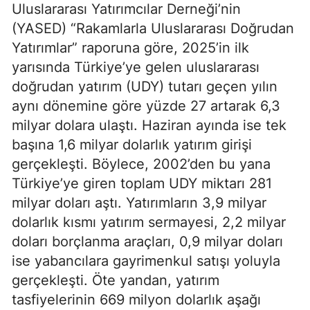
Uluslararası Yatırımcılar Derneği’nin
(YASED) “Rakamlarla Uluslararası Doğrudan
Yatırımlar” raporuna göre, 2025’in ilk
yarısında Türkiye’ye gelen uluslararası
doğrudan yatırım (UDY) tutarı geçen yılın
aynı dönemine göre yüzde 27 artarak 6,3
milyar dolara ulaştı. Haziran ayında ise tek
başına 1,6 milyar dolarlık yatırım girişi
gerçekleşti. Böylece, 2002’den bu yana
Türkiye’ye giren toplam UDY miktarı 281
milyar doları aştı. Yatırımların 3,9 milyar
dolarlık kısmı yatırım sermayesi, 2,2 milyar
doları borçlanma araçları, 0,9 milyar doları
ise yabancılara gayrimenkul satışı yoluyla
gerçekleşti. Öte yandan, yatırım
tasfiyelerinin 669 milyon dolarlık aşağı