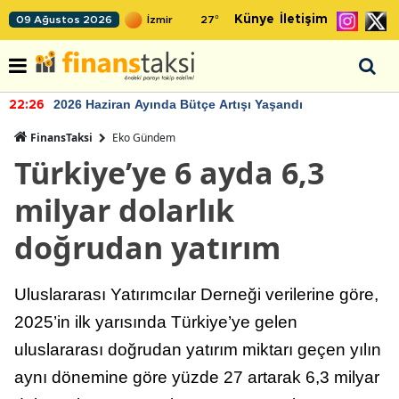
Künye
İletişim
09 Ağustos 2026
27
°
2026 Haziran Ayında Bütçe Artışı Yaşandı
22:26
FinansTaksi
Eko Gündem
Türkiye’ye 6 ayda 6,3
milyar dolarlık
doğrudan yatırım
Uluslararası Yatırımcılar Derneği verilerine göre,
2025’in ilk yarısında Türkiye’ye gelen
uluslararası doğrudan yatırım miktarı geçen yılın
aynı dönemine göre yüzde 27 artarak 6,3 milyar