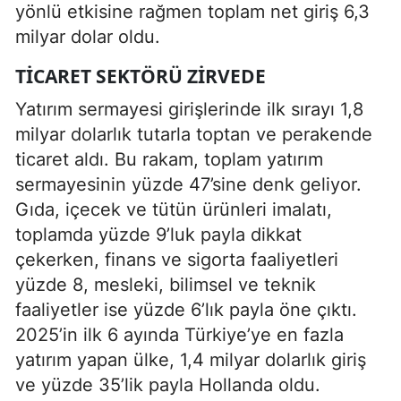
yönlü etkisine rağmen toplam net giriş 6,3
milyar dolar oldu.
TICARET SEKTÖRÜ ZIRVEDE
Yatırım sermayesi girişlerinde ilk sırayı 1,8
milyar dolarlık tutarla toptan ve perakende
ticaret aldı. Bu rakam, toplam yatırım
sermayesinin yüzde 47’sine denk geliyor.
Gıda, içecek ve tütün ürünleri imalatı,
toplamda yüzde 9’luk payla dikkat
çekerken, finans ve sigorta faaliyetleri
yüzde 8, mesleki, bilimsel ve teknik
faaliyetler ise yüzde 6’lık payla öne çıktı.
2025’in ilk 6 ayında Türkiye’ye en fazla
yatırım yapan ülke, 1,4 milyar dolarlık giriş
ve yüzde 35’lik payla Hollanda oldu.