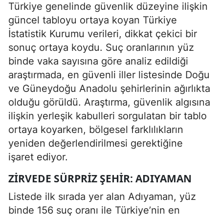
Türkiye genelinde güvenlik düzeyine ilişkin
güncel tabloyu ortaya koyan Türkiye
İstatistik Kurumu verileri, dikkat çekici bir
sonuç ortaya koydu. Suç oranlarının yüz
binde vaka sayısına göre analiz edildiği
araştırmada, en güvenli iller listesinde Doğu
ve Güneydoğu Anadolu şehirlerinin ağırlıkta
olduğu görüldü. Araştırma, güvenlik algısına
ilişkin yerleşik kabulleri sorgulatan bir tablo
ortaya koyarken, bölgesel farklılıkların
yeniden değerlendirilmesi gerektiğine
işaret ediyor.
ZIRVEDE SÜRPRIZ ŞEHIR: ADIYAMAN
Listede ilk sırada yer alan Adıyaman, yüz
binde 156 suç oranı ile Türkiye’nin en