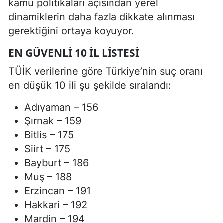
kamu politikaları açısından yerel
dinamiklerin daha fazla dikkate alınması
gerektiğini ortaya koyuyor.
EN GÜVENLI 10 IL LISTESI
TÜİK verilerine göre Türkiye’nin suç oranı
en düşük 10 ili şu şekilde sıralandı:
Adıyaman – 156
Şırnak – 159
Bitlis – 175
Siirt – 175
Bayburt – 186
Muş – 188
Erzincan – 191
Hakkari – 192
Mardin – 194