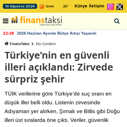
Künye
İletişim
10 Ağustos 2026
25
°
2026 Haziran Ayında Bütçe Artışı Yaşandı
22:26
FinansTaksi
Eko Gündem
Türkiye’nin en güvenli
illeri açıklandı: Zirvede
sürpriz şehir
TÜİK verilerine göre Türkiye’de suç oranı en
düşük iller belli oldu. Listenin zirvesinde
Adıyaman yer alırken, Şırnak ve Bitlis gibi Doğu
illeri üst sıralarda öne çıktı. Veriler, güvenlik