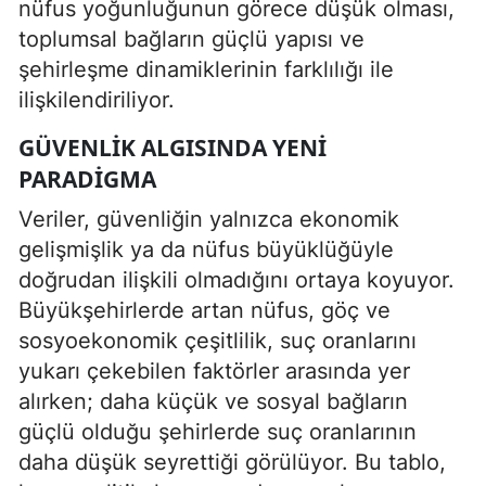
nüfus yoğunluğunun görece düşük olması,
toplumsal bağların güçlü yapısı ve
şehirleşme dinamiklerinin farklılığı ile
ilişkilendiriliyor.
GÜVENLIK ALGISINDA YENI
PARADIGMA
Veriler, güvenliğin yalnızca ekonomik
gelişmişlik ya da nüfus büyüklüğüyle
doğrudan ilişkili olmadığını ortaya koyuyor.
Büyükşehirlerde artan nüfus, göç ve
sosyoekonomik çeşitlilik, suç oranlarını
yukarı çekebilen faktörler arasında yer
alırken; daha küçük ve sosyal bağların
güçlü olduğu şehirlerde suç oranlarının
daha düşük seyrettiği görülüyor. Bu tablo,