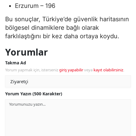
Erzurum – 196
Bu sonuçlar, Türkiye’de güvenlik haritasının
bölgesel dinamiklere bağlı olarak
farklılaştığını bir kez daha ortaya koydu.
Yorumlar
Takma Ad
Yorum yapmak için, isterseniz
giriş yapabilir
veya
kayıt olabilirsiniz
.
Yorum Yazın (500 Karakter)