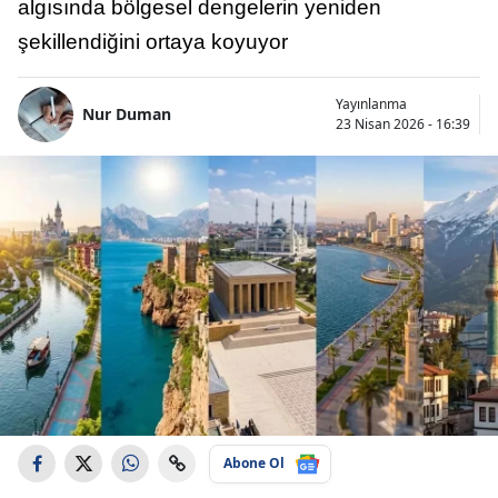
algısında bölgesel dengelerin yeniden
şekillendiğini ortaya koyuyor
Yayınlanma
Nur Duman
23 Nisan 2026 - 16:39
Abone Ol