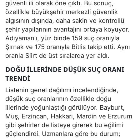
güvenli ili olarak öne çıktı. Bu sonuç,
özellikle büyükşehir merkezli güvenlik
algısının dışında, daha sakin ve kontrollü
şehir yapılarının avantajını ortaya koyuyor.
Adıyaman’ı, yüz binde 159 suç oranıyla
Şırnak ve 175 oranıyla Bitlis takip etti. Aynı
oranla Siirt de üst sıralarda yer aldı.
DOĞU ILLERINDE DÜŞÜK SUÇ ORANI
TRENDI
Listenin genel dağılımı incelendiğinde,
düşük suç oranlarının özellikle doğu
illerinde yoğunlaştığı görülüyor. Bayburt,
Muş, Erzincan, Hakkari, Mardin ve Erzurum
gibi şehirler de listeye girerek bu eğilimi
güçlendirdi. Uzmanlara göre bu durum;