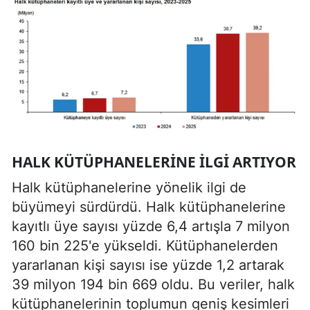
HALK KÜTÜPHANELERINE ILGI ARTIYOR
Halk kütüphanelerine yönelik ilgi de
büyümeyi sürdürdü. Halk kütüphanelerine
kayıtlı üye sayısı yüzde 6,4 artışla 7 milyon
160 bin 225'e yükseldi. Kütüphanelerden
yararlanan kişi sayısı ise yüzde 1,2 artarak
39 milyon 194 bin 669 oldu. Bu veriler, halk
kütüphanelerinin toplumun geniş kesimleri