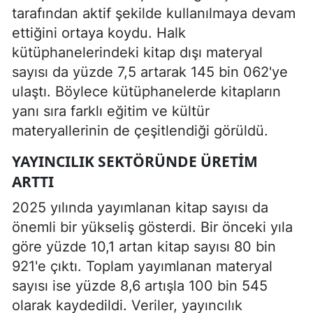
tarafından aktif şekilde kullanılmaya devam
ettiğini ortaya koydu. Halk
kütüphanelerindeki kitap dışı materyal
sayısı da yüzde 7,5 artarak 145 bin 062'ye
ulaştı. Böylece kütüphanelerde kitapların
yanı sıra farklı eğitim ve kültür
materyallerinin de çeşitlendiği görüldü.
YAYINCILIK SEKTÖRÜNDE ÜRETIM
ARTTI
2025 yılında yayımlanan kitap sayısı da
önemli bir yükseliş gösterdi. Bir önceki yıla
göre yüzde 10,1 artan kitap sayısı 80 bin
921'e çıktı. Toplam yayımlanan materyal
sayısı ise yüzde 8,6 artışla 100 bin 545
olarak kaydedildi. Veriler, yayıncılık