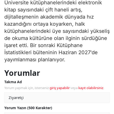
Üniversite kütüphanelerindeki elektronik
kitap sayısındaki çift haneli artış,
dijitalleşmenin akademik dünyada hız
kazandığını ortaya koyarken, halk
kütüphanelerindeki üye sayısındaki yükseliş
de okuma kültürüne olan ilginin sürdüğüne
işaret etti. Bir sonraki Kütüphane
İstatistikleri bülteninin Haziran 2027'de
yayımlanması planlanıyor.
Yorumlar
Takma Ad
Yorum yapmak için, isterseniz
giriş yapabilir
veya
kayıt olabilirsiniz
.
Yorum Yazın (500 Karakter)