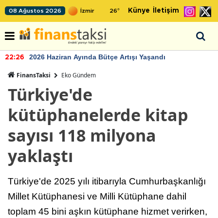
Künye
İletişim
08 Ağustos 2026
26
°
2026 Haziran Ayında Bütçe Artışı Yaşandı
22:26
FinansTaksi
Eko Gündem
Türkiye'de
kütüphanelerde kitap
sayısı 118 milyona
yaklaştı
Türkiye'de 2025 yılı itibarıyla Cumhurbaşkanlığı
Millet Kütüphanesi ve Milli Kütüphane dahil
toplam 45 bini aşkın kütüphane hizmet verirken,