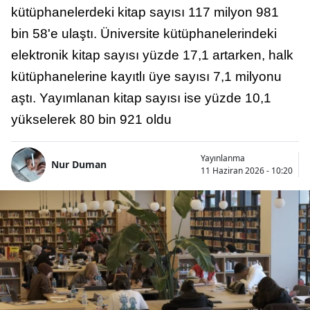
kütüphanelerdeki kitap sayısı 117 milyon 981
bin 58'e ulaştı. Üniversite kütüphanelerindeki
elektronik kitap sayısı yüzde 17,1 artarken, halk
kütüphanelerine kayıtlı üye sayısı 7,1 milyonu
aştı. Yayımlanan kitap sayısı ise yüzde 10,1
yükselerek 80 bin 921 oldu
Yayınlanma
Nur Duman
11 Haziran 2026 - 10:20