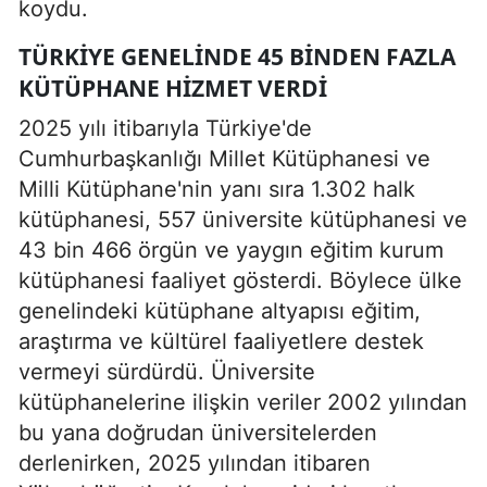
koydu.
TÜRKIYE GENELINDE 45 BINDEN FAZLA
KÜTÜPHANE HIZMET VERDI
2025 yılı itibarıyla Türkiye'de
Cumhurbaşkanlığı Millet Kütüphanesi ve
Milli Kütüphane'nin yanı sıra 1.302 halk
kütüphanesi, 557 üniversite kütüphanesi ve
43 bin 466 örgün ve yaygın eğitim kurum
kütüphanesi faaliyet gösterdi. Böylece ülke
genelindeki kütüphane altyapısı eğitim,
araştırma ve kültürel faaliyetlere destek
vermeyi sürdürdü. Üniversite
kütüphanelerine ilişkin veriler 2002 yılından
bu yana doğrudan üniversitelerden
derlenirken, 2025 yılından itibaren