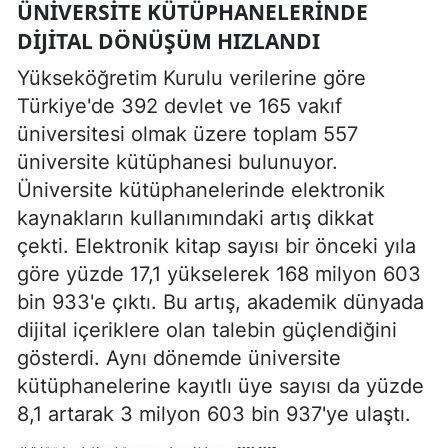
ÜNIVERSITE KÜTÜPHANELERINDE
DIJITAL DÖNÜŞÜM HIZLANDI
Yükseköğretim Kurulu verilerine göre
Türkiye'de 392 devlet ve 165 vakıf
üniversitesi olmak üzere toplam 557
üniversite kütüphanesi bulunuyor.
Üniversite kütüphanelerinde elektronik
kaynakların kullanımındaki artış dikkat
çekti. Elektronik kitap sayısı bir önceki yıla
göre yüzde 17,1 yükselerek 168 milyon 603
bin 933'e çıktı. Bu artış, akademik dünyada
dijital içeriklere olan talebin güçlendiğini
gösterdi. Aynı dönemde üniversite
kütüphanelerine kayıtlı üye sayısı da yüzde
8,1 artarak 3 milyon 603 bin 937'ye ulaştı.