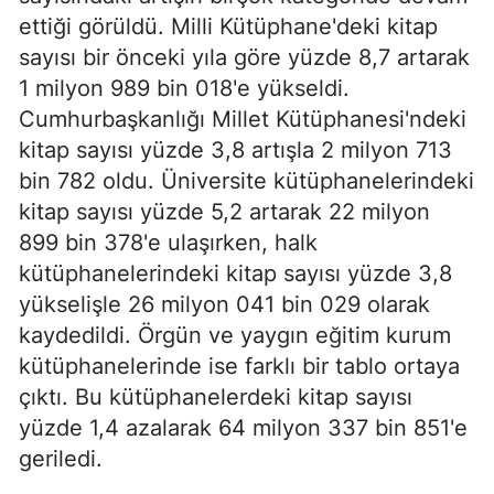
ettiği görüldü. Milli Kütüphane'deki kitap
sayısı bir önceki yıla göre yüzde 8,7 artarak
1 milyon 989 bin 018'e yükseldi.
Cumhurbaşkanlığı Millet Kütüphanesi'ndeki
kitap sayısı yüzde 3,8 artışla 2 milyon 713
bin 782 oldu. Üniversite kütüphanelerindeki
kitap sayısı yüzde 5,2 artarak 22 milyon
899 bin 378'e ulaşırken, halk
kütüphanelerindeki kitap sayısı yüzde 3,8
yükselişle 26 milyon 041 bin 029 olarak
kaydedildi. Örgün ve yaygın eğitim kurum
kütüphanelerinde ise farklı bir tablo ortaya
çıktı. Bu kütüphanelerdeki kitap sayısı
yüzde 1,4 azalarak 64 milyon 337 bin 851'e
geriledi.