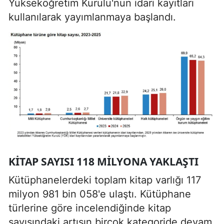
Yükseköğretim Kurulu'nun idari kayıtları
kullanılarak yayımlanmaya başlandı.
KITAP SAYISI 118 MILYONA YAKLAŞTI
Kütüphanelerdeki toplam kitap varlığı 117
milyon 981 bin 058'e ulaştı. Kütüphane
türlerine göre incelendiğinde kitap
sayısındaki artışın birçok kategoride devam