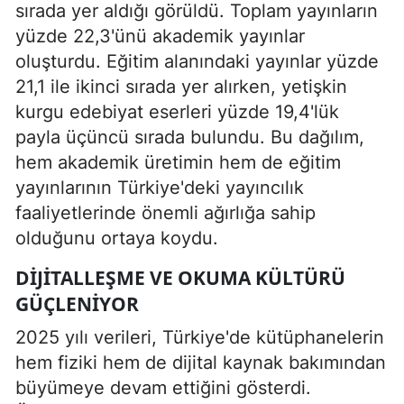
sırada yer aldığı görüldü. Toplam yayınların
yüzde 22,3'ünü akademik yayınlar
oluşturdu. Eğitim alanındaki yayınlar yüzde
21,1 ile ikinci sırada yer alırken, yetişkin
kurgu edebiyat eserleri yüzde 19,4'lük
payla üçüncü sırada bulundu. Bu dağılım,
hem akademik üretimin hem de eğitim
yayınlarının Türkiye'deki yayıncılık
faaliyetlerinde önemli ağırlığa sahip
olduğunu ortaya koydu.
DIJITALLEŞME VE OKUMA KÜLTÜRÜ
GÜÇLENIYOR
2025 yılı verileri, Türkiye'de kütüphanelerin
hem fiziki hem de dijital kaynak bakımından
büyümeye devam ettiğini gösterdi.