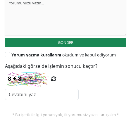
GÖNDER
Yorum yazma kurallarını
okudum ve kabul ediyorum
Aşağıdaki görselde işlemin sonucu kaçtır?
* Bu içerik ile ilgili yorum yok, ilk yorumu siz yazın, tartışalım *