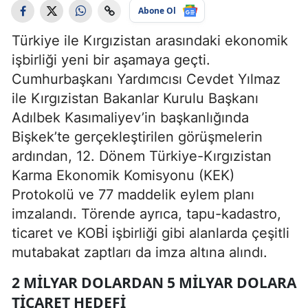
Abone Ol
Türkiye ile Kırgızistan arasındaki ekonomik
işbirliği yeni bir aşamaya geçti.
Cumhurbaşkanı Yardımcısı Cevdet Yılmaz
ile Kırgızistan Bakanlar Kurulu Başkanı
Adılbek Kasımaliyev’in başkanlığında
Bişkek’te gerçekleştirilen görüşmelerin
ardından, 12. Dönem Türkiye-Kırgızistan
Karma Ekonomik Komisyonu (KEK)
Protokolü ve 77 maddelik eylem planı
imzalandı. Törende ayrıca, tapu-kadastro,
ticaret ve KOBİ işbirliği gibi alanlarda çeşitli
mutabakat zaptları da imza altına alındı.
2 MILYAR DOLARDAN 5 MILYAR DOLARA
TICARET HEDEFI