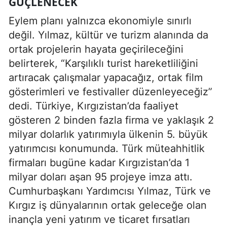
GÜÇLENECEK
Eylem planı yalnızca ekonomiyle sınırlı
değil. Yılmaz, kültür ve turizm alanında da
ortak projelerin hayata geçirileceğini
belirterek, “Karşılıklı turist hareketliliğini
artıracak çalışmalar yapacağız, ortak film
gösterimleri ve festivaller düzenleyeceğiz”
dedi. Türkiye, Kırgızistan’da faaliyet
gösteren 2 binden fazla firma ve yaklaşık 2
milyar dolarlık yatırımıyla ülkenin 5. büyük
yatırımcısı konumunda. Türk müteahhitlik
firmaları bugüne kadar Kırgızistan’da 1
milyar doları aşan 95 projeye imza attı.
Cumhurbaşkanı Yardımcısı Yılmaz, Türk ve
Kırgız iş dünyalarının ortak geleceğe olan
inançla yeni yatırım ve ticaret fırsatları