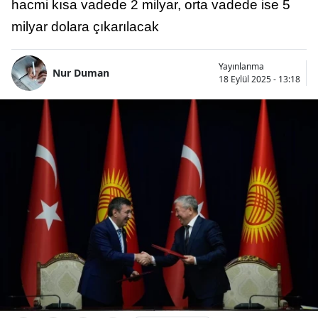
hacmi kısa vadede 2 milyar, orta vadede ise 5
milyar dolara çıkarılacak
Yayınlanma
Nur Duman
18 Eylül 2025 - 13:18