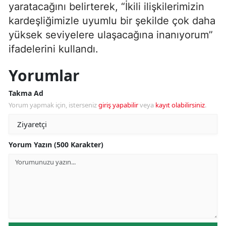
yaratacağını belirterek, “İkili ilişkilerimizin
kardeşliğimizle uyumlu bir şekilde çok daha
yüksek seviyelere ulaşacağına inanıyorum”
ifadelerini kullandı.
Yorumlar
Takma Ad
Yorum yapmak için, isterseniz
giriş yapabilir
veya
kayıt olabilirsiniz
.
Yorum Yazın (500 Karakter)