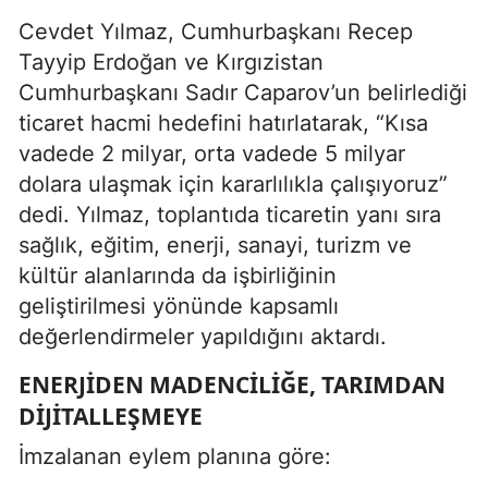
Cevdet Yılmaz, Cumhurbaşkanı Recep
Tayyip Erdoğan ve Kırgızistan
Cumhurbaşkanı Sadır Caparov’un belirlediği
ticaret hacmi hedefini hatırlatarak, “Kısa
vadede 2 milyar, orta vadede 5 milyar
dolara ulaşmak için kararlılıkla çalışıyoruz”
dedi. Yılmaz, toplantıda ticaretin yanı sıra
sağlık, eğitim, enerji, sanayi, turizm ve
kültür alanlarında da işbirliğinin
geliştirilmesi yönünde kapsamlı
değerlendirmeler yapıldığını aktardı.
ENERJIDEN MADENCILIĞE, TARIMDAN
DIJITALLEŞMEYE
İmzalanan eylem planına göre: