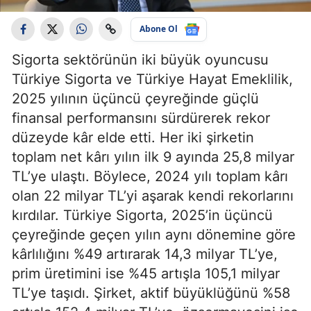
Abone Ol
Sigorta sektörünün iki büyük oyuncusu
Türkiye Sigorta ve Türkiye Hayat Emeklilik,
2025 yılının üçüncü çeyreğinde güçlü
finansal performansını sürdürerek rekor
düzeyde kâr elde etti. Her iki şirketin
toplam net kârı yılın ilk 9 ayında 25,8 milyar
TL’ye ulaştı. Böylece, 2024 yılı toplam kârı
olan 22 milyar TL’yi aşarak kendi rekorlarını
kırdılar. Türkiye Sigorta, 2025’in üçüncü
çeyreğinde geçen yılın aynı dönemine göre
kârlılığını %49 artırarak 14,3 milyar TL’ye,
prim üretimini ise %45 artışla 105,1 milyar
TL’ye taşıdı. Şirket, aktif büyüklüğünü %58