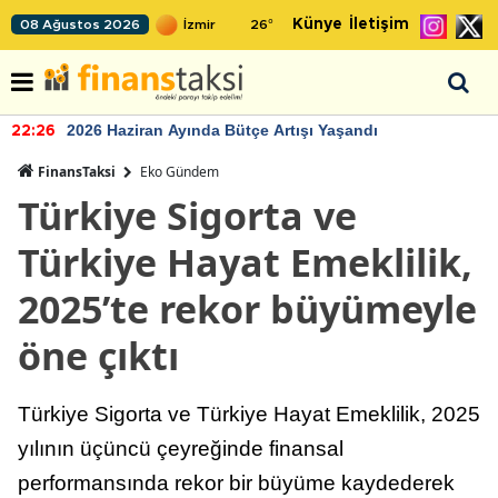
Künye
İletişim
08 Ağustos 2026
26
°
2026 Haziran Ayında Bütçe Artışı Yaşandı
22:26
FinansTaksi
Eko Gündem
Türkiye Sigorta ve
Türkiye Hayat Emeklilik,
2025’te rekor büyümeyle
öne çıktı
Türkiye Sigorta ve Türkiye Hayat Emeklilik, 2025
yılının üçüncü çeyreğinde finansal
performansında rekor bir büyüme kaydederek