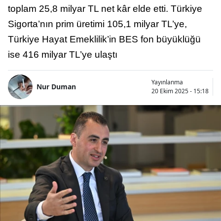
toplam 25,8 milyar TL net kâr elde etti. Türkiye
Sigorta’nın prim üretimi 105,1 milyar TL’ye,
Türkiye Hayat Emeklilik’in BES fon büyüklüğü
ise 416 milyar TL’ye ulaştı
Yayınlanma
Nur Duman
20 Ekim 2025 - 15:18