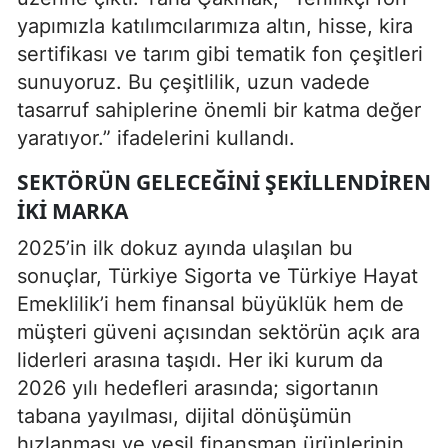
yapımızla katılımcılarımıza altın, hisse, kira
sertifikası ve tarım gibi tematik fon çeşitleri
sunuyoruz. Bu çeşitlilik, uzun vadede
tasarruf sahiplerine önemli bir katma değer
yaratıyor.” ifadelerini kullandı.
SEKTÖRÜN GELECEĞINI ŞEKILLENDIREN
İKI MARKA
2025’in ilk dokuz ayında ulaşılan bu
sonuçlar, Türkiye Sigorta ve Türkiye Hayat
Emeklilik’i hem finansal büyüklük hem de
müşteri güveni açısından sektörün açık ara
liderleri arasına taşıdı. Her iki kurum da
2026 yılı hedefleri arasında; sigortanın
tabana yayılması, dijital dönüşümün
hızlanması ve yeşil finansman ürünlerinin