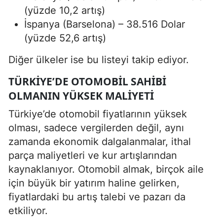
(yüzde 10,2 artış)
İspanya (Barselona) – 38.516 Dolar
(yüzde 52,6 artış)
Diğer ülkeler ise bu listeyi takip ediyor.
TÜRKIYE’DE OTOMOBIL SAHIBI
OLMANIN YÜKSEK MALIYETI
Türkiye’de otomobil fiyatlarının yüksek
olması, sadece vergilerden değil, aynı
zamanda ekonomik dalgalanmalar, ithal
parça maliyetleri ve kur artışlarından
kaynaklanıyor. Otomobil almak, birçok aile
için büyük bir yatırım haline gelirken,
fiyatlardaki bu artış talebi ve pazarı da
etkiliyor.