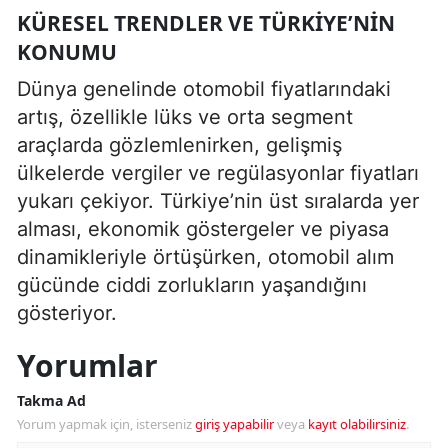
KÜRESEL TRENDLER VE TÜRKIYE’NIN
KONUMU
Dünya genelinde otomobil fiyatlarındaki
artış, özellikle lüks ve orta segment
araçlarda gözlemlenirken, gelişmiş
ülkelerde vergiler ve regülasyonlar fiyatları
yukarı çekiyor. Türkiye’nin üst sıralarda yer
alması, ekonomik göstergeler ve piyasa
dinamikleriyle örtüşürken, otomobil alım
gücünde ciddi zorlukların yaşandığını
gösteriyor.
Yorumlar
Takma Ad
Yorum yapmak için, isterseniz
giriş yapabilir
veya
kayıt olabilirsiniz
.