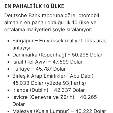
EN PAHALI İLK 10 ÜLKE
Deutsche Bank raporuna göre, otomobil
almanın en pahalı olduğu ilk 10 ülke ve
ortalama maliyetleri şöyle sıralanıyor:
Singapur – En yüksek maliyet, lüks araç
anlayışı
Danimarka (Kopenhag) – 50.298 Dolar
İsrail (Tel Aviv) – 47.599 Dolar
Türkiye – 45.787 Dolar
Birleşik Arap Emirlikleri (Abu Dabi) –
45.033 Dolar (yüzde 93,1 artış)
İrlanda (Dublin) – 42.337 Dolar
İsviçre (Cenevre ve Zürih) – 40.265
Dolar
Malezya (Kuala Lumpur) – 40.222 Dolar