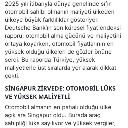
2025 yılı itibarıyla dünya genelinde sıfır
otomobil sahibi olmanın maliyeti ülkeden
ülkeye büyük farklılıklar gösteriyor.
Deutsche Bank’ın son küresel fiyat endeksi
raporu, otomobil alma gücünü ve maliyetini
ortaya koyarken, otomobil fiyatlarının en
yüksek olduğu ülkeleri de gözler önüne
serdi. Bu raporda Türkiye, yüksek
maliyetlerle üst sıralarda yer alarak dikkat
çekti.
SINGAPUR ZIRVEDE: OTOMOBIL LÜKS
VE YÜKSEK MALIYETLI
Otomobil almanın en pahalı olduğu ülke
açık ara Singapur oldu. Burada araç
sahipliği lüks sayılıyor ve yüksek vergiler,