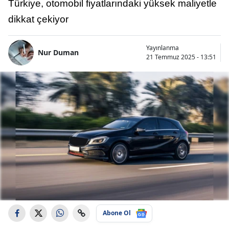
Türkiye, otomobil fiyatlarındaki yüksek maliyetle
dikkat çekiyor
Yayınlanma
Nur Duman
21 Temmuz 2025 - 13:51
Abone Ol