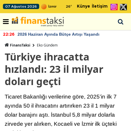
Künye
İletişim
07 Ağustos 2026
26
°
2026 Haziran Ayında Bütçe Artışı Yaşandı
22:26
FinansTaksi
Eko Gündem
Türkiye ihracatta
hızlandı: 23 il milyar
doları geçti
Ticaret Bakanlığı verilerine göre, 2025’in ilk 7
ayında 50 il ihracatını artırırken 23 il 1 milyar
dolar barajını aştı. İstanbul 5,8 milyar dolarla
zirvede yer alırken, Kocaeli ve İzmir ilk üçteki