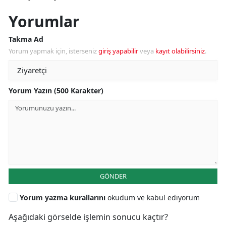
Yorumlar
Takma Ad
Yorum yapmak için, isterseniz
giriş yapabilir
veya
kayıt olabilirsiniz
.
Yorum Yazın (500 Karakter)
GÖNDER
Yorum yazma kurallarını
okudum ve kabul ediyorum
Aşağıdaki görselde işlemin sonucu kaçtır?