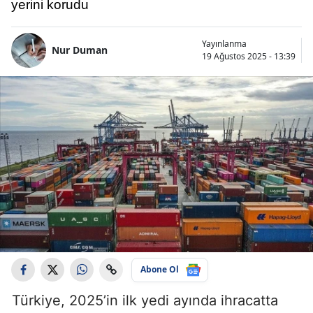
yerini korudu
Yayınlanma
Nur Duman
19 Ağustos 2025 - 13:39
Abone Ol
Türkiye, 2025’in ilk yedi ayında ihracatta