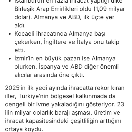
İstanbul’un en fazla ihracat yaptığı ülke
Birleşik Arap Emirlikleri oldu (1,09 milyar
dolar). Almanya ve ABD, ilk üçte yer
aldı.
Kocaeli ihracatında Almanya başı
çekerken, İngiltere ve İtalya onu takip
etti.
İzmir’in en büyük pazarı ise Almanya
olurken, İspanya ve ABD diğer önemli
alıcılar arasında öne çıktı.
2025’in ilk yedi ayında ihracatta rekor kıran
iller, Türkiye’nin bölgesel kalkınmada da
dengeli bir ivme yakaladığını gösteriyor. 23
ilin milyar dolarlık barajı aşması, üretim ve
ihracat kapasitesindeki çeşitliliğin arttığını
ortaya koydu.