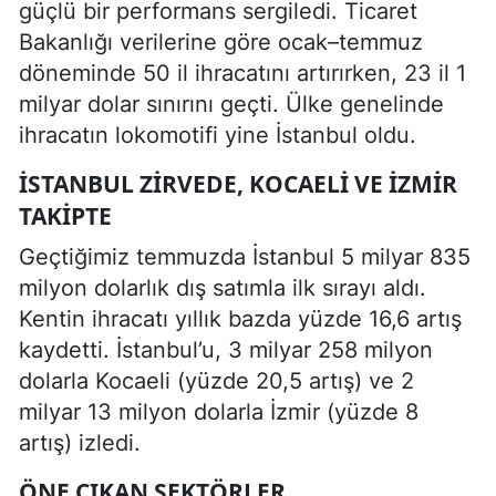
güçlü bir performans sergiledi. Ticaret
Bakanlığı verilerine göre ocak–temmuz
döneminde 50 il ihracatını artırırken, 23 il 1
milyar dolar sınırını geçti. Ülke genelinde
ihracatın lokomotifi yine İstanbul oldu.
İSTANBUL ZIRVEDE, KOCAELI VE İZMIR
TAKIPTE
Geçtiğimiz temmuzda İstanbul 5 milyar 835
milyon dolarlık dış satımla ilk sırayı aldı.
Kentin ihracatı yıllık bazda yüzde 16,6 artış
kaydetti. İstanbul’u, 3 milyar 258 milyon
dolarla Kocaeli (yüzde 20,5 artış) ve 2
milyar 13 milyon dolarla İzmir (yüzde 8
artış) izledi.
ÖNE ÇIKAN SEKTÖRLER