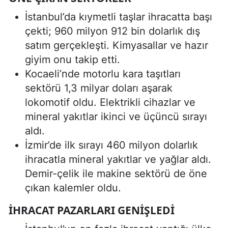
İstanbul’da kıymetli taşlar ihracatta başı
çekti; 960 milyon 912 bin dolarlık dış
satım gerçekleşti. Kimyasallar ve hazır
giyim onu takip etti.
Kocaeli’nde motorlu kara taşıtları
sektörü 1,3 milyar doları aşarak
lokomotif oldu. Elektrikli cihazlar ve
mineral yakıtlar ikinci ve üçüncü sırayı
aldı.
İzmir’de ilk sırayı 460 milyon dolarlık
ihracatla mineral yakıtlar ve yağlar aldı.
Demir-çelik ile makine sektörü de öne
çıkan kalemler oldu.
İHRACAT PAZARLARI GENIŞLEDI