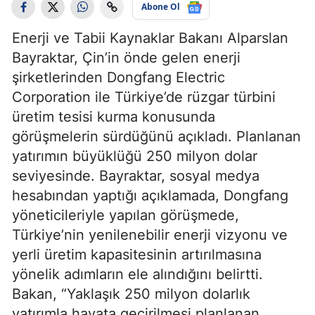
Abone Ol
Enerji ve Tabii Kaynaklar Bakanı Alparslan
Bayraktar, Çin’in önde gelen enerji
şirketlerinden Dongfang Electric
Corporation ile Türkiye’de rüzgar türbini
üretim tesisi kurma konusunda
görüşmelerin sürdüğünü açıkladı. Planlanan
yatırımın büyüklüğü 250 milyon dolar
seviyesinde. Bayraktar, sosyal medya
hesabından yaptığı açıklamada, Dongfang
yöneticileriyle yapılan görüşmede,
Türkiye’nin yenilenebilir enerji vizyonu ve
yerli üretim kapasitesinin artırılmasına
yönelik adımların ele alındığını belirtti.
Bakan, “Yaklaşık 250 milyon dolarlık
yatırımla hayata geçirilmesi planlanan