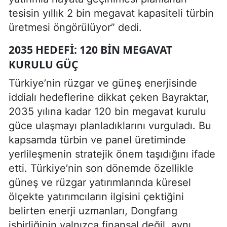
tesisin yıllık 2 bin megavat kapasiteli türbin
üretmesi öngörülüyor” dedi.
2035 HEDEFI: 120 BIN MEGAVAT
KURULU GÜÇ
Türkiye’nin rüzgar ve güneş enerjisinde
iddialı hedeflerine dikkat çeken Bayraktar,
2035 yılına kadar 120 bin megavat kurulu
güce ulaşmayı planladıklarını vurguladı. Bu
kapsamda türbin ve panel üretiminde
yerlileşmenin stratejik önem taşıdığını ifade
etti. Türkiye’nin son dönemde özellikle
güneş ve rüzgar yatırımlarında küresel
ölçekte yatırımcıların ilgisini çektiğini
belirten enerji uzmanları, Dongfang
işbirliğinin yalnızca finansal değil, aynı