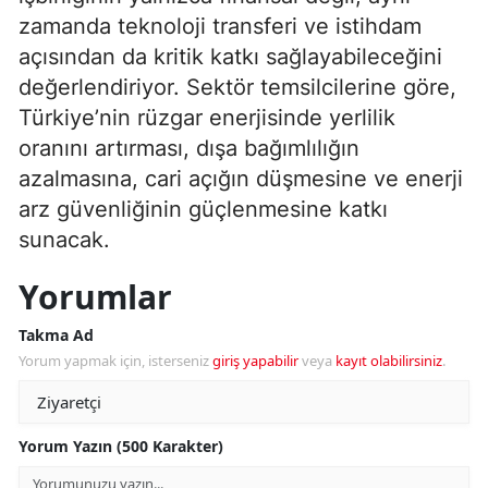
zamanda teknoloji transferi ve istihdam
açısından da kritik katkı sağlayabileceğini
değerlendiriyor. Sektör temsilcilerine göre,
Türkiye’nin rüzgar enerjisinde yerlilik
oranını artırması, dışa bağımlılığın
azalmasına, cari açığın düşmesine ve enerji
arz güvenliğinin güçlenmesine katkı
sunacak.
Yorumlar
Takma Ad
Yorum yapmak için, isterseniz
giriş yapabilir
veya
kayıt olabilirsiniz
.
Yorum Yazın (500 Karakter)