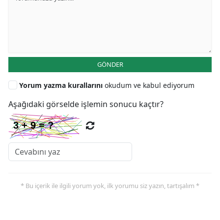
GÖNDER
Yorum yazma kurallarını
okudum ve kabul ediyorum
Aşağıdaki görselde işlemin sonucu kaçtır?
* Bu içerik ile ilgili yorum yok, ilk yorumu siz yazın, tartışalım *