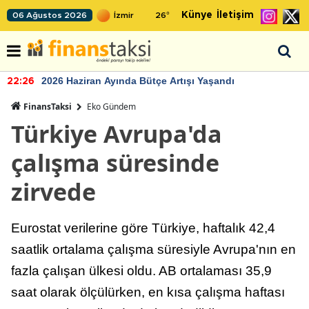
Künye
İletişim
06 Ağustos 2026
26
°
2026 Haziran Ayında Bütçe Artışı Yaşandı
22:26
FinansTaksi
Eko Gündem
Türkiye Avrupa'da
çalışma süresinde
zirvede
Eurostat verilerine göre Türkiye, haftalık 42,4
saatlik ortalama çalışma süresiyle Avrupa'nın en
fazla çalışan ülkesi oldu. AB ortalaması 35,9
saat olarak ölçülürken, en kısa çalışma haftası