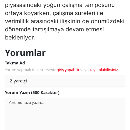
piyasasındaki yoğun çalışma temposunu
ortaya koyarken, çalışma süreleri ile
verimlilik arasındaki ilişkinin de önümüzdeki
dönemde tartışılmaya devam etmesi
bekleniyor.
Yorumlar
Takma Ad
Yorum yapmak için, isterseniz
giriş yapabilir
veya
kayıt olabilirsiniz
.
Yorum Yazın (500 Karakter)