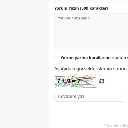
Yorum Yazın (500 Karakter)
Yorum yazma kurallarını
okudum v
Aşağıdaki görselde işlemin sonucu
* Bu içerik ile