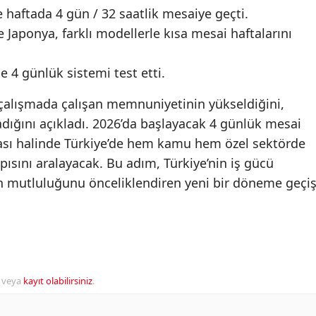
haftada 4 gün / 32 saatlik mesaiye geçti.
e Japonya, farklı modellerle kısa mesai haftalarını
e 4 günlük sistemi test etti.
ot çalışmada çalışan memnuniyetinin yükseldiğini,
dığını açıkladı. 2026’da başlayacak 4 günlük mesai
ması halinde Türkiye’de hem kamu hem özel sektörde
pısını aralayacak. Bu adım, Türkiye’nin iş gücü
an mutluluğunu önceliklendiren yeni bir döneme geçiş
veya
kayıt olabilirsiniz
.