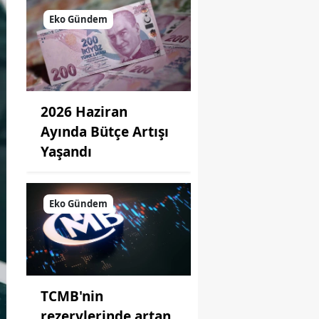
Eko Gündem
2026 Haziran
Ayında Bütçe Artışı
Yaşandı
Eko Gündem
TCMB'nin
rezervlerinde artan