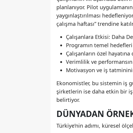
planlanıyor. Pilot uygulamanın
yaygınlaştırılması hedefleniyo
çalışma haftası” trendine katıl
Çalışanlara Etkisi: Daha 
Programın temel hedefleri 
Çalışanların özel hayatına
Verimlilik ve performansın 
Motivasyon ve iş tatminin
Ekonomistler, bu sistemin iş g
şirketlerin ise daha etkin bir 
belirtiyor.
DÜNYADAN ÖRNE
Türkiye’nin adımı, küresel ölçe