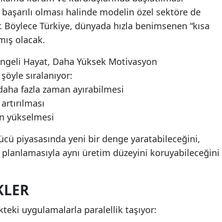
 başarılı olması halinde modelin özel sektöre de
r. Böylece Türkiye, dünyada hızla benimsenen “kısa
mış olacak.
Dengeli Hayat, Daha Yüksek Motivasyon
şöyle sıralanıyor:
 daha fazla zaman ayırabilmesi
artırılması
in yükselmesi
ücü piyasasında yeni bir denge yaratabileceğini,
iş planlamasıyla aynı üretim düzeyini koruyabileceğini
KLER
kteki uygulamalarla paralellik taşıyor: