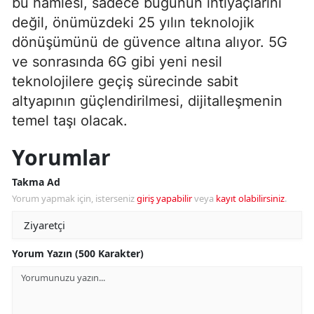
bu hamlesi, sadece bugünün ihtiyaçlarını
değil, önümüzdeki 25 yılın teknolojik
dönüşümünü de güvence altına alıyor. 5G
ve sonrasında 6G gibi yeni nesil
teknolojilere geçiş sürecinde sabit
altyapının güçlendirilmesi, dijitalleşmenin
temel taşı olacak.
Yorumlar
Takma Ad
Yorum yapmak için, isterseniz
giriş yapabilir
veya
kayıt olabilirsiniz
.
Yorum Yazın (500 Karakter)