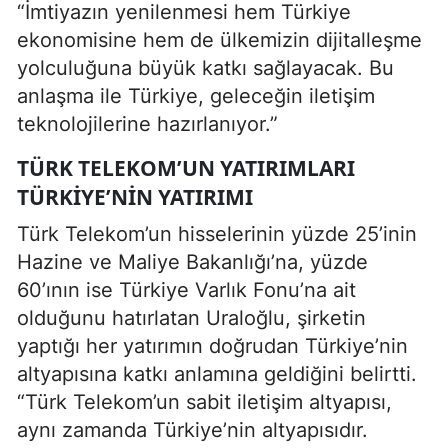
“İmtiyazın yenilenmesi hem Türkiye
ekonomisine hem de ülkemizin dijitalleşme
yolculuğuna büyük katkı sağlayacak. Bu
anlaşma ile Türkiye, geleceğin iletişim
teknolojilerine hazırlanıyor.”
TÜRK TELEKOM’UN YATIRIMLARI
TÜRKIYE’NIN YATIRIMI
Türk Telekom’un hisselerinin yüzde 25’inin
Hazine ve Maliye Bakanlığı’na, yüzde
60’ının ise Türkiye Varlık Fonu’na ait
olduğunu hatırlatan Uraloğlu, şirketin
yaptığı her yatırımın doğrudan Türkiye’nin
altyapısına katkı anlamına geldiğini belirtti.
“Türk Telekom’un sabit iletişim altyapısı,
aynı zamanda Türkiye’nin altyapısıdır.