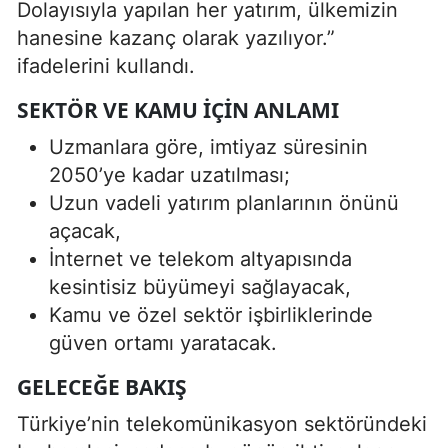
Dolayısıyla yapılan her yatırım, ülkemizin
hanesine kazanç olarak yazılıyor.”
ifadelerini kullandı.
SEKTÖR VE KAMU İÇIN ANLAMI
Uzmanlara göre, imtiyaz süresinin
2050’ye kadar uzatılması;
Uzun vadeli yatırım planlarının önünü
açacak,
İnternet ve telekom altyapısında
kesintisiz büyümeyi sağlayacak,
Kamu ve özel sektör işbirliklerinde
güven ortamı yaratacak.
GELECEĞE BAKIŞ
Türkiye’nin telekomünikasyon sektöründeki