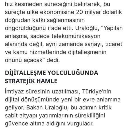
hız kesmeden süreceğini belirterek, bu
süreçte ülke ekonomisine 20 milyar dolarlık
doğrudan katkı sağlanmasının
öngörüldüğünü ifade etti. Uraloğlu, “Yapılan
anlaşma, sadece telekomünikasyon
alanında değil, aynı zamanda sanayi, ticaret
ve kamu hizmetlerinde dijitalleşmenin
önünü açacak” dedi.
DIJITALLEŞME YOLCULUĞUNDA
STRATEJIK HAMLE
İmtiyaz süresinin uzatılması, Türkiye’nin
dijital dönüşümünde yeni bir evre anlamına
geliyor. Bakan Uraloğlu, bu adımın kritik
sabit altyapı yatırımlarının sürekliliğini
güvence altına aldığını vurguladı: