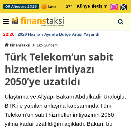
Künye
İletişim
09 Ağustos 2026
27
°
2026 Haziran Ayında Bütçe Artışı Yaşandı
22:26
FinansTaksi
Eko Gündem
Türk Telekom’un sabit
hizmetler imtiyazı
2050’ye uzatıldı
Ulaştırma ve Altyapı Bakanı Abdulkadir Uraloğlu,
BTK ile yapılan anlaşma kapsamında Türk
Telekom’un sabit hizmetler imtiyazının 2050
yılına kadar uzatıldığını açıkladı. Bakan, bu