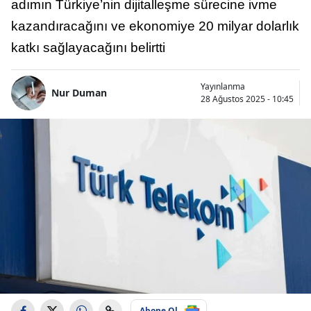
adımın Türkiye’nin dijitalleşme sürecine ivme
kazandıracağını ve ekonomiye 20 milyar dolarlık
katkı sağlayacağını belirtti
Yayınlanma
Nur Duman
28 Ağustos 2025 - 10:45
Abone Ol