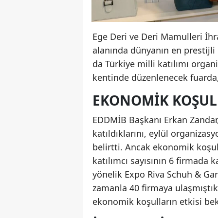
Ege Deri ve Deri Mamulleri İhra
alanında dünyanın en prestijli
da Türkiye milli katılımı organi
kentinde düzenlenecek fuarda,
EKONOMIK KOŞULL
EDDMİB Başkanı Erkan Zandar, 
katıldıklarını, eylül organiza
belirtti. Ancak ekonomik koşu
katılımcı sayısının 6 firmada 
yönelik Expo Riva Schuh & Gard
zamanla 40 firmaya ulaşmıştık.
ekonomik koşulların etkisi be