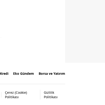
Kredi
Eko Gündem
Borsa ve Yatırım
Çerez (Cookie)
Gizlilik
Politikası
Politikası