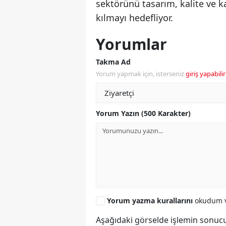
sektörünü tasarım, kalite ve 
kılmayı hedefliyor.
Yorumlar
Takma Ad
Yorum yapmak için, isterseniz
giriş yapabilir
Yorum Yazın (500 Karakter)
Yorum yazma kurallarını
okudum v
Aşağıdaki görselde işlemin sonucu