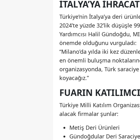
İTALYA’YA IHRACA
Türkiye’nin İtalya’ya deri ürün
2024’te yüzde 32’lik düşüşle 
Yardımcısı Halil Gündoğdu, MI
önemde olduğunu vurguladı:
“Milano’da yılda iki kez düzen
en önemli buluşma noktalarınd
organizasyonda, Türk saraciye
koyacağız.”
FUARIN KATILIMC
Türkiye Milli Katılım Organiz
alacak firmalar şunlar:
Metiş Deri Ürünleri
Gündoğdular Deri Saraciy