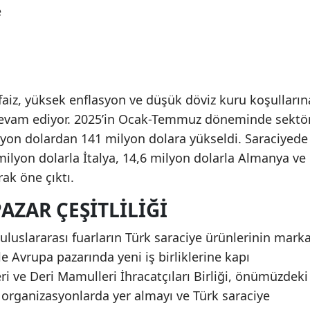
e
faiz, yüksek enflasyon ve düşük döviz kuru koşulların
devam ediyor. 2025’in Ocak-Temmuz döneminde sektö
ilyon dolardan 141 milyon dolara yükseldi. Saraciyede
 milyon dolarla İtalya, 14,6 milyon dolarla Almanya ve
rak öne çıktı.
AZAR ÇEŞITLILIĞI
 uluslararası fuarların Türk saraciye ürünlerinin mark
le Avrupa pazarında yeni iş birliklerine kapı
eri ve Deri Mamulleri İhracatçıları Birliği, önümüzdeki
u organizasyonlarda yer almayı ve Türk saraciye