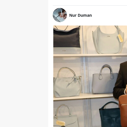
Nur Duman