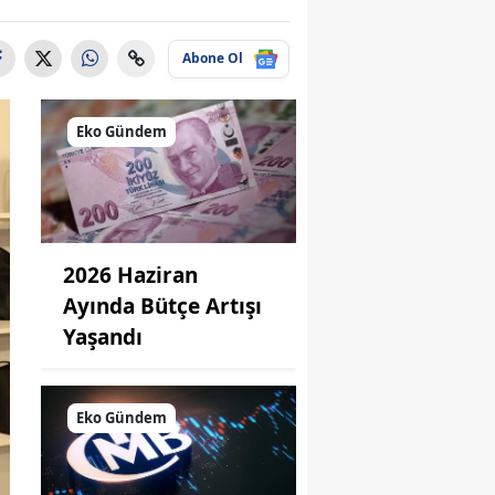
Abone Ol
Eko Gündem
2026 Haziran
Ayında Bütçe Artışı
Yaşandı
Eko Gündem