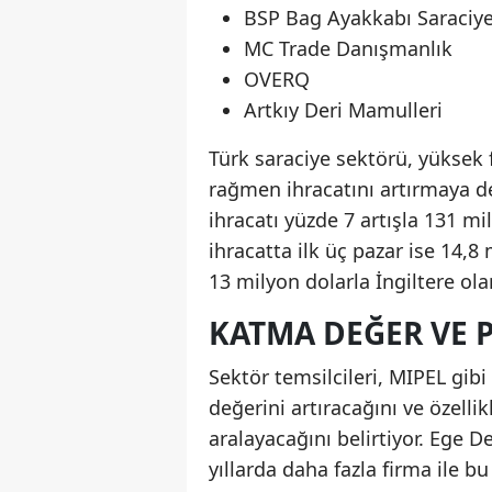
BSP Bag Ayakkabı Saraciy
MC Trade Danışmanlık
OVERQ
Artkıy Deri Mamulleri
Türk saraciye sektörü, yüksek 
rağmen ihracatını artırmaya 
ihracatı yüzde 7 artışla 131 m
ihracatta ilk üç pazar ise 14,8
13 milyon dolarla İngiltere ola
KATMA DEĞER VE P
Sektör temsilcileri, MIPEL gibi
değerini artıracağını ve özellik
aralayacağını belirtiyor. Ege D
yıllarda daha fazla firma ile b