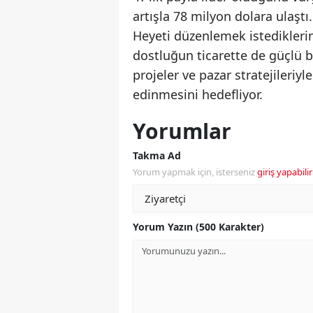
artışla 78 milyon dolara ulaştı
Heyeti düzenlemek istediklerini
dostluğun ticarette de güçlü b
projeler ve pazar stratejileriyl
edinmesini hedefliyor.
Yorumlar
Takma Ad
Yorum yapmak için, isterseniz
giriş yapabilir
Yorum Yazın (500 Karakter)