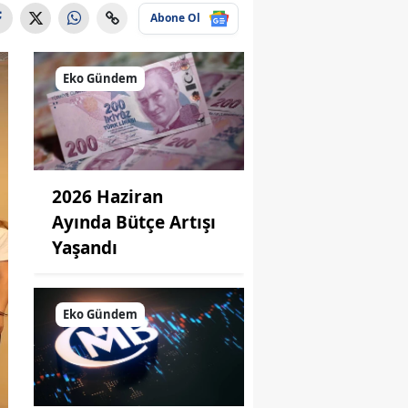
Abone Ol
Eko Gündem
2026 Haziran
Ayında Bütçe Artışı
Yaşandı
Eko Gündem