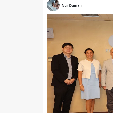
Nur Duman